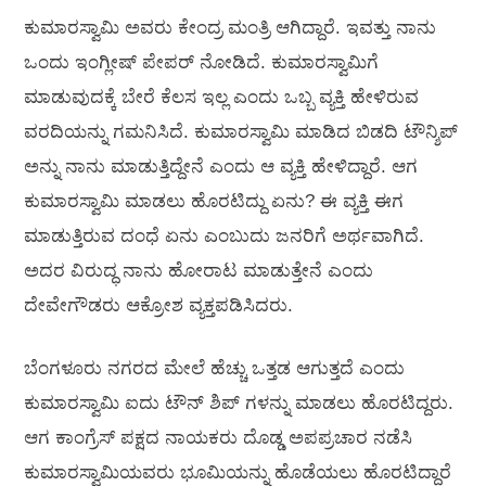
ಕುಮಾರಸ್ವಾಮಿ ಅವರು ಕೇಂದ್ರ ಮಂತ್ರಿ ಆಗಿದ್ದಾರೆ. ಇವತ್ತು ನಾನು
ಒಂದು ಇಂಗ್ಲೀಷ್ ಪೇಪರ್ ನೋಡಿದೆ. ಕುಮಾರಸ್ವಾಮಿಗೆ
ಮಾಡುವುದಕ್ಕೆ ಬೇರೆ ಕೆಲಸ ಇಲ್ಲ ಎಂದು ಒಬ್ಬ ವ್ಯಕ್ತಿ ಹೇಳಿರುವ
ವರದಿಯನ್ನು ಗಮನಿಸಿದೆ. ಕುಮಾರಸ್ವಾಮಿ ಮಾಡಿದ ಬಿಡದಿ ಟೌನ್ಶಿಪ್
ಅನ್ನು ನಾನು ಮಾಡುತ್ತಿದ್ದೇನೆ ಎಂದು ಆ ವ್ಯಕ್ತಿ ಹೇಳಿದ್ದಾರೆ. ಆಗ
ಕುಮಾರಸ್ವಾಮಿ ಮಾಡಲು ಹೊರಟಿದ್ದು ಏನು? ಈ ವ್ಯಕ್ತಿ ಈಗ
ಮಾಡುತ್ತಿರುವ ದಂಧೆ ಏನು ಎಂಬುದು ಜನರಿಗೆ ಅರ್ಥವಾಗಿದೆ.
ಅದರ ವಿರುದ್ಧ ನಾನು ಹೋರಾಟ ಮಾಡುತ್ತೇನೆ ಎಂದು
ದೇವೇಗೌಡರು ಆಕ್ರೋಶ ವ್ಯಕ್ತಪಡಿಸಿದರು.
ಬೆಂಗಳೂರು ನಗರದ ಮೇಲೆ ಹೆಚ್ಚು ಒತ್ತಡ ಆಗುತ್ತದೆ ಎಂದು
ಕುಮಾರಸ್ವಾಮಿ ಐದು ಟೌನ್ ಶಿಪ್ ಗಳನ್ನು ಮಾಡಲು ಹೊರಟಿದ್ದರು.
ಆಗ ಕಾಂಗ್ರೆಸ್ ಪಕ್ಷದ ನಾಯಕರು ದೊಡ್ಡ ಅಪಪ್ರಚಾರ ನಡೆಸಿ
ಕುಮಾರಸ್ವಾಮಿಯವರು ಭೂಮಿಯನ್ನು ಹೊಡೆಯಲು ಹೊರಟಿದ್ದಾರೆ