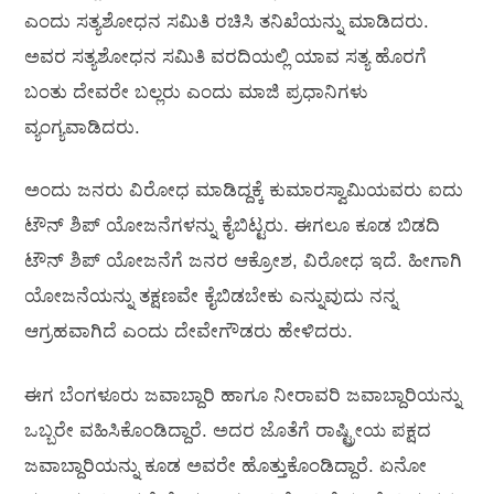
ಎಂದು ಸತ್ಯಶೋಧನ ಸಮಿತಿ ರಚಿಸಿ ತನಿಖೆಯನ್ನು ಮಾಡಿದರು.
ಅವರ ಸತ್ಯಶೋಧನ ಸಮಿತಿ ವರದಿಯಲ್ಲಿ ಯಾವ ಸತ್ಯ ಹೊರಗೆ
ಬಂತು ದೇವರೇ ಬಲ್ಲರು ಎಂದು ಮಾಜಿ ಪ್ರಧಾನಿಗಳು
ವ್ಯಂಗ್ಯವಾಡಿದರು.
ಅಂದು ಜನರು ವಿರೋಧ ಮಾಡಿದ್ದಕ್ಕೆ ಕುಮಾರಸ್ವಾಮಿಯವರು ಐದು
ಟೌನ್ ಶಿಪ್ ಯೋಜನೆಗಳನ್ನು ಕೈಬಿಟ್ಟರು. ಈಗಲೂ ಕೂಡ ಬಿಡದಿ
ಟೌನ್ ಶಿಪ್ ಯೋಜನೆಗೆ ಜನರ ಆಕ್ರೋಶ, ವಿರೋಧ ಇದೆ. ಹೀಗಾಗಿ
ಯೋಜನೆಯನ್ನು ತಕ್ಷಣವೇ ಕೈಬಿಡಬೇಕು ಎನ್ನುವುದು ನನ್ನ
ಆಗ್ರಹವಾಗಿದೆ ಎಂದು ದೇವೇಗೌಡರು ಹೇಳಿದರು.
ಈಗ ಬೆಂಗಳೂರು ಜವಾಬ್ದಾರಿ ಹಾಗೂ ನೀರಾವರಿ ಜವಾಬ್ದಾರಿಯನ್ನು
ಒಬ್ಬರೇ ವಹಿಸಿಕೊಂಡಿದ್ದಾರೆ. ಅದರ ಜೊತೆಗೆ ರಾಷ್ಟ್ರೀಯ ಪಕ್ಷದ
ಜವಾಬ್ದಾರಿಯನ್ನು ಕೂಡ ಅವರೇ ಹೊತ್ತುಕೊಂಡಿದ್ದಾರೆ. ಏನೋ