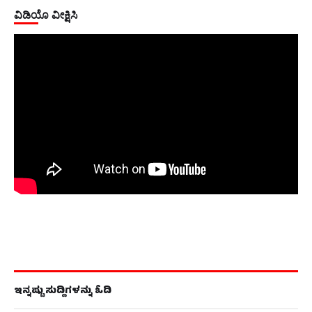
ವಿಡಿಯೊ ವೀಕ್ಷಿಸಿ
ಇನ್ನಷ್ಟು ಸುದ್ದಿಗಳನ್ನು ಓದಿ