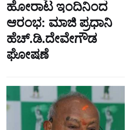
ಹೋರಾಟ ಇಂದಿನಿಂದ
ಆರಂಭ: ಮಾಜಿ ಪ್ರಧಾನಿ
ಹೆಚ್.ಡಿ.ದೇವೇಗೌಡ
ಘೋಷಣೆ