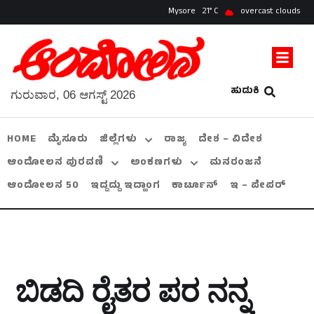
Mysore
21
overcast clouds
ಹುಡುಕಿ
ಗುರುವಾರ, 06 ಆಗಸ್ಟ್ 2026
HOME
ಮೈಸೂರು
ಜಿಲ್ಲೆಗಳು
ರಾಜ್ಯ
ದೇಶ – ವಿದೇಶ
ಆಂದೋಲನ ಪುರವಣಿ
ಅಂಕಣಗಳು
ಮನರಂಜನೆ
ಆಂದೋಲನ 50
ಇದ್ದದ್ದು ಇದ್ಹಾಂಗ
ಕಾರ್ಟೂನ್
ಇ – ಪೇಪರ್
ಬಿಡದಿ ರೈತರ ಪರ ನನ್ನ