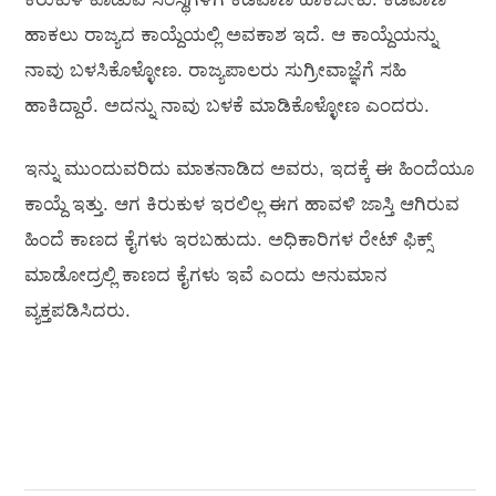
ಹಾಕಲು ರಾಜ್ಯದ ಕಾಯ್ದೆಯಲ್ಲಿ ಅವಕಾಶ ಇದೆ. ಆ ಕಾಯ್ದೆಯನ್ನು
ನಾವು ಬಳಸಿಕೊಳ್ಳೋಣ. ರಾಜ್ಯಪಾಲರು ಸುಗ್ರೀವಾಜ್ಞೆಗೆ ಸಹಿ
ಹಾಕಿದ್ದಾರೆ. ಅದನ್ನು ನಾವು ಬಳಕೆ ಮಾಡಿಕೊಳ್ಳೋಣ ಎಂದರು.
ಇನ್ನು ಮುಂದುವರಿದು ಮಾತನಾಡಿದ ಅವರು, ಇದಕ್ಕೆ ಈ ಹಿಂದೆಯೂ
ಕಾಯ್ದೆ ಇತ್ತು. ಆಗ ಕಿರುಕುಳ ಇರಲಿಲ್ಲ ಈಗ ಹಾವಳಿ ಜಾಸ್ತಿ ಆಗಿರುವ
ಹಿಂದೆ ಕಾಣದ ಕೈಗಳು ಇರಬಹುದು. ಅಧಿಕಾರಿಗಳ ರೇಟ್‌ ಫಿಕ್ಸ್‌
ಮಾಡೋದ್ರಲ್ಲಿ ಕಾಣದ ಕೈಗಳು ಇವೆ ಎಂದು ಅನುಮಾನ
ವ್ಯಕ್ತಪಡಿಸಿದರು.