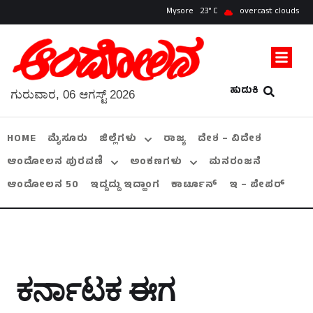
Mysore
23
overcast clouds
ಹುಡುಕಿ
ಗುರುವಾರ, 06 ಆಗಸ್ಟ್ 2026
HOME
ಮೈಸೂರು
ಜಿಲ್ಲೆಗಳು
ರಾಜ್ಯ
ದೇಶ – ವಿದೇಶ
ಆಂದೋಲನ ಪುರವಣಿ
ಅಂಕಣಗಳು
ಮನರಂಜನೆ
ಆಂದೋಲನ 50
ಇದ್ದದ್ದು ಇದ್ಹಾಂಗ
ಕಾರ್ಟೂನ್
ಇ – ಪೇಪರ್
ಕರ್ನಾಟಕ ಈಗ