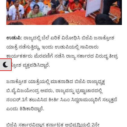
ಉಡುಪಿ:
ರಾಜ್ಯದಲ್ಲಿ ಬೆಲೆ ಏರಿಕೆ ವಿರೋಧಿಸಿ ಬಿಜೆಪಿ ಜನಾಕ್ರೋಶ
ಯಾತ್ರೆ ನಡೆಸುತ್ತಿದ್ದು, ಇಂದು ಉಡುಪಿಯಲ್ಲಿ ಸಾವಿರಾರು
ಕಾರ್ಯಕರ್ತರು ಮೆರವಣಿಗೆ ನಡೆಸಿ ರಾಜ್ಯ ಸರ್ಕಾರದ ವಿರುದ್ಧ ತೀವ್ರ
ಆಕ್ರೋಶ ವ್ಯಕ್ತಪಡಿಸಿದ್ದಾರೆ.
ಜನಾಕ್ರೋಶ ಯಾತ್ರೆಯಲ್ಲಿ ಮಾತನಾಡಿದ ಬಿಜೆಪಿ ರಾಜ್ಯಾಧ್ಯಕ್ಷ
ಬಿ.ವೈ.ವಿಜಯೇಂದ್ರ ಅವರು, ರಾಜ್ಯವನ್ನು ಭ್ರಷ್ಟಾಚಾರದಲ್ಲಿ
ನಂಬರ್.‌1ಗೆ ತಲುಪಿಸಿದ ಕೀರ್ತಿ ಸಿಎಂ ಸಿದ್ದರಾಮಯ್ಯರಿಗೆ ಸಲ್ಲುತ್ತದೆ
ಎಂದು ಕಿಡಿಕಾರಿದ್ದಾರೆ.
ಬಿಜೆಪಿ ಸರ್ಕಾರವಿದ್ದಾಗ ಕರ್ನಾಟಕ ಅಭಿವೃದ್ಧಿಯಲ್ಲಿ 2ನೇ