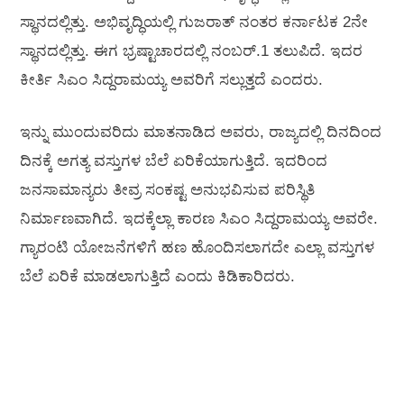
ಸ್ಥಾನದಲ್ಲಿತ್ತು. ಅಭಿವೃದ್ಧಿಯಲ್ಲಿ ಗುಜರಾತ್‌ ನಂತರ ಕರ್ನಾಟಕ 2ನೇ
ಸ್ಥಾನದಲ್ಲಿತ್ತು. ಈಗ ಭ್ರಷ್ಟಾಚಾರದಲ್ಲಿ ನಂಬರ್.‌1 ತಲುಪಿದೆ. ಇದರ
ಕೀರ್ತಿ ಸಿಎಂ ಸಿದ್ದರಾಮಯ್ಯ ಅವರಿಗೆ ಸಲ್ಲುತ್ತದೆ ಎಂದರು.
ಇನ್ನು ಮುಂದುವರಿದು ಮಾತನಾಡಿದ ಅವರು, ರಾಜ್ಯದಲ್ಲಿ ದಿನದಿಂದ
ದಿನಕ್ಕೆ ಅಗತ್ಯ ವಸ್ತುಗಳ ಬೆಲೆ ಏರಿಕೆಯಾಗುತ್ತಿದೆ. ಇದರಿಂದ
ಜನಸಾಮಾನ್ಯರು ತೀವ್ರ ಸಂಕಷ್ಟ ಅನುಭವಿಸುವ ಪರಿಸ್ಥಿತಿ
ನಿರ್ಮಾಣವಾಗಿದೆ. ಇದಕ್ಕೆಲ್ಲಾ ಕಾರಣ ಸಿಎಂ ಸಿದ್ದರಾಮಯ್ಯ ಅವರೇ.
ಗ್ಯಾರಂಟಿ ಯೋಜನೆಗಳಿಗೆ ಹಣ ಹೊಂದಿಸಲಾಗದೇ ಎಲ್ಲಾ ವಸ್ತುಗಳ
ಬೆಲೆ ಏರಿಕೆ ಮಾಡಲಾಗುತ್ತಿದೆ ಎಂದು ಕಿಡಿಕಾರಿದರು.