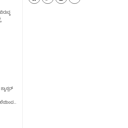
ವಿರುದ್ಧ
‌
್ಯಾನ್ಸರ್
ಿಲೆಯಿಂದ