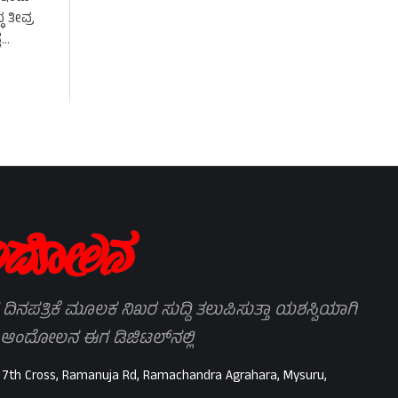
 ತೀವ್ರ
ಷ
 ದಿನಪತ್ರಿಕೆ ಮೂಲಕ ನಿಖರ ಸುದ್ದಿ ತಲುಪಿಸುತ್ತಾ ಯಶಸ್ವಿಯಾಗಿ
 ಆಂದೋಲನ ಈಗ ಡಿಜಿಟಲ್‌ನಲ್ಲಿ
 7th Cross, Ramanuja Rd, Ramachandra Agrahara, Mysuru,