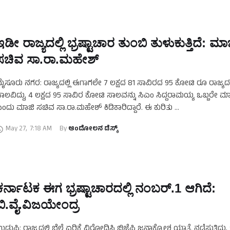
ಇಡೀ ರಾಜ್ಯದಲ್ಲಿ ಭ್ರಷ್ಟಾಚಾರ ತುಂಬಿ ತುಳುಕುತ್ತಿದೆ: ಮಾ
ಸಚಿವ ಸಾ.ರಾ.ಮಹೇಶ್‌
ೈಸೂರು ನಗರ: ರಾಜ್ಯದಲ್ಲಿ ಈಗಾಗಲೇ 7 ಲಕ್ಷದ 81 ಸಾವಿರದ 95 ಕೋಟಿ ರೂ ರಾಜ್ಯದ
ಾಲವಿದ್ದು, 4 ಲಕ್ಷದ 95 ಸಾವಿರ ಕೋಟಿ ಸಾಲವನ್ನು ಸಿಎಂ ಸಿದ್ದರಾಮಯ್ಯ ಒಬ್ಬರೇ ಮಾಡ
ಂದು ಮಾಜಿ ಸಚಿವ ಸಾ.ರಾ.ಮಹೇಶ್‌ ಕಿಡಿಕಾರಿದ್ದಾರೆ. ಈ ಕುರಿತು …
May 27
,
7:18 AM
By 
ಆಂದೋಲನ ಡೆಸ್ಕ್
ಕರ್ನಾಟಕ ಈಗ ಭ್ರಷ್ಟಾಚಾರದಲ್ಲಿ ನಂಬರ್.‌1 ಆಗಿದೆ:
ಬಿ.ವೈ.ವಿಜಯೇಂದ್ರ
ಡುಪಿ: ರಾಜ್ಯದಲ್ಲಿ ಬೆಲೆ ಏರಿಕೆ ವಿರೋಧಿಸಿ ಬಿಜೆಪಿ ಜನಾಕ್ರೋಶ ಯಾತ್ರೆ ನಡೆಸುತ್ತಿದ್ದು