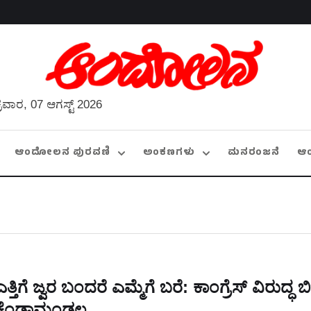
್ರವಾರ, 07 ಆಗಸ್ಟ್ 2026
ಆಂದೋಲನ ಪುರವಣಿ
ಅಂಕಣಗಳು
ಮನರಂಜನೆ
ಆ
ಎತ್ತಿಗೆ ಜ್ವರ ಬಂದರೆ ಎಮ್ಮೆಗೆ ಬರೆ: ಕಾಂಗ್ರೆಸ್‌ ವಿರುದ್ಧ ಬ
ಕೆಂಡಾಮಂಡಲ