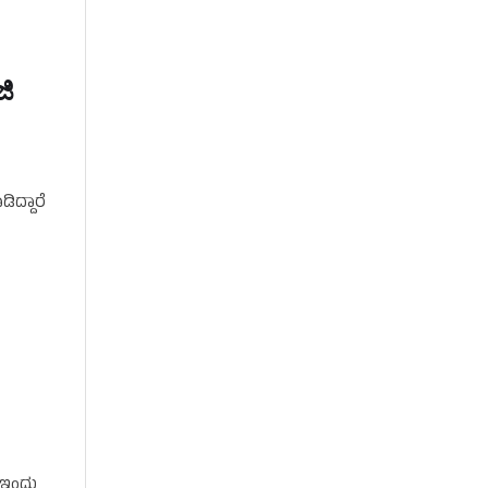
ಜಿ
ಿದ್ದಾರೆ
, ಇಂದು