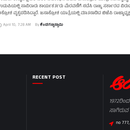
ಡುಪಿಯಲ್ಲಿ ಸಾವಿರಾರು ಕಾರ್ಯಕರ್ತರು ಮೆರವಣಿಗೆ ನಡೆಸಿ ರಾಜ್ಯ ಸರ್ಕಾರದ ವಿರುದ್ಧ
ಕ್ರೋಶ ವ್ಯಕ್ತಪಡಿಸಿದ್ದಾರೆ. ಜನಾಕ್ರೋಶ ಯಾತ್ರೆಯಲ್ಲಿ ಮಾತನಾಡಿದ ಬಿಜೆಪಿ ರಾಜ್ಯಾಧ್ಯಕ್
ಿ.ವೈ.ವಿಜಯೇಂದ್ರ ಅವರು, ರಾಜ್ಯವನ್ನು ಭ್ರಷ್ಟಾಚಾರದಲ್ಲಿ …
April 10
,
7:28 AM
By 
ಕೆಂಡಗಣ್ಣಸ್ವಾಮಿ
RECENT POST
1972ರಿಂದ
ಸಾಗಿರುವ
no 777,