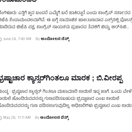
ೆಂಗಳೂರು: ಎತ್ತಿಗೆ ಜ್ವರ ಬಂದರೆ ಎಮ್ಮೆಗೆ ಬರೆ ಹಾಕಿದ್ದಾರೆ ಎಂದು ಕಾಂಗ್ರೆಸ್‌ ಸರ್ಕಾರದ 
ಿಜೆಪಿ ಕೆಂಡಾಮಂಡಲವಾಗಿದೆ. ಈ ಬಗ್ಗೆ ಸಾಮಾಜಿಕ ಜಾಲತಾಣವಾದ ಎಕ್ಸ್‌ನಲ್ಲಿ ಪೋಸ್ಟ್
ಾಡಿರುವ ಬಿಜೆಪಿ ಪಕ್ಷ, ಕಾಂಗ್ರೆಸ್‌ ನಾಯಕರು ಪ್ರಚಾರದ ತೆವಲಿಗೆ ಬಿದ್ದು, ಆರ್‌ಸಿಬಿ
ಿಜಯೋತ್ಸವ ಕಾರ್ಯಕ್ರಮವನ್ನು …
June 24
,
7:40 AM
By 
ಆಂದೋಲನ ಡೆಸ್ಕ್
ಭ್ರಷ್ಟಾಚಾರ ಕ್ಯಾನ್ಸರ್‌ಗಿಂತಲೂ ಮಾರಕ ; ಬಿ.ವೀರಪ್ಪ
ಂಡ್ಯ : ಭ್ರಷ್ಟಚಾರ ಕ್ಯಾನ್ಸರ್ ಗಿಂತಲೂ ಮಹಾಮಾರಿ ಕಾಯಿಲೆ ಇದ್ದ ಹಾಗೆ. ಒಂದು ವೇಳೆ ಕ
ಾಯಿಲೆ ಹೊಂದಿರುವವರನ್ನು ಗುಣಪಡಿಸಬಹುದು ಭ್ರಷ್ಟಾಚಾರ ಎಂಬ ಕಾಯಿಲೆ
ೊಂದಿರುವವರನ್ನು ಗುಣ ಪಡಿಸಲಾಗುವುದಿಲ್ಲ. ಅಧಿಕಾರಿಗಳು ಭ್ರಷ್ಟಚಾರ ಎಂಬ ಕಾಯ
ೂರವಿರಿ ಇಲ್ಲವಾದರೆ ಭಯದಲ್ಲಿ ಬದುಕುವ ಪರಿಸ್ಥಿತಿ …
May 28
,
11:11 AM
By 
ಆಂದೋಲನ ಡೆಸ್ಕ್