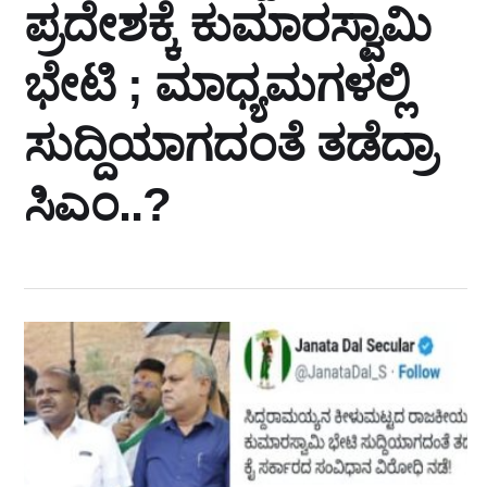
ಪ್ರದೇಶಕ್ಕೆ ಕುಮಾರಸ್ವಾಮಿ
ಭೇಟಿ ; ಮಾಧ್ಯಮಗಳಲ್ಲಿ
ಸುದ್ದಿಯಾಗದಂತೆ ತಡೆದ್ರಾ
ಸಿಎಂ..?