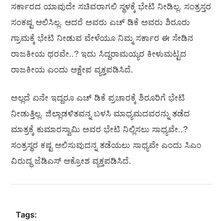
ಸರ್ಕಾರದ ಯಾವುದೇ ಸಚಿವರಾಗಲಿ ಸ್ಥಳಕ್ಕೆ ಭೇಟಿ ನೀಡಿಲ್ಲ. ಸಂತ್ರಸ್ತರ
ಸಂಕಷ್ಟ ಆಲಿಸಿಲ್ಲ. ಆದರೆ ಅವರು ಎಚ್‌ ಡಿಕೆ ಅವರು ಶಿರೂರು
ಗ್ರಾಮಕ್ಕೆ ಭೇಟಿ ನೀಡುವ ವೇಳೆಯೂ ನಿಮ್ಮ ಸರ್ಕಾರ ಈ ಸೇಡಿನ
ರಾಜಕೀಯ ಥರವೇ..? ಇದು ಸಿದ್ದರಾಮಯ್ಯರ ಕೀಳುಮಟ್ಟದ
ರಾಜಕೀಯ ಎಂದು ಆಕ್ಷೇಪ ವ್ಯಕ್ತಪಡಿಸಿದೆ.
ಅಲ್ಲದೆ ಏನೇ ಇದ್ದರೂ ಎಚ್‌ ಡಿಕೆ ಪ್ರಚಾರಕ್ಕೆ ಶಿರೂರಿಗೆ ಭೇಟಿ
ನೀಡುತ್ತಿಲ್ಲ. ಜಿಲ್ಲಾಡಳಿತವನ್ನ ಬಳಸಿ ಮಾಧ್ಯಮದವರನ್ನು ತಡೆದ
ಮಾತ್ರಕ್ಕೆ ಕುಮಾರಸ್ವಾಮಿ ಅವರ ಭೇಟಿ ನಿಲ್ಲಿಸಲು ಸಾಧ್ಯವೇ..?
ಸಂತ್ರಸ್ಥರ ಕಷ್ಟ ಆಲಿಸುವುದನ್ನ ತಡೆಯಲು ಸಾಧ್ಯವೇ ಎಂದು ಸಿಎಂ
ವಿರುದ್ಧ ಜೆಡಿಎಸ್‌ ಆಕ್ರೋಶ ವ್ಯಕ್ತಪಡಿಸಿದೆ.
Tags: