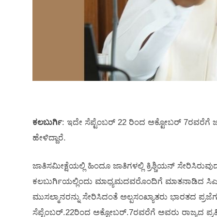
ಕಲಬುರ್ಗಿ
: ಇದೇ ಸೆಪ್ಟೆಂಬರ್ 22 ರಿಂದ ಅಕ್ಟೋಬರ್ 7ರವರೆಗೆ
ಹೇಳಿದ್ದಾರೆ.
ಜಾತಿಸಮೀಕ್ಷೆಯಲ್ಲಿ ಹಿಂದೂ ಜಾತಿಗಳಲ್ಲಿ ಕ್ರಿಶ್ಚಿಯನ್ ಸೇರಿಸಿರು
ಕಲಬುರ್ಗಿಯಲ್ಲಿಂದು ಮಾಧ್ಯಮದವರೊಂದಿಗೆ ಮಾತನಾಡಿದ ಸಿಎಂ ಸ
ಮುಸಲ್ಮಾನರನ್ನು ಸೇರಿಸಿದಂತೆ ಅಲ್ಪಸಂಖ್ಯಾತರು ಭಾರತದ ಪ್ರಜೆಗಳೇ.
ಸೆಪ್ಟೆಂಬರ್.22ರಿಂದ ಅಕ್ಟೋಬರ್.7ರವರೆಗೆ ಅವರು ರಾಜ್ಯದ ಪ್ರತಿ