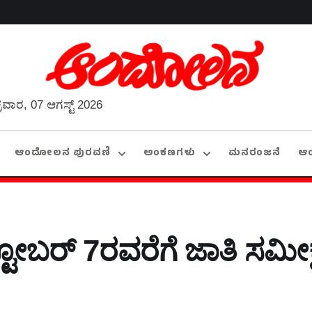
್ರವಾರ, 07 ಆಗಸ್ಟ್ 2026
ಆಂದೋಲನ ಪುರವಣಿ
ಅಂಕಣಗಳು
ಮನರಂಜನೆ
ಆ
ಟೋಬರ್ 7ರವರೆಗೆ ಜಾತಿ ಸಮೀಕ್