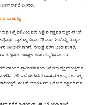
ಿ ನಿಯೋಜಿಸಲಾಗಿದೆ ಎಂದರು.
ಪುವುದು ಅಗತ್ಯ
ಿರುವ ಬಗ್ಗೆ ಬಿಜೆಪಿಯವರು ಆಕ್ಷೇಪ ವ್ಯಕ್ತಪಡಿಸುತ್ತಿರುವ ಬಗ್ಗೆ
ದ್ದಾರೆ. ಸ್ವಾತಂತ್ರ್ಯ ಬಂದು 78 ವರ್ಷಗಳಾಗಿದ್ದು, ರಾಜ್ಯದ
ರ್ಕಾರ ತಿಳಿಯಬೇಕಾಗಿದೆ. ಸಮೀಕ್ಷೆ ವರದಿ ಬಂದ ನಂತರ,
ಾಗುತ್ತದೆಂಬ ಉದ್ದೇಶ ಸರ್ಕಾರದ್ದಾಗಿದೆ ಎಂದರು.
 ಸಮುದಾಯದ ಸ್ವಾಮೀಜಿಗಳಿಂದ ವಿರೋಧ ವ್ಯಕ್ತವಾಗುತ್ತಿರುವ
ಸ್‌ಟಿಗೆ ಸೇರಿಸುವ ಅಂತಿಮ ತೀರ್ಮಾನ ಕೇಂದ್ರ ಸರ್ಕಾರಕ್ಕೆ
ುದಾಗಿರುತ್ತದೆ. ಈ ಬಗ್ಗೆ ಯಾರೂ ಸಹ ವಿರೋಧ ವ್ಯಕ್ತಪಡಿಸುವ
್ತರ ಪ್ರಶ್ನೆಗೆ ಉತ್ತರಿಸುತ್ತಾ, ಈ ಬಗ್ಗೆ ಸಿಐಡಿ ತನಿಖೆ