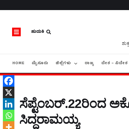
ಹುಡುಕಿ
ಶುಕ
HOME
ಮೈಸೂರು
ಜಿಲ್ಲೆಗಳು
ರಾಜ್ಯ
ದೇಶ – ವಿದೇಶ
ಸೆಪ್ಟೆಂಬರ್.22ರಿಂದ ಅಕ್
ಸಿದ್ದರಾಮಯ್ಯ