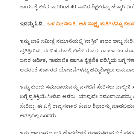
ಕಾರ್ಯಕ್ಕೆ ಕಳೆದ ಬಾರಿಗಿಂತ 40 ಸಾವಿರ ಶಿಕ್ಷಕರನ್ನು ಹೆಚ್ಚಾಗ
ಇದನ್ನು ಓದಿ :
ಒಳ ಮೀಸಲಾತಿ: ಅತಿ ಸೂಕ್ಷ್ಮ ಜಾತಿಗಳನ್ನೂ ತಲು
ಇನ್ನು ಜಾತಿ ಸಮೀಕ್ಷೆ ನಮೂನೆಯಲ್ಲಿ ‘ನಾಸ್ತಿಕ’ ಕಾಲಂ ಅನ್ನು ಸೇರಿಸ
ಪ್ರತಿಕ್ರಿಯಿಸಿ, ಈ ವಿಷಯದಲ್ಲಿ ಬಿಜೆಪಿಯವರು ರಾಜಕಾರಣ ಮಾಡುತ್ತಿ
ಜನರ ಆರ್ಥಿಕ, ಸಾಮಾಜಿಕ ಹಾಗೂ ಶೈಕ್ಷಣಿಕ ಪರಿಸ್ಥಿಯ ಬಗ್ಗೆ ಸ
ಅದರಂತೆ ಸರ್ಕಾರದ ಯೋಜನೆಗಳನ್ನು ಹಮ್ಮಿಕೊಳ್ಳಲು ಅನುಕೂಲವ
ಇನ್ನು ಕುರುಬ ಸಮುದಾಯವನ್ನು ಎಸ್‌ಟಿಗೆ ಸೇರಿಸಲು ವಾಲ್ಮೀಕಿ
ಬಗ್ಗೆ ಪ್ರತಿಕ್ರಿಯೆ ನೀಡಿದ ಅವರು, ಯಾವುದೇ ಸಮುದಾಯವನ್ನು ಎ
ಸೇರಿದ್ದು, ಈ ಬಗ್ಗೆ ರಾಜ್ಯಸರ್ಕಾರ ಕೇವಲ ಶಿಫಾರಸ್ಸು ಮಾಡಬಹ
ಅಗತ್ಯವಿಲ್ಲ ಎಂದರು.
ಇನ್ನು ಅನ್ನಭಾಗ್ಯದ ಅಕ್ಕಿ ಹೊರದೇಶಕ್ಕೆ ರಫ್ತಾಗುತ್ತಿರುವ ಬಗ್ಗೆ ಪತ್ರಕರ