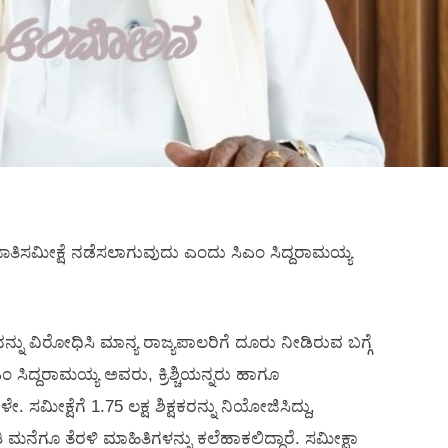
 ಜಾತಿಸಮೀಕ್ಷೆ ನಡೆಸಲಾಗುವುದು ಎಂದು ಸಿಎಂ ಸಿದ್ದರಾಮಯ್ಯ
ವುದನ್ನು ವಿರೋಧಿಸಿ ಮಾನ್ಯ ರಾಜ್ಯಪಾಲರಿಗೆ ದೂರು ನೀಡಿರುವ ಬಗ್ಗೆ
ಿದ್ದರಾಮಯ್ಯ ಅವರು, ಕ್ರಿಶ್ಚಿಯನ್ನರು ಹಾಗೂ
 ಸಮೀಕ್ಷೆಗೆ 1.75 ಲಕ್ಷ ಶಿಕ್ಷಕರನ್ನು ನಿಯೋಜಿಸಿದ್ದು,
 ಮನೆಗೂ ತೆರಳಿ ಮಾಹಿತಿಗಳನ್ನು ಕಲೆಹಾಕಲಿದ್ದಾರೆ. ಸಮೀಕ್ಷಾ