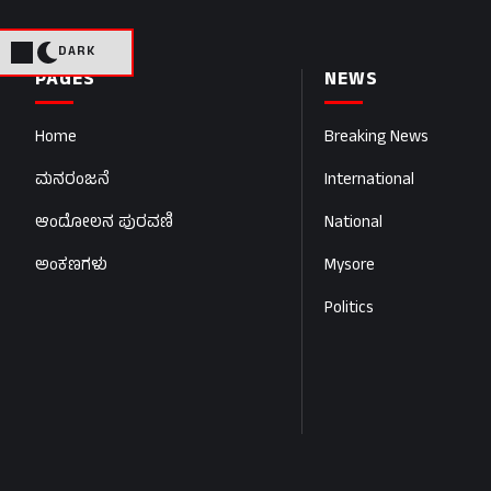
DARK
PAGES
NEWS
Home
Breaking News
ಮನರಂಜನೆ
International
ಆಂದೋಲನ ಪುರವಣಿ
National
ಅಂಕಣಗಳು
Mysore
Politics