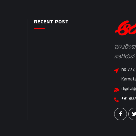
RECENT POST
1972ರಿಂದ
ಸಾಗಿರುವ
no 777,
Karnat
digital
+91 90