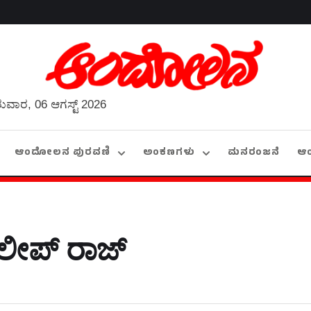
ುವಾರ, 06 ಆಗಸ್ಟ್ 2026
ಆಂದೋಲನ ಪುರವಣಿ
ಅಂಕಣಗಳು
ಮನರಂಜನೆ
ಆ
ಲೀಪ್‌ ರಾಜ್‌