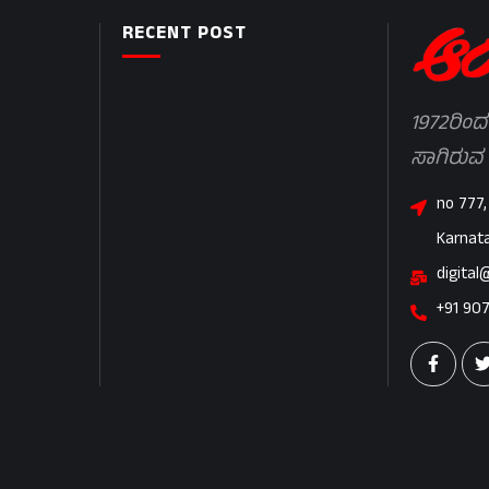
RECENT POST
1972ರಿಂದ
ಸಾಗಿರುವ
no 777,
Karnat
digital
+91 90