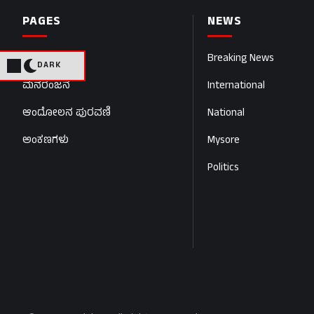
PAGES
NEWS
Home
Breaking News
DARK
ಮನರಂಜನೆ
International
ಆಂದೋಲನ ಪುರವಣಿ
National
ಅಂಕಣಗಳು
Mysore
Politics