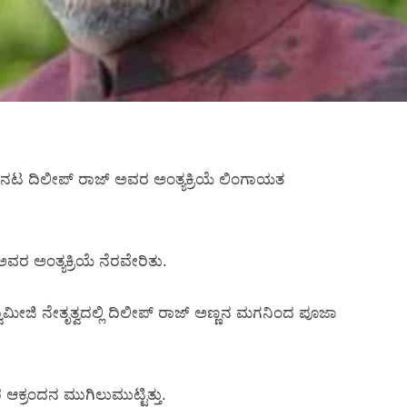
 ನಟ ದಿಲೀಪ್‌ ರಾಜ್‌ ಅವರ ಅಂತ್ಯಕ್ರಿಯೆ ಲಿಂಗಾಯತ
ವರ ಅಂತ್ಯಕ್ರಿಯೆ ನೆರವೇರಿತು.
ಾಮೀಜಿ ನೇತೃತ್ವದಲ್ಲಿ ದಿಲೀಪ್‌ ರಾಜ್‌ ಅಣ್ಣನ ಮಗನಿಂದ ಪೂಜಾ
ಆಕ್ರಂದನ ಮುಗಿಲುಮುಟ್ಟಿತ್ತು.