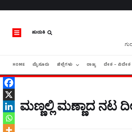
ಹುಡುಕಿ
ಗುರ
HOME
ಮೈಸೂರು
ಜಿಲ್ಲೆಗಳು
ರಾಜ್ಯ
ದೇಶ – ವಿದೇಶ
ಮಣ್ಣಲ್ಲಿ ಮಣ್ಣಾದ ನಟ ದಿ