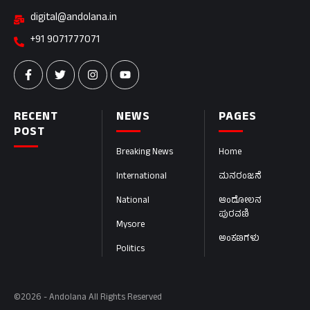
digital@andolana.in
+91 9071777071
RECENT
NEWS
PAGES
POST
Breaking News
Home
International
ಮನರಂಜನೆ
National
ಆಂದೋಲನ
ಪುರವಣಿ
Mysore
ಅಂಕಣಗಳು
Politics
©2026 - Andolana All Rights Reserved