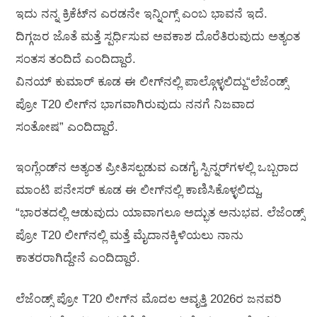
ಇದು ನನ್ನ ಕ್ರಿಕೆಟ್‌ನ ಎರಡನೇ ಇನ್ನಿಂಗ್ಸ್ ಎಂಬ ಭಾವನೆ ಇದೆ.
ದಿಗ್ಗಜರ ಜೊತೆ ಮತ್ತೆ ಸ್ಪರ್ಧಿಸುವ ಅವಕಾಶ ದೊರೆತಿರುವುದು ಅತ್ಯಂತ
ಸಂತಸ ತಂದಿದೆ ಎಂದಿದ್ದಾರೆ.
ವಿನಯ್ ಕುಮಾರ್ ಕೂಡ ಈ ಲೀಗ್‌ನಲ್ಲಿ ಪಾಲ್ಗೊಳ್ಳಲಿದ್ದು“ಲೆಜೆಂಡ್ಸ್
ಪ್ರೋ T20 ಲೀಗ್‌ನ ಭಾಗವಾಗಿರುವುದು ನನಗೆ ನಿಜವಾದ
ಸಂತೋಷ” ಎಂದಿದ್ದಾರೆ.
ಇಂಗ್ಲೆಂಡ್‌ನ ಅತ್ಯಂತ ಪ್ರೀತಿಸಲ್ಪಡುವ ಎಡಗೈ ಸ್ಪಿನ್ನರ್‌ಗಳಲ್ಲಿ ಒಬ್ಬರಾದ
ಮಾಂಟಿ ಪನೇಸರ್ ಕೂಡ ಈ ಲೀಗ್‌ನಲ್ಲಿ ಕಾಣಿಸಿಕೊಳ್ಳಲಿದ್ದು,
“ಭಾರತದಲ್ಲಿ ಆಡುವುದು ಯಾವಾಗಲೂ ಅದ್ಭುತ ಅನುಭವ. ಲೆಜೆಂಡ್ಸ್
ಪ್ರೋ T20 ಲೀಗ್‌ನಲ್ಲಿ ಮತ್ತೆ ಮೈದಾನಕ್ಕಿಳಿಯಲು ನಾನು
ಕಾತರರಾಗಿದ್ದೇನೆ ಎಂದಿದ್ದಾರೆ.
ಲೆಜೆಂಡ್ಸ್ ಪ್ರೋ T20 ಲೀಗ್‌ನ ಮೊದಲ ಆವೃತ್ತಿ 2026ರ ಜನವರಿ