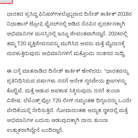
ಭಾರತದ ಪ್ರಸಿದ್ಧ ಫಿನಿಷರ್‌ಗಳಲ್ಲೊಬ್ಬರಾದ ದಿನೇಶ್ ಕಾರ್ತಿಕ್ 2018ರ
ನಿಧಾಹಾಸ್ ಟ್ರೋಫಿ ಫೈನಲ್‌ನಲ್ಲಿ ಆಡಿದ ನೆನಪಿನ ಪ್ರದರ್ಶನಕ್ಕಾಗಿ
ಅಭಿಮಾನಿಗಳ ಮನಸ್ಸಿನಲ್ಲಿ ಇನ್ನೂ ಜೀವಂತವಾಗಿದ್ದಾರೆ. 2024ರಲ್ಲಿ
ತಮ್ಮ T20 ವೃತ್ತಿಜೀವನವನ್ನು ಮುಗಿಸಿದ ಅವರು ಮತ್ತೆ ಮೈದಾನಕ್ಕೆ
ಮರಳುತ್ತಿರುವುದು ಅಭಿಮಾನಿಗಳಿಗೆ ಮತ್ತೊಂದು ಸಂತಸದ ಸುದ್ದಿ.
ಈ ಬಗ್ಗೆ ಮಾತನಾಡಿದ ದಿನೇಶ್ ಕಾರ್ತಿಕ್ ಹೇಳಿದರು: “ಭಾರತವನ್ನು
ಪ್ರತಿನಿಧಿಸಿರುವ ವರ್ಷಗಳು ನನಗೆ ಅನೇಕ ಸ್ಮರಣೀಯ ಕ್ಷಣಗಳನ್ನು
ಕೊಟ್ಟಿವೆ. ಮತ್ತೆ ಆಡುವ ಅವಕಾಶ ಸಿಕ್ಕಿರುವುದು ನನಗೆ ತುಂಬಾ
ವಿಶೇಷ. ಲೆಜೆಂಡ್ಸ್ ಪ್ರೋ T20 ಲೀಗ್ ನಮ್ಮಂತಹ ದಿಗ್ಗಜರನ್ನು ಒಂದೇ
ವೇದಿಕೆಯಲ್ಲಿ ಸೇರಿಸುತ್ತಿದೆ. ಗೋವಾದಂತಹ ಅದ್ಭುತ ಸ್ಥಳದಲ್ಲಿ ಮತ್ತೆ
ಅಭಿಮಾನಿಗಳ ಎದುರು ಆಡುವುದಕ್ಕಾಗಿ ನಾನು ತುಂಬಾ
ಉತ್ಸುಕರಾಗಿದ್ದೇನೆ ಎಂದಿದ್ದಾರೆ.