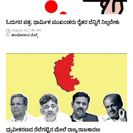
ಓದುಗರ ಪತ್ರ: ಧಾರ್ಮಿಕ ಮುಖಂಡರು ರೈತರ ಬೆನ್ನಿಗೆ ನಿಲ್ಲಬೇಕು
August 10, 1:46 AM
By
ಆಂದೋಲನ ಡೆಸ್ಕ್
ಧ್ರುವೀಕರಣದ ನೆಲೆಗಟ್ಟಿನ ಮೇಲೆ ರಾಜ್ಯ ರಾಜಕಾರಣ