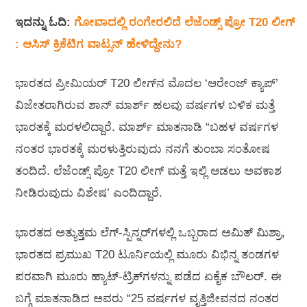
ಇದನ್ನು ಓದಿ:
ಗೋವಾದಲ್ಲಿ ರಂಗೇರಲಿದೆ ಲೆಜೆಂಡ್ಸ್‌ ಪ್ರೋ T20 ಲೀಗ್‌
: ಆಸಿಸ್‌ ಕ್ರಿಕೆಟಿಗ ವಾಟ್ಸನ್‌ ಹೇಳಿದ್ದೇನು?
ಭಾರತದ ಪ್ರೀಮಿಯರ್ T20 ಲೀಗ್‌ನ ಮೊದಲ ‘ಆರೇಂಜ್ ಕ್ಯಾಪ್’
ವಿಜೇತರಾಗಿರುವ ಶಾನ್ ಮಾರ್ಶ್ ಹಲವು ವರ್ಷಗಳ ಬಳಿಕ ಮತ್ತೆ
ಭಾರತಕ್ಕೆ ಮರಳಲಿದ್ದಾರೆ. ಮಾರ್ಶ್ ಮಾತನಾಡಿ “ಬಹಳ ವರ್ಷಗಳ
ನಂತರ ಭಾರತಕ್ಕೆ ಮರಳುತ್ತಿರುವುದು ನನಗೆ ತುಂಬಾ ಸಂತೋಷ
ತಂದಿದೆ. ಲೆಜೆಂಡ್ಸ್ ಪ್ರೋ T20 ಲೀಗ್ ಮತ್ತೆ ಇಲ್ಲಿ ಆಡಲು ಅವಕಾಶ
ನೀಡಿರುವುದು ವಿಶೇಷ’ ಎಂದಿದ್ದಾರೆ.
ಭಾರತದ ಅತ್ಯುತ್ತಮ ಲೆಗ್-ಸ್ಪಿನ್ನರ್‌ಗಳಲ್ಲಿ ಒಬ್ಬರಾದ ಅಮಿತ್ ಮಿಶ್ರಾ,
ಭಾರತದ ಪ್ರಮುಖ T20 ಟೂರ್ನಿಯಲ್ಲಿ ಮೂರು ವಿಭಿನ್ನ ತಂಡಗಳ
ಪರವಾಗಿ ಮೂರು ಹ್ಯಾಟ್-ಟ್ರಿಕ್‌ಗಳನ್ನು ಪಡೆದ ಏಕೈಕ ಬೌಲರ್. ಈ
ಬಗ್ಗೆ ಮಾತನಾಡಿದ ಅವರು “25 ವರ್ಷಗಳ ವೃತ್ತಿಜೀವನದ ನಂತರ