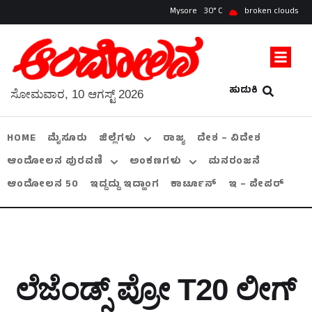
Mysore
30
broken clouds
ಹುಡುಕಿ
ಸೋಮವಾರ, 10 ಆಗಸ್ಟ್ 2026
HOME
ಮೈಸೂರು
ಜಿಲ್ಲೆಗಳು
ರಾಜ್ಯ
ದೇಶ – ವಿದೇಶ
ಆಂದೋಲನ ಪುರವಣಿ
ಅಂಕಣಗಳು
ಮನರಂಜನೆ
ಆಂದೋಲನ 50
ಇದ್ದದ್ದು ಇದ್ಹಾಂಗ
ಕಾರ್ಟೂನ್
ಇ – ಪೇಪರ್
ಲೆಜೆಂಡ್ಸ್ ಪ್ರೋ T20 ಲೀಗ್