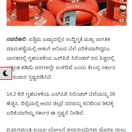
ನವದೆಹಲಿ:
ಪಶ್ಚಿಮ ಏಷ್ಯಾದಲ್ಲಿನ ಉದ್ವಿಗ್ನತೆ ಮತ್ತು ಜಾಗತಿಕ
ಮಾರುಕಟ್ಟೆಯಲ್ಲಿ ಅಡುಗೆ ಅನಿಲದ ಬೆಲೆ ಏರಿಕೆಯಾಗಿದ್ದರೂ,
ಭಾರತದಲ್ಲಿ ಗೃಹಬಳಕೆಯ ಎಲ್‌ಪಿಜಿ ಸಿಲಿಂಡರ್ ದರ ವಿಶ್ವದಲ್ಲಿ
ಅತ್ಯಂತ ಕಡಿಮೆ ದರಗಳಲ್ಲೇ ಉಳಿದಿವೆ ಎಂದು ಕೇಂದ್ರ ಸರ್ಕಾರ
ಭಾನುವಾರ ಸ್ಪಷ್ಟಪಡಿಸಿದೆ.
14.2 ಕೆಜಿ ಗೃಹಬಳಕೆಯ ಎಲ್‌ಪಿಜಿ ಸಿಲಿಂಡರ್ ಬೆಲೆಯನ್ನು 29
ಹೆಚ್ಚಿಸಿ, ದಿಲ್ಲಿಯಲ್ಲಿ ಅದರ ಚಿಲ್ಲರೆ ದರವನ್ನು 913ರಿಂದ 942ಕ್ಕೆ
ಏರಿಕೆಯಾಗಿದ್ದು ಸರ್ಕಾರ ಈ ಸ್ಪಷ್ಟನೆ ನೀಡಿದೆ.
ಪ್ರಧಾನಮಂತ್ರಿ ಉಜ್ವಲ ಯೋಜನೆ ಫಲಾನುಭವಿಗಳು ಮೊದಲ ನಾಲ್ಕು