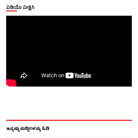
ವಿಡಿಯೊ ವೀಕ್ಷಿಸಿ
ಇನ್ನಷ್ಟು ಸುದ್ದಿಗಳನ್ನು ಓದಿ