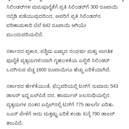
ಸಿಲಿಂಡರ್‌ಗಳ ಮರುಪೂರೈಕೆಗೆ ಪ್ರತಿ ಸಿಲಿಂಡರ್‌ಗೆ 300 ರೂಪಾಯಿ
ಸಬ್ಸಿಡಿ ಪಡೆಯುವುದರಿಂದ, ಅವರಿಗೆ ಪ್ರತಿ ಸಿಲಿಂಡರ್‌ನ
ಪರಿಣಾಮಕಾರಿ ಬೆಲೆ 642 ರೂಪಾಯಿ ಆಗಿಯೇ
ಮುಂದುವರಿಯಲಿದೆ.
ಸರ್ಕಾರದ ಪ್ರಕಾರ, ಪಶ್ಚಿಮ ಏಷ್ಯಾದ ಸಂಘರ್ಷ ಮತ್ತು ಜಾಗತಿಕ
ಪೂರೈಕೆ ವ್ಯತ್ಯಯಗಳಿಂದಾಗಿ ಗೃಹಬಳಕೆಯ ಎಲ್ಪಿಜಿ ಸಿಲಿಂಡರ್
ಒದಗಿಸುವ ವೆಚ್ಚ 1600 ರೂಪಾಯಿಗೂ ಹೆಚ್ಚು ಏರಿಕೆಯಾಗಿದೆ.
ಸರ್ಕಾರದ ಹೇಳಿಕೆಯಂತೆ, ಫೆಬ್ರವರಿಯಲ್ಲಿ ಟನ್‌ಗೆ ಸುಮಾರು 543
ಡಾಲರ್ ಇದ್ದ ಎಲ್‌ಪಿಜಿ ದರ, ಹಾರ್ಮುಜ್ ಜಲಸಂಧಿಯಲ್ಲಿನ
ವ್ಯತ್ಯಯಗಳ ನಂತರ ಏಪ್ರಿಲ್‌ನಲ್ಲಿ ಟನ್‌ಗೆ 775 ಡಾಲರ್ಗೆ ಏರಿತು.
ಜೂನ್ ವೇಳೆಗೆ ಅದು ಮತ್ತಷ್ಟು ಏರಿಕೆ ಕಂಡು ಟನ್ಗೆ 790 ಡಾಲರ್
ತಲುಪಿದೆ.