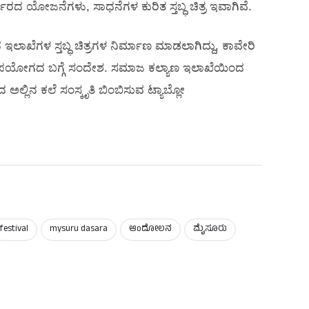
ರದ ಯೋಜನೆಗಳು, ಸಾಧನೆಗಳ ಕುರಿತ ಸ್ತಬ್ಧ ಚಿತ್ರ ಇವಾಗಿವೆ.
 ಇಲಾಖೆಗಳ ಸ್ತಬ್ಧ ಚಿತ್ರಗಳ ನಿರ್ಮಾಣ ಮಾಡಲಾಗಿದ್ದು, ಕಾವೇರಿ
ಉಪಯೋಗದ ಬಗ್ಗೆ ಸಂದೇಶ. ಸಮಾಜ ಕಲ್ಯಾಣ ಇಲಾಖೆಯಿಂದ
 ಅಲ್ಲಿನ ಕಲೆ ಸಂಸ್ಕೃತಿ ಬಿಂಬಿಸುವ ಟ್ಯಾಬ್ಲೋ
festival
mysuru dasara
ಆಂದೋಲನ
ಮೈಸೂರು