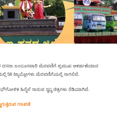
25ರ ದಸರಾ ಜಂಬೂಸವಾರಿ ಮೆರವಣಿಗೆ ಪ್ರಮುಖ ಆಕರ್ಷಣೆಯಾದ
ಯಲ್ಲಿ 58 ಟ್ಯಾಬ್ಲೋಗಳು ಮೆರವಣಿಗೆಯಲ್ಲಿ ಸಾಗಲಿವೆ.
, ಭೌಗೋಳಿಕ ಹಿನ್ನೆಲೆ ಸಾರುವ ಸ್ಥಬ್ಧ ಚಿತ್ರಗಳು ರೆಡಿಯಾಗಿವೆ.
ಗುತ್ತಿರುವ ಗಜಪಡೆ