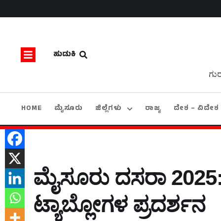
ಹುಡುಕಿ
ಗುರ
HOME
ಮೈಸೂರು
ಜಿಲ್ಲೆಗಳು
ರಾಜ್ಯ
ದೇಶ – ವಿದೇಶ
ಮೈಸೂರು ದಸರಾ 2025: 
ಟ್ಯಾಬ್ಲೋಗಳ ಪ್ರದರ್ಶನ