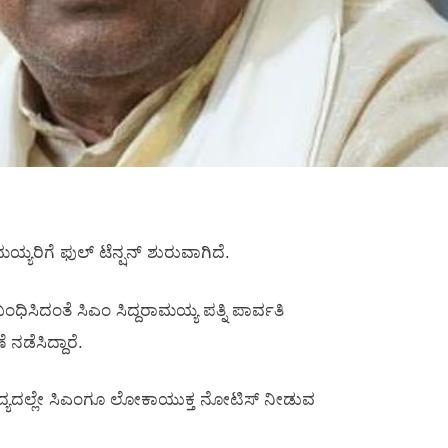
ಯರಿಗೆ ಫುಲ್‌ ಟೆನ್ಷನ್‌ ಶುರುವಾಗಿದೆ.
ಿದಂತೆ ಸಿಎಂ ಸಿದ್ದರಾಮಯ್ಯ ಪತ್ನಿ ಪಾರ್ವತಿ
ನಡೆಸಿದ್ದಾರೆ.
 ಸದ್ಯದಲ್ಲೇ ಸಿಎಂಗೂ ಲೋಕಾಯುಕ್ತ ನೋಟಿಸ್‌ ನೀಡುವ