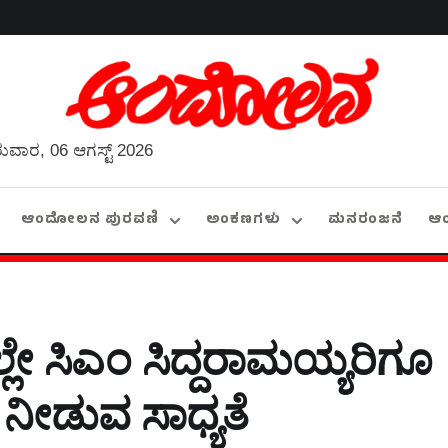
ುವಾರ, 06 ಆಗಸ್ಟ್ 2026
ಆಂದೋಲನ ಪುರವಣಿ
ಅಂಕಣಗಳು
ಮನರಂಜನೆ
ಆ
ಲೇ ಸಿಎಂ ಸಿದ್ದರಾಮಯ್ಯರಿಗೂ
ನೀಡುವ ಸಾಧ್ಯತೆ