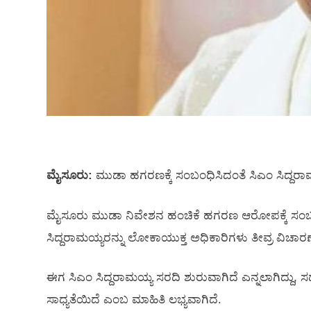
ಮೈಸೂರು:
ಮುಡಾ ಹಗರಣಕ್ಕೆ ಸಂಬಂಧಿಸಿದಂತೆ ಸಿಎಂ ಸಿದ್ದರಾಮಯ್
ಮೈಸೂರು ಮುಡಾ ನಿವೇಶನ ಹಂಚಿಕೆ ಹಗರಣ ಆರೋಪಕ್ಕೆ ಸಂಬಂಧಿಸ
ಸಿದ್ದರಾಮಯ್ಯರನ್ನು ಲೋಕಾಯುಕ್ತ ಅಧಿಕಾರಿಗಳು ತೀವ್ರ ವಿಚಾರಣೆ 
ಈಗ ಸಿಎಂ ಸಿದ್ದರಾಮಯ್ಯ ಸರದಿ ಶುರುವಾಗಿದೆ ಎನ್ನಲಾಗಿದ್ದು,
ಸಾಧ್ಯತೆಯಿದೆ ಎಂಬ ಮಾಹಿತಿ ಲಭ್ಯವಾಗಿದೆ.