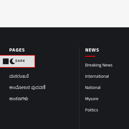
PAGES
NEWS
DARK
Home
Breaking News
ಮನರಂಜನೆ
International
ಆಂದೋಲನ ಪುರವಣಿ
National
ಅಂಕಣಗಳು
Mysore
Politics