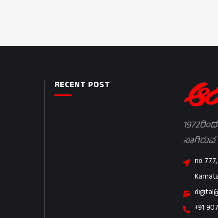
RECENT POST
1972ರಿಂದ
ಸಾಗಿರುವ
no 777,
Karnat
digital
+91 90