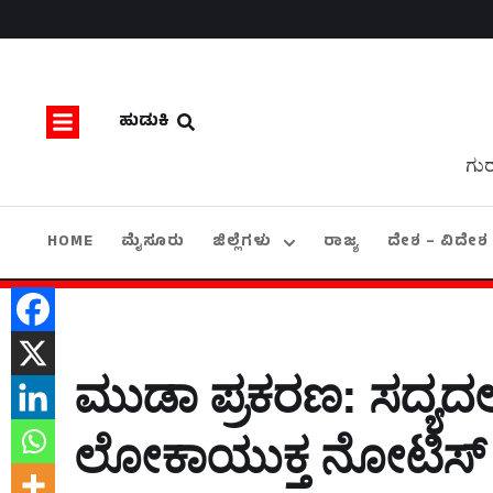
ಹುಡುಕಿ
ಗುರ
HOME
ಮೈಸೂರು
ಜಿಲ್ಲೆಗಳು
ರಾಜ್ಯ
ದೇಶ – ವಿದೇಶ
ಮುಡಾ ಪ್ರಕರಣ: ಸದ್ಯದಲ್
ಲೋಕಾಯುಕ್ತ ನೋಟಿಸ್‌ 