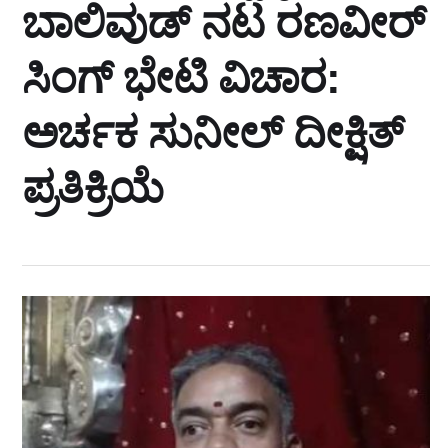
ಬಾಲಿವುಡ್ ನಟ ರಣವೀರ್
ಸಿಂಗ್ ಭೇಟಿ ವಿಚಾರ:
ಅರ್ಚಕ ಸುನೀಲ್ ದೀಕ್ಷಿತ್
ಪ್ರತಿಕ್ರಿಯೆ