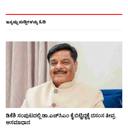
ಇನ್ನಷ್ಟು ಸುದ್ದಿಗಳನ್ನು ಓದಿ
ಡಿಕೆಶಿ ಸಂಪುಟದಲ್ಲಿ ಡಾ.ಎಚ್‌ಸಿಎಂ ಕೈ ಬಿಟ್ಟಿದ್ದಕ್ಕೆ ದಸಂಸ ತೀವ್ರ
ಅಸಮಾಧಾನ