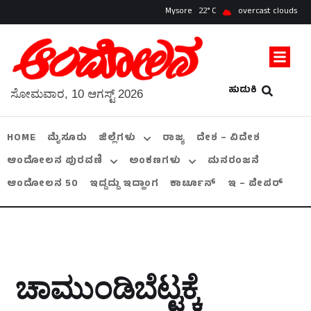
Mysore
22
overcast clouds
ಹುಡುಕಿ
ಸೋಮವಾರ, 10 ಆಗಸ್ಟ್ 2026
HOME
ಮೈಸೂರು
ಜಿಲ್ಲೆಗಳು
ರಾಜ್ಯ
ದೇಶ – ವಿದೇಶ
ಆಂದೋಲನ ಪುರವಣಿ
ಅಂಕಣಗಳು
ಮನರಂಜನೆ
ಆಂದೋಲನ 50
ಇದ್ದದ್ದು ಇದ್ಹಾಂಗ
ಕಾರ್ಟೂನ್
ಇ – ಪೇಪರ್
ಚಾಮುಂಡಿಬೆಟ್ಟಕ್ಕೆ