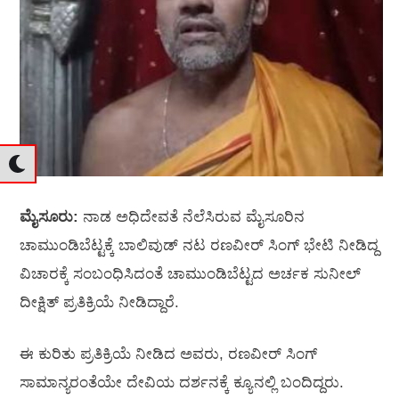
ಮೈಸೂರು:
ನಾಡ ಅಧಿದೇವತೆ ನೆಲೆಸಿರುವ ಮೈಸೂರಿನ
ಚಾಮುಂಡಿಬೆಟ್ಟಕ್ಕೆ ಬಾಲಿವುಡ್‌ ನಟ ರಣವೀರ್‌ ಸಿಂಗ್‌ ಭೇಟಿ ನೀಡಿದ್ದ
ವಿಚಾರಕ್ಕೆ ಸಂಬಂಧಿಸಿದಂತೆ ಚಾಮುಂಡಿಬೆಟ್ಟದ ಅರ್ಚಕ ಸುನೀಲ್‌
ದೀಕ್ಷಿತ್‌ ಪ್ರತಿಕ್ರಿಯೆ ನೀಡಿದ್ದಾರೆ.
ಈ ಕುರಿತು ಪ್ರತಿಕ್ರಿಯೆ ನೀಡಿದ ಅವರು, ರಣವೀರ್ ಸಿಂಗ್
ಸಾಮಾನ್ಯರಂತೆಯೇ ದೇವಿಯ ದರ್ಶನಕ್ಕೆ ಕ್ಯೂನಲ್ಲಿ ಬಂದಿದ್ದರು.