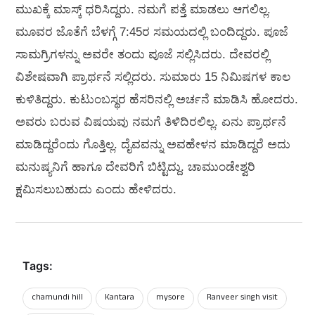
ಮುಖಕ್ಕೆ ಮಾಸ್ಕ್ ಧರಿಸಿದ್ದರು. ನಮಗೆ ಪತ್ತೆ ಮಾಡಲು ಆಗಲಿಲ್ಲ.
ಮೂವರ ಜೊತೆಗೆ ಬೆಳಗ್ಗೆ 7:45ರ ಸಮಯದಲ್ಲಿ ಬಂದಿದ್ದರು. ಪೂಜೆ
ಸಾಮಗ್ರಿಗಳನ್ನು ಅವರೇ ತಂದು ಪೂಜೆ ಸಲ್ಲಿಸಿದರು. ದೇವರಲ್ಲಿ
ವಿಶೇಷವಾಗಿ ಪ್ರಾರ್ಥನೆ ಸಲ್ಲಿದರು. ಸುಮಾರು 15 ನಿಮಿಷಗಳ ಕಾಲ
ಕುಳಿತಿದ್ದರು. ಕುಟುಂಬಸ್ಥರ ಹೆಸರಿನಲ್ಲಿ ಅರ್ಚನೆ ಮಾಡಿಸಿ ಹೋದರು.
ಅವರು ಬರುವ ವಿಷಯವು ನಮಗೆ ತಿಳಿದಿರಲಿಲ್ಲ. ಏನು ಪ್ರಾರ್ಥನೆ
ಮಾಡಿದ್ದರೆಂದು ಗೊತ್ತಿಲ್ಲ. ದೈವವನ್ನು ಅವಹೇಳನ ಮಾಡಿದ್ದರೆ ಅದು
ಮನುಷ್ಯನಿಗೆ ಹಾಗೂ ದೇವರಿಗೆ ಬಿಟ್ಟಿದ್ದು. ಚಾಮುಂಡೇಶ್ವರಿ
ಕ್ಷಮಿಸಲುಬಹುದು ಎಂದು ಹೇಳಿದರು.
Tags:
chamundi hill
Kantara
mysore
Ranveer singh visit