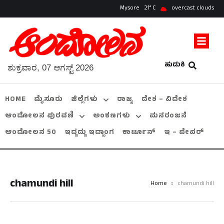
Mysore
21
overcast clouds
ಹುಡುಕಿ
ಶುಕ್ರವಾರ, 07 ಆಗಸ್ಟ್ 2026
HOME
ಮೈಸೂರು
ಜಿಲ್ಲೆಗಳು
ರಾಜ್ಯ
ದೇಶ – ವಿದೇಶ
ಆಂದೋಲನ ಪುರವಣಿ
ಅಂಕಣಗಳು
ಮನರಂಜನೆ
ಆಂದೋಲನ 50
ಇದ್ದದ್ದು ಇದ್ಹಾಂಗ
ಕಾರ್ಟೂನ್
ಇ – ಪೇಪರ್
chamundi hill
Home
chamundi hill