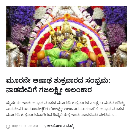
ಮೂರನೇ ಆಷಾಢ ಶುಕ್ರವಾರದ ಸಂಭ್ರಮ:
ನಾಡದೇವಿಗೆ ಗಜಲಕ್ಷ್ಮೀ ಅಲಂಕಾರ
ಮೈಸೂರು: ಇಂದು ಆಷಾಢ ಮಾಸದ ಮೂರನೇ ಶುಕ್ರವಾರದ ಸಂಭ್ರಮ ಮನೆಮಾಡಿದ್ದು,
ನಾಡದೇವತೆ ಚಾಮುಂಡೇಶ್ವರಿಗೆ ಗಜಲಕ್ಷ್ಮೀ ಅಲಂಕಾರ ಮಾಡಲಾಗಿದೆ. ಆಷಾಢ ಮಾಸದ
ಮೂರನೇ ಶುಕ್ರವಾರದವಾಗಿರುವ ಹಿನ್ನೆಲೆಯಲ್ಲಿ ಇಂದು ನಾಡದೇವತೆ ನೆಲೆಸಿರುವ
ಮೈಸೂರಿನ ಚಾಮುಂಡಿಬೆಟ್ಟಕ್ಕೆ ಭಕ್ತರ ದಂಡೇ ಹರಿದು ಬರುತ್ತಿದೆ. ಚಾಮುಂಡೇಶ್ವರಿಗೆ
July 31
,
10:26 AM
By 
ಆಂದೋಲನ ಡೆಸ್ಕ್
ಗಜಲಕ್ಷ್ಮೀ ಅಲಂಕಾರ …