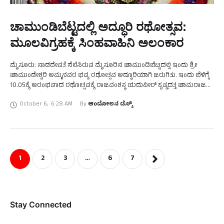
ಚಾಮುಂಡಿಬೆಟ್ಟದಲ್ಲಿ ಅದ್ಧೂರಿ ರಥೋತ್ಸವ:
ಮೂಲವಿಗ್ರಹಕ್ಕೆ ಸಿಂಹವಾಹಿನಿ ಅಲಂಕಾರ
ಮೈಸೂರು: ನಾಡದೇವತೆ ನೆಲೆಸಿರುವ ಮೈಸೂರಿನ ಚಾಮುಂಡಿಬೆಟ್ಟದಲ್ಲಿ ಇಂದು ಶ್ರೀ
ಚಾಮುಂಡೇಶ್ವರಿ ಅಮ್ಮನವರ ಭವ್ಯ ರಥೋತ್ಸವ ಅದ್ಧೂರಿಯಾಗಿ ಜರುಗಿತು. ಇಂದು ಬೆಳಿಗ್ಗೆ
10.05ಕ್ಕೆ ಆರಂಭವಾದ ರಥೋತ್ಸವಕ್ಕೆ ರಾಜವಂಶಸ್ಥ ಯದುವೀರ್‌ ಕೃಷ್ಣದತ್ತ ಚಾಮರಾಜ
ಒಡೆಯರ್‌ ಅವರು ಚಾಲನೆ ನೀಡಿದರು. ಚಾಮುಂಡಿಬೆಟ್ಟದಲ್ಲಿ ರಥೋತ್ಸವದ ಅಂಗವಾಗಿ
October 6
,
6:28 AM
By 
ಆಂದೋಲನ ಡೆಸ್ಕ್
ಇಂದು …
1
2
3
…
6
7
Stay Connected​