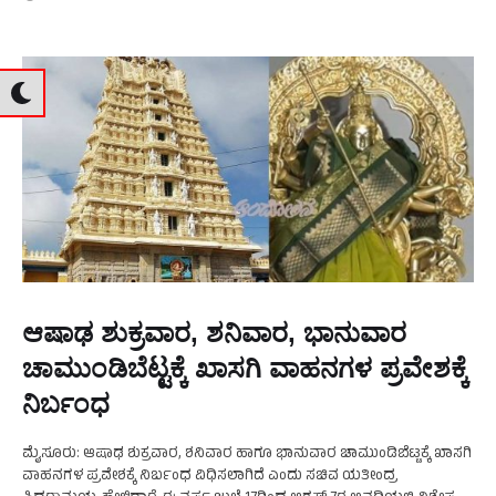
ಆಷಾಢ ಶುಕ್ರವಾರ, ಶನಿವಾರ, ಭಾನುವಾರ
ಚಾಮುಂಡಿಬೆಟ್ಟಕ್ಕೆ ಖಾಸಗಿ ವಾಹನಗಳ ಪ್ರವೇಶಕ್ಕೆ
ನಿರ್ಬಂಧ
ಮೈಸೂರು: ಆಷಾಢ ಶುಕ್ರವಾರ, ಶನಿವಾರ ಹಾಗೂ ಭಾನುವಾರ ಚಾಮುಂಡಿಬೆಟ್ಟಕ್ಕೆ ಖಾಸಗಿ
ವಾಹನಗಳ ಪ್ರವೇಶಕ್ಕೆ ನಿರ್ಬಂಧ ವಿಧಿಸಲಾಗಿದೆ ಎಂದು ಸಚಿವ ಯತೀಂದ್ರ