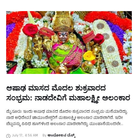
ಆಷಾಢ ಮಾಸದ ಮೊದಲ ಶುಕ್ರವಾರದ
ಸಂಭ್ರಮ: ನಾಡದೇವಿಗೆ ಮಹಾಲಕ್ಷ್ಮೀ ಅಲಂಕಾರ
ಮೈಸೂರು: ಇಂದು ಆಷಾಢ ಮಾಸದ ಮೊದಲ ಶುಕ್ರವಾರದ ಸಂಭ್ರಮ ಮನೆಮಾಡಿದ್ದು,
ನಾಡ ಅಧಿದೇವತೆ ಚಾಮುಂಡೇಶ್ವರಿಗೆ ಮಹಾಲಕ್ಷ್ಮೀ ಅಲಂಕಾರ ಮಾಡಲಾಗಿದೆ. ಇಡೀ
ಬೆಟ್ಟವನ್ನು ವಿವಿಧ ಹೂಗಳಿಂದ ಅಲಂಕಾರ ಮಾಡಲಾಗಿದ್ದು, ಮುಂಜಾನೆಯಿಂದಲೇ
ಚಾಮುಂಡಿ ತಾಯಿಗೆ ವಿಶೇಷ ಪೂಜೆ ನಡೆಯುತ್ತಿದೆ. ತಾಯಿ ಚಾಮುಂಡೇಶ್ವರಿ ಮಹಾಲಕ್ಷ್ಮೀ
July 17
,
4:56 AM
By 
ಆಂದೋಲನ ಡೆಸ್ಕ್
ಅಲಂಕಾರದಲ್ಲಿ …