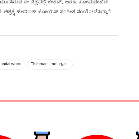
ರ್ ನಿರ್ಮಿಸಿರುವ ಈ ಚಿತ್ರದಲ್ಲಿ ಕೇಶವ್, ಆಶಿಕಾ ಸೋಮಶೇಖರ್,
. ಚಿತ್ರಕ್ಕೆ ಹೇಮಂತ್‍ ಜೋಯಿಸ್‍ ಸಂಗೀತ ಸಂಯೋಜಿಸಿದ್ದಾರೆ.
Sandal wood
Thimmana mottegalu