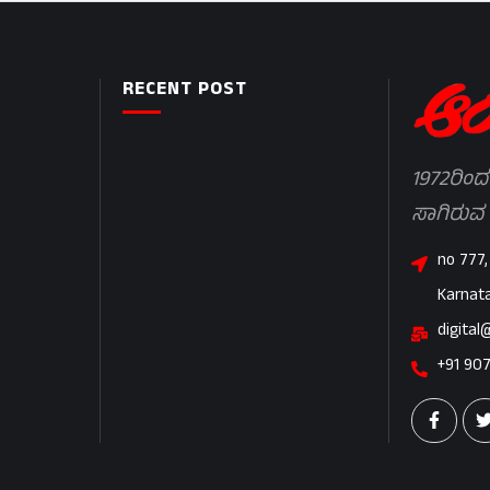
RECENT POST
1972ರಿಂದ
ಸಾಗಿರುವ
no 777,
Karnat
digital
+91 90