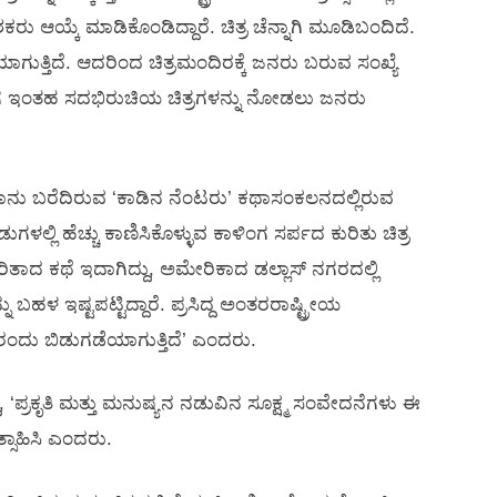
ೇಶಕರು ಆಯ್ಕೆ ಮಾಡಿಕೊಂಡಿದ್ದಾರೆ‌. ಚಿತ್ರ ಚೆನ್ನಾಗಿ ಮೂಡಿಬಂದಿದೆ.
ಯಾಗುತ್ತಿದೆ. ಆದರಿಂದ ಚಿತ್ರಮಂದಿರಕ್ಕೆ ಜನರು ಬರುವ ಸಂಖ್ಯೆ
 ಆಗ ಇಂತಹ ಸದಭಿರುಚಿಯ ಚಿತ್ರಗಳನ್ನು ನೋಡಲು ಜನರು
ರವು ನಾನು ಬರೆದಿರುವ ‘ಕಾಡಿನ ನೆಂಟರು’ ಕಥಾಸಂಕಲನದಲ್ಲಿರುವ
ುಗಳಲ್ಲಿ ಹೆಚ್ಚು ಕಾಣಿಸಿಕೊಳ್ಳುವ ಕಾಳಿಂಗ ಸರ್ಪದ ಕುರಿತು ಚಿತ್ರ
ರಿತಾದ ಕಥೆ ಇದಾಗಿದ್ದು, ಅಮೇರಿಕಾದ ಡಲ್ಲಾಸ್‍ ನಗರದಲ್ಲಿ
ನು ಬಹಳ ಇಷ್ಟಪಟ್ಟಿದ್ದಾರೆ. ಪ್ರಸಿದ್ದ ಅಂತರರಾಷ್ಟ್ರೀಯ
 ರಂದು ಬಿಡುಗಡೆಯಾಗುತ್ತಿದೆ’ ಎಂದರು.
ದ್ದು, ‘ಪ್ರಕೃತಿ ಮತ್ತು ಮನುಷ್ಯನ ನಡುವಿನ ಸೂಕ್ಷ್ಮ ಸಂವೇದನೆಗಳು ಈ
ೋತ್ಸಾಹಿಸಿ ಎಂದರು.