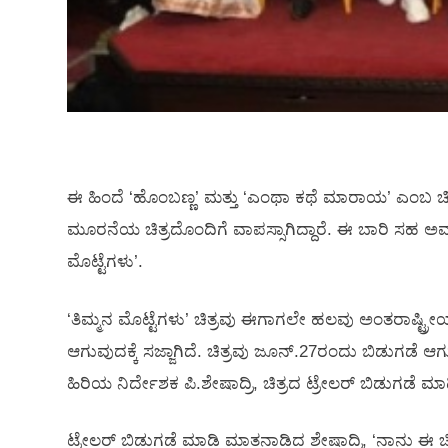
ಈ ಹಿಂದೆ ‘ಹೊಂಬಣ್ಣ’ ಮತ್ತು ‘ಎಂಥಾ ಕಥೆ ಮಾರಾಯ’ ಎಂಬ ಚಿತ್ರಗಳನ
ಮೂರನೆಯ ಚಿತ್ರದೊಂದಿಗೆ ವಾಪಸ್ಸಾಗಿದ್ದಾರೆ. ಈ ಬಾರಿ ಸಹ ಅವರು
ಮೊಟ್ಟೆಗಳು’.
‘ತಿಮ್ಮನ ಮೊಟ್ಟೆಗಳು’ ಚಿತ್ರವು ಈಗಾಗಲೇ ಹಲವು ಅಂತರಾಷ್ಟ್ರೀಯ ಚಿ
ಆಗುವುದಕ್ಕೆ ಸಜ್ಜಾಗಿದೆ. ಚಿತ್ರವು ಜೂನ್‍.27ರಂದು ಬಿಡುಗಡೆ ಆಗುತ
ಹಿರಿಯ ನಿರ್ದೇಶಕ ಪಿ.ಶೇಷಾದ್ರಿ, ಚಿತ್ರದ ಟ್ರೇಲರ್ ಬಿಡುಗಡೆ ಮಾಡ
ಟ್ರೇಲರ್ ಬಿಡುಗಡೆ ಮಾಡಿ ಮಾತನಾಡಿದ ಶೇಷಾದ್ರಿ, ‘ನಾನು ಈ ಚಿತ್