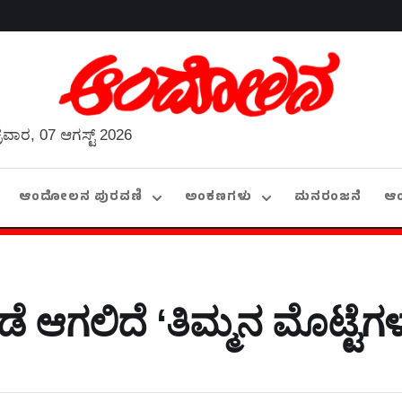
್ರವಾರ, 07 ಆಗಸ್ಟ್ 2026
ಆಂದೋಲನ ಪುರವಣಿ
ಅಂಕಣಗಳು
ಮನರಂಜನೆ
ಆ
 ಆಗಲಿದೆ ‘ತಿಮ್ಮನ ಮೊಟ್ಟೆಗಳ