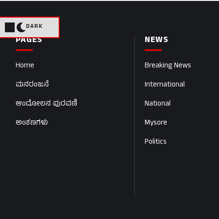
DARK
PAGES
NEWS
Home
Breaking News
ಮನರಂಜನೆ
International
ಆಂದೋಲನ ಪುರವಣಿ
National
ಅಂಕಣಗಳು
Mysore
Politics