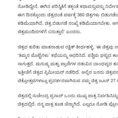
ನೋಡಿದ್ದೇನೆ. ಈಗಿನ ಪರಿಸ್ಥಿತಿಗೆ ತಕ್ಕಂತೆ ಕಥಾವಸ್ತುವನ್ನು ನಿರ್ದ
ಈಗ ದಿನಕ್ಕೊಂದು ಚಿತ್ರದಂತೆ ವರ್ಷಕ್ಕೆ 360 ಚಿತ್ರಗಳು ಬಿಡುಗಡೆ
ಕಡಿಮೆಯಾಗಿದೆ. ಚಿತ್ರ ಬಿಡುಗಡೆ ಸಂಖ್ಯೆ ಕಡಿಮೆಯಾಗಬೇಕು.
ಚಿತ್ರಮಂದಿರಗಳಿಗೆ ಬರುತ್ತಾರೆ’ ಎಂದರು.
ಚಿತ್ರದ ಕುರಿತು ಮಾತನಾಡುವ ರಕ್ಷಿತ್‍ ತೀರ್ಥಹಳ್ಳಿ, ‘ಈ ಚಿತ್
‘ತಿಮ್ಮನ ಮೊಟ್ಟೆಗಳು’ ಕಥೆಯನ್ನು ಆಧರಿಸಿದೆ. ಪಶ್ಚಿಮ ಘಟ್ಟದ ಕಾಡ
ಸಾಗುತ್ತದೆ. ಮನುಷ್ಯ ಮತ್ತು ಪ್ರಾಣಿಗಳ ನಡುವಿನ ಬಾಂಧವ್ಯದ ಕು
ಇತ್ತೀಚೆಗೆ ಚಿತ್ರದ ಪ್ರಿಮೀಯರ್ ನಡೆದಿದೆ. ಅಲ್ಲಿನ ಜನರು ಚಿತ್ರವನ್
ಚಿತ್ರೋತ್ಸವಗಳಲ್ಲೂ ಪ್ರದರ್ಶನವಾಗಿರುವ ನಮ್ಮ ಚಿತ್ರ ಜೂನ್ 27
ಚಿತ್ರದಲ್ಲಿ ಸುಚೇಂದ್ರ ಪ್ರಸಾದ್‍ ಒಂದು ಮುಖ್ಯ ಪಾತ್ರ ನಿರ್ವಹಿಸಿ
ಚಿತ್ರದಲ್ಲಿದೆ. ನನ್ನ ಪಾತ್ರ ಕೂಡ ಚೆನ್ನಾಗಿದೆ. ಎಲ್ಲರೂ ನೋಡಿ ಪ್ರ