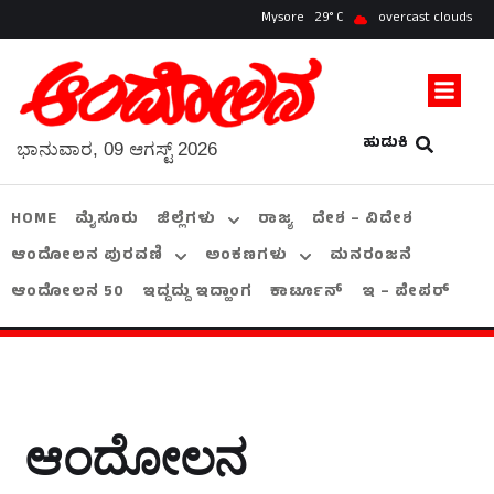
Mysore
29
overcast clouds
ಹುಡುಕಿ
ಭಾನುವಾರ, 09 ಆಗಸ್ಟ್ 2026
HOME
ಮೈಸೂರು
ಜಿಲ್ಲೆಗಳು
ರಾಜ್ಯ
ದೇಶ – ವಿದೇಶ
ಆಂದೋಲನ ಪುರವಣಿ
ಅಂಕಣಗಳು
ಮನರಂಜನೆ
ಆಂದೋಲನ 50
ಇದ್ದದ್ದು ಇದ್ಹಾಂಗ
ಕಾರ್ಟೂನ್
ಇ – ಪೇಪರ್
ಆಂದೋಲನ