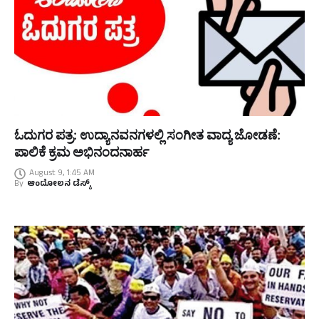
ಓದುಗರ ಪತ್ರ: ಉದ್ಯಾನವನಗಳಲ್ಲಿ ಸಂಗೀತ ವಾದ್ಯ ಜೋಡಣೆ:
ಪಾಲಿಕೆ ಕ್ರಮ ಅಭಿನಂದನಾರ್ಹ
August 9, 1:45 AM
By
ಆಂದೋಲನ ಡೆಸ್ಕ್