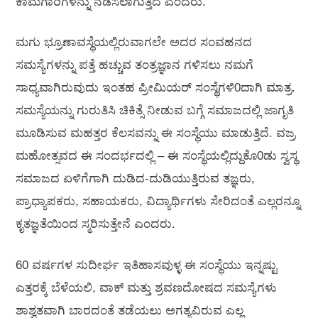
ಕಾಮಗಾರಿಗಳನ್ನು ನಡೆಸಲಾಗುತ್ತಿದೆ ಎಂದರು.
ಮಗು ಭ್ರೂಣಾವಸ್ಥೆಯಲ್ಲಿರುವಾಗಲೇ ಅದರ ಸಂವಹನದ
ಸಮಸ್ಯೆಗಳನ್ನು ಪತ್ತೆ ಹಚ್ಚುವ ತಂತ್ರಜ್ಞಾನ ಗಳಿಸಲು ನಮಗೆ
ಸಾಧ್ಯವಾಗಿರುವುದು ಇಂತಹ ಪ್ರೀಮಿಯರ್ ಸಂಸ್ಥೆಗಳಿ0ದಾಗಿ ಮಾತ್ರ.
ಸಮಸ್ಯೆಯನ್ನು ಗುರುತಿಸಿ ಚಿಕಿತ್ಸೆ ನೀಡುವ ಬಗ್ಗೆ ಸಮಾಜದಲ್ಲಿ ಜಾಗೃತಿ
ಮೂಡಿಸುವ ಮಹತ್ತರ ಕೆಲಸವನ್ನು ಈ ಸಂಸ್ಥೆಯು ಮಾಡುತ್ತಿದೆ. ವಜ್ರ
ಮಹೋತ್ಸವದ ಈ ಸಂದರ್ಭದಲ್ಲಿ – ಈ ಸಂಸ್ಥೆಯಲ್ಲಿದ್ದುಕೊ0ಡು ಸ್ವಸ್ಥ
ಸಮಾಜದ ಏಳಿಗೆಗಾಗಿ ದುಡಿದ-ದುಡಿಯುತ್ತಿರುವ ತಜ್ಞರು,
ಪ್ರಾಧ್ಯಾಪಕರು, ಸಹಾಯಕರು, ವಿದ್ಯಾರ್ಥಿಗಳು ಸೇರಿದಂತೆ ಎಲ್ಲರನ್ನೂ
ಕೃತಜ್ಞತೆಯಿಂದ ಸ್ಮರಿಸುತ್ತೇನೆ ಎಂದರು.
60 ವರ್ಷಗಳ ಸುದೀರ್ಘ ಇತಿಹಾಸವುಳ್ಳ ಈ ಸಂಸ್ಥೆಯು ಇನ್ನಷ್ಟು
ಎತ್ತರಕ್ಕೆ ಬೆಳೆಯಲಿ, ವಾಕ್ ಮತ್ತು ಶ್ರವಣದೋಷದ ಸಮಸ್ಯೆಗಳು
ಶಾಶ್ವತವಾಗಿ ಬಾರದಂತೆ ತಡೆಯಲು ಅಗತ್ಯವಿರುವ ಎಲ್ಲ