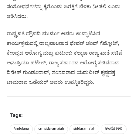
ಸಂಶೋಧನೆಗಳನ್ನು ಕೈಗೊಂಡು ಜಗತ್ತಿಗೆ ಬೆಳಕು ನೀಡಲಿ ಎಂದು
ಆಶಿಸಿದರು.
ರಾಷ್ಟ್ರಪತಿ ದ್ರೌಪದಿ ಮುರ್ಮು ಅವರು ಉದ್ಘಾಟಿಸಿದ
ಕಾರ್ಯಕ್ರಮದಲ್ಲಿ ರಾಜ್ಯಪಾಲರಾದ ಥೇವರ್ ಚಂದ್ ಗೆಹ್ಲೋಟ್,
ಕೇಂದ್ರದ ಆರೋಗ್ಯ ಮತ್ತು ಕುಟುಂಬ ಕಲ್ಯಾಣ ರಾಜ್ಯ ಖಾತೆ ಸಚಿವೆ
ಅನುಪ್ರಿಯಾ ಪಟೇಲ್, ರಾಜ್ಯ ಸರ್ಕಾರದ ಆರೋಗ್ಯ ಸಚಿವರಾದ
ದಿನೇಶ್ ಗುಂಡೂರಾವ್, ಸಂಸದರಾದ ಯದುವೀರ್ ಕೃಷ್ಣದತ್ತ
ಚಾಮರಾಜ ಒಡೆಯರ್ ಅವರು ಉಪಸ್ಥಿತರಿದ್ದರು.
Tags:
Andolana
cm sidaramaiah
siddaramaiah
ಆಂದೋಲನ