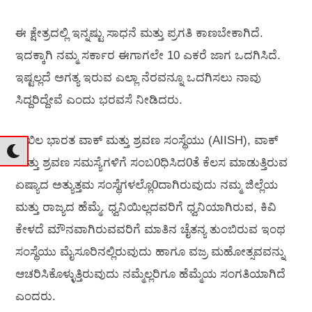
ಈ ಕ್ಷೇತ್ರದಲ್ಲಿ ಇನ್ನಷ್ಟು ಸಾಧನೆ ಮತ್ತು ಪ್ರಗತಿ ಕಾಣಬೇಕಾಗಿದೆ.
ಇದಕ್ಕಾಗಿ ನಮ್ಮ‌ ಸರ್ಕಾರ ಈಗಾಗಲೇ 10 ಎಕರೆ ಜಾಗ ಒದಗಿಸಿದೆ.
ಇಷ್ಟಲ್ಲದೆ ಅಗತ್ಯ ಇರುವ ಎಲ್ಲಾ ನೆರವನ್ನೂ ಒದಗಿಸಲು ನಾವು
ಸಿದ್ದರಿದ್ದೇವೆ ಎಂದು ಭರವಸೆ ನೀಡಿದರು.
ಅಖಿಲ ಭಾರತ ವಾಕ್ ಮತ್ತು ಶ್ರವಣ ಸಂಸ್ಥೆಯು (AIISH), ವಾಕ್
ಮತ್ತು ಶ್ರವಣ ಸಮಸ್ಯೆಗಳಿಗೆ ಸಂಬ0ಧಿಸಿದ0ತೆ ಕೆಲಸ ಮಾಡುತ್ತಿರುವ
ಏಷ್ಯಾದ ಅತ್ಯುತ್ತಮ ಸಂಸ್ಥೆಗಳಲ್ಲೊ0ದಾಗಿರುವುದು ನಮ್ಮ ಜಿಲ್ಲೆಯ
ಮತ್ತು ರಾಜ್ಯದ ಹೆಮ್ಮೆ. ಧ್ವನಿಯಿಲ್ಲದವರಿಗೆ ಧ್ವನಿಯಾಗಿರುವ, ಕಿವಿ
ಕೇಳದೆ ಮೌನವಾಗಿರುವವರಿಗೆ ಮಾತಿನ ಚೈತನ್ಯ ತುಂಬಿರುವ ಇಂಥ
ಸಂಸ್ಥೆಯು ಮೈಸೂರಿನಲ್ಲಿರುವುದು ಹಾಗೂ ವಜ್ರ ಮಹೋತ್ಸವವನ್ನು
ಆಚರಿಸಿಕೊಳ್ಳುತ್ತಿರುವುದು ನಮ್ಮೆಲ್ಲರಿಗೂ ಹೆಮ್ಮೆಯ ಸಂಗತಿಯಾಗಿದೆ
ಎಂದರು.