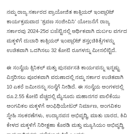
ನಮ್ಮ ರಾಜ್ಯ ಸರ್ಕಾರದ ಪ್ರಾಯೋಜಿತ ಕಾಕ್ಲಿಯರ್ ಇಂಪ್ಲಾ0ಟ್
ಕಾರ್ಯಕ್ರಮವಾದ ‘ಶ್ರವಣ ಸಂಜೀವಿನಿ’ ಯೋಜನೆಗೆ ರಾಜ್ಯ
ಸರ್ಕಾರವು 2024-25ರ ಬಜೆಟ್ಟಿನಲ್ಲಿ ಆರ್ಥಿಕವಾಗಿ ದುರ್ಬಲ ವರ್ಗದ
ಮಕ್ಕಳಿಗೆ ದುಬಾರಿ ಕಾಕ್ಲಿಯರ್ ಇಂಪ್ಲಾ0ಟ್ ಶಸ್ತçಚಿಕಿತ್ಸೆಗಳನ್ನು
ಉಚಿತವಾಗಿ ಒದಗಿಸಲು 32 ಕೋಟಿ ರೂಗಳನ್ನು ಮೀಸಲಿಟ್ಟಿದೆ.
ಈ ಸಂಸ್ಥೆಯ ಕ್ಲಿನಿಕಲ್ ಮತ್ತು ಪುನರ್ವಸತಿ ಕಾರ್ಯವನ್ನು ಇನ್ನಷ್ಟು
ವಿಸ್ತರಿಸಲು ಪೂರಕವಾಗಿ ವರುಣಾದಲ್ಲಿ ನಮ್ಮ ಸರ್ಕಾರ ಉಚಿತವಾಗಿ
10 ಎಕರೆ ಜಮೀನನ್ನು ಸಂಸ್ಥೆಗೆ ನೀಡಿದೆ. ಈ ಸಂಸ್ಥೆಯ ಅಂಗಳದಲ್ಲಿ
ರೂ.2.55 ಕೋಟಿ ವೆಚ್ಚದಲ್ಲಿ ಮೈಸೂರು ಮಹಾನಗರ ಪಾಲಿಕೆಯು
ಅಂಗವಿಕಲ ಮಕ್ಕಳಿಗೆ ಆಂಫಿಥಿಯೇಟರ್ ನಿರ್ಮಾಣ, ಅಂಗವಿಕಲ
ಸ್ನೇಹಿ ಸಲಕರಣೆಗಳು, ಉದ್ಯಾನವನ ಅಭಿವೃದ್ಧಿ, ಮಾತು ಬಾರದ, ಕಿವಿ
ಕೇಳದ ಮಕ್ಕಳಿಗೆ ನಿರೀಕ್ಷಣಾ ಕೊಠಡಿ ಮತ್ತು ಮ್ಯೂಸಿಯಂ ಅಭಿವೃದ್ಧಿ