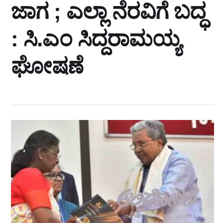
ಜಾಗ ; ಎಲ್ಲಾ ನೆರವಿಗೆ ಬದ್ಧ
: ಸಿ.ಎಂ ಸಿದ್ದರಾಮಯ್ಯ
ಘೋಷಣೆ