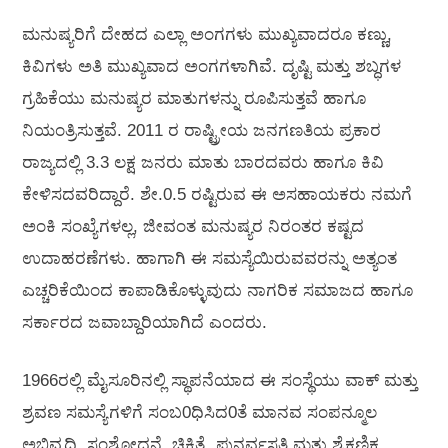
ಮನುಷ್ಯರಿಗೆ ದೇಹದ ಎಲ್ಲಾ ಅಂಗಗಳು ಮುಖ್ಯವಾದರೂ ಕಣ್ಣು,
ಕಿವಿಗಳು ಅತಿ ಮುಖ್ಯವಾದ ಅಂಗಗಳಾಗಿವೆ. ದೃಷ್ಟಿ ಮತ್ತು ಶಬ್ಧಗಳ
ಗ್ರಹಿಕೆಯು ಮನುಷ್ಯರ ಮಾತುಗಳನ್ನು ರೂಪಿಸುತ್ತವೆ ಹಾಗೂ
ನಿಯಂತ್ರಿಸುತ್ತವೆ. 2011 ರ ರಾಷ್ಟ್ರೀಯ ಜನಗಣತಿಯ ಪ್ರಕಾರ
ರಾಜ್ಯದಲ್ಲಿ 3.3 ಲಕ್ಷ ಜನರು ಮಾತು ಬಾರದವರು ಹಾಗೂ ಕಿವಿ
ಕೇಳಿಸದವರಿದ್ದಾರೆ. ಶೇ.0.5 ರಷ್ಟಿರುವ ಈ ಅಸಹಾಯಕರು ನಮಗೆ
ಅಂಕಿ ಸಂಖ್ಯೆಗಳಲ್ಲ, ಜೀವಂತ ಮನುಷ್ಯರ ನಿರಂತರ ಕಷ್ಟದ
ಉದಾಹರಣೆಗಳು. ಹಾಗಾಗಿ ಈ ಸಮಸ್ಯೆಯಿರುವವರನ್ನು ಅತ್ಯಂತ
ಎಚ್ಚರಿಕೆಯಿಂದ ಕಾಪಾಡಿಕೊಳ್ಳುವುದು ನಾಗರಿಕ ಸಮಾಜದ ಹಾಗೂ
ಸರ್ಕಾರದ ಜವಾಬ್ದಾರಿಯಾಗಿದೆ ಎಂದರು.
1966ರಲ್ಲಿ ಮೈಸೂರಿನಲ್ಲಿ ಸ್ಥಾಪನೆಯಾದ ಈ ಸಂಸ್ಥೆಯು ವಾಕ್ ಮತ್ತು
ಶ್ರವಣ ಸಮಸ್ಯೆಗಳಿಗೆ ಸಂಬ0ಧಿಸಿದ0ತೆ ಮಾನವ ಸಂಪನ್ಮೂಲ
ಅಭಿವೃದ್ಧಿ, ಸಂಶೋಧನೆ, ಚಿಕಿತ್ಸೆ, ಪುನರ್ವಸತಿ ಮತ್ತು ಶೈಕ್ಷಣಿಕ