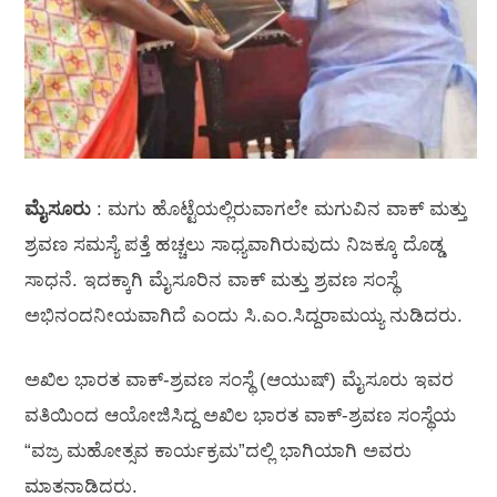
ಮೈಸೂರು
: ಮಗು ಹೊಟ್ಟೆಯಲ್ಲಿರುವಾಗಲೇ ಮಗುವಿನ ವಾಕ್ ಮತ್ತು
ಶ್ರವಣ ಸಮಸ್ಯೆ ಪತ್ತೆ ಹಚ್ಚಲು ಸಾಧ್ಯವಾಗಿರುವುದು ನಿಜಕ್ಕೂ ದೊಡ್ಡ
ಸಾಧನೆ. ಇದಕ್ಕಾಗಿ ಮೈಸೂರಿನ ವಾಕ್ ಮತ್ತು ಶ್ರವಣ ಸಂಸ್ಥೆ
ಅಭಿನಂದನೀಯವಾಗಿದೆ ಎಂದು ಸಿ.ಎಂ.ಸಿದ್ದರಾಮಯ್ಯ ನುಡಿದರು.
ಅಖಿಲ ಭಾರತ ವಾಕ್-ಶ್ರವಣ ಸಂಸ್ಥೆ (ಆಯುಷ್) ಮೈಸೂರು ಇವರ
ವತಿಯಿಂದ ಆಯೋಜಿಸಿದ್ದ ಅಖಿಲ ಭಾರತ ವಾಕ್-ಶ್ರವಣ ಸಂಸ್ಥೆಯ
“ವಜ್ರ ಮಹೋತ್ಸವ ಕಾರ್ಯಕ್ರಮ”ದಲ್ಲಿ ಭಾಗಿಯಾಗಿ ಅವರು
ಮಾತನಾಡಿದರು.