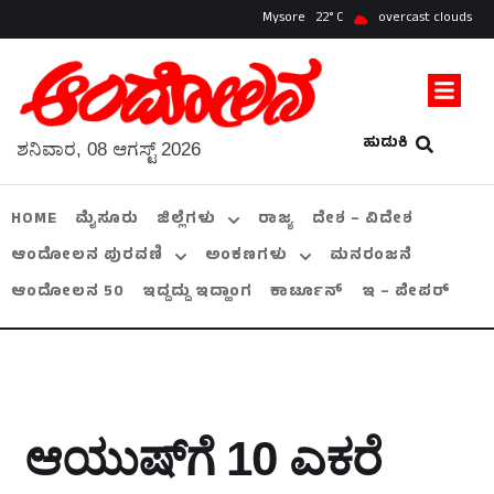
Mysore
22
overcast clouds
ಹುಡುಕಿ
ಶನಿವಾರ, 08 ಆಗಸ್ಟ್ 2026
HOME
ಮೈಸೂರು
ಜಿಲ್ಲೆಗಳು
ರಾಜ್ಯ
ದೇಶ – ವಿದೇಶ
ಆಂದೋಲನ ಪುರವಣಿ
ಅಂಕಣಗಳು
ಮನರಂಜನೆ
ಆಂದೋಲನ 50
ಇದ್ದದ್ದು ಇದ್ಹಾಂಗ
ಕಾರ್ಟೂನ್
ಇ – ಪೇಪರ್
ಆಯುಷ್‌ಗೆ 10 ಎಕರೆ