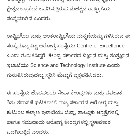
ಕ್ಷೇತ್ರದಲ್ಲೂ ಸೇವೆ ಒದಗಿಸುತ್ತಿರುವ ಮಹತ್ವದ ರಾಷ್ಟಿçÃಯ
ಸಂಸ್ಥೆಯಾಗಿದೆ ಎಂದರು.
ರಾಷ್ಟಿçÃಯ ಮತ್ತು ಅಂತರಾಷ್ಟಿçÃಯ ಮನ್ನಣೆಯನ್ನು ಗಳಿಸಿರುವ ಈ
ಸಂಸ್ಥೆಯನ್ನು ವಿಶ್ವ ಆರೋಗ್ಯ ಸಂಸ್ಥೆಯು Centre of Excellence
ಎಂದು ಗುರುತಿಸಿದ್ದರೆ, ಕೇಂದ್ರ ಸರ್ಕಾರದ ವಿಜ್ಞಾನ ಮತ್ತು ತಂತ್ರಜ್ಞಾನ
ಇಲಾಖೆಯು Science and Technology Institute ಎಂದು
ಗುರುತಿಸಿರುವುದನ್ನು ಸ್ಮರಿಸಿ ಮೆಚ್ಚುಗೆ ವ್ಯಕ್ತಪಡಿಸಿದರು.
ಈ ಸಂಸ್ಥೆಯ ಹೊರವಲಯ ಸೇವಾ ಕೇಂದ್ರಗಳು ಮತ್ತು ನವಜಾತ
ಶಿಶು ತಪಾಸಣೆ ಘಟಕಗಳಿಗೆ ರಾಜ್ಯ ಸರ್ಕಾರದ ಆರೋಗ್ಯ ಮತ್ತು
ಕುಟುಂಬ ಕಲ್ಯಾಣ ಇಲಾಖೆಯು ಜಿಲ್ಲಾ, ತಾಲ್ಲೂಕು ಆಸ್ಪತ್ರೆಗಳಲ್ಲಿ
ಹಾಗೂ ಸಮುದಾಯ ಆರೋಗ್ಯ ಕೇಂದ್ರಗಳಲ್ಲಿ ಸ್ಥಳಾವಕಾಶ
ಒದಗಿಸುತ್ತಿದೆ ಎಂದರು.