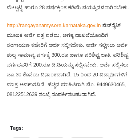
ಮೇಲ್ಪಟ್ಟ ಹಾಗೂ 28 ವರ್ಷಕ್ಕಿಂತ ಕಡಿಮೆ ವಯಸ್ಸಿನವರಾಗಿರಬೇಕು.
http://rangayanamysore.karnataka.gov.in
ವೆಬ್‌ಸೈಟ್
ಮೂಲಕ ಅರ್ಜಿ ಪತ್ರ ಪಡೆದು, ಅಗತ್ಯ ದಾಖಲೆಯೊಂದಿಗೆ
ರಂಗಾಯಣ ಕಚೇರಿಗೆ ಅರ್ಜಿ ಸಲ್ಲಿಸಬೇಕು. ಅರ್ಜಿ ಸಲ್ಲಿಸಲು ಅರ್ಜಿ
ಶುಲ್ಕ ಸಾಮಾನ್ಯ ವರ್ಗಕ್ಕೆ 300.ರೂ ಹಾಗೂ ಪರಿಶಿಷ್ಟ ಜಾತಿ, ಪರಿಶಿಷ್ಟ
ವರ್ಗದವರಿಗೆ 200.ರೂ ಡಿ.ಡಿಯನ್ನು ಸಲ್ಲಿಸಬೇಕು. ಅರ್ಜಿ ಸಲ್ಲಿಸಲು
ಜೂ.30 ಕೊನೆಯ ದಿನಾಂಕವಾಗಿದೆ. 15 ರಿಂದ 20 ವಿದ್ಯಾರ್ಥಿಗಳಿಗೆ
ಮಾತ್ರ ಅವಕಾಶವಿದೆ. ಹೆಚ್ಚಿನ ಮಾಹಿತಿಗಾಗಿ ಮೊ. 9449630465,
08122512639 ಸಂಖ್ಯೆ ಸಂಪರ್ಕಿಸಬಹುದಾಗಿದೆ.
Tags: