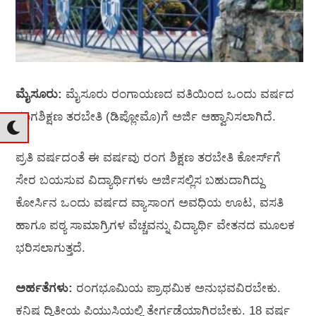
ಮೈಸೂರು:
ಮೈಸೂರು ರಂಗಾಯಣದ ವತಿಯಿಂದ ಒಂದು ವರ್ಷದ
ರಂಗಶಿಕ್ಷಣ ತರಬೇತಿ (ಡಿಪ್ಲೋಮೊ)ಗೆ ಅರ್ಜಿ ಆಹ್ವಾನಿಸಲಾಗಿದೆ.
ಪ್ರತಿ ವರ್ಷದಂತೆ ಈ ವರ್ಷವು ರಂಗ ಶಿಕ್ಷಣ ತರಬೇತಿ ಕೋರ್ಸ್‌ಗೆ
ಸೇರ ಬಯಸುವ ವಿದ್ಯಾರ್ಥಿಗಳು ಅರ್ಜಿಸಲ್ಲಿಸ ಬಹುದಾಗಿದ್ದು
ಕೋರ್ಸಿನ ಒಂದು ವರ್ಷದ ವ್ಯಾಸಾಂಗ ಅವಧಿಯ ಊಟ, ವಸತಿ
ಹಾಗೂ ಪಠ್ಯ ಸಾಮಾಗ್ರಿಗಳ ವೆಚ್ಚವನ್ನು ವಿದ್ಯಾರ್ಥಿ ವೇತನದ ಮೂಲಕ
ಭರಿಸಲಾಗುತ್ತದೆ.
ಅರ್ಹತೆಗಳು:
ರಂಗಭೂಮಿಯ ಪ್ರಾಥಮಿಕ ಅನುಭವವಿರಬೇಕು.
ಕನಿಷ್ಠ ದ್ವಿತೀಯ ಪಿಯುಸಿಯಲ್ಲಿ ತೇರ್ಗಡೆಯಾಗಿರಬೇಕು. 18 ವರ್ಷ