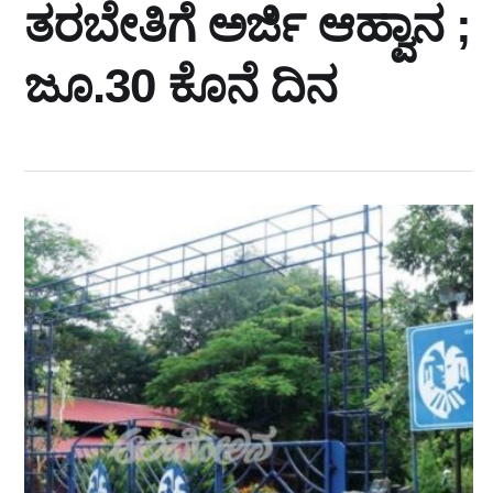
ತರಬೇತಿಗೆ ಅರ್ಜಿ ಆಹ್ವಾನ ;
ಜೂ.30 ಕೊನೆ ದಿನ