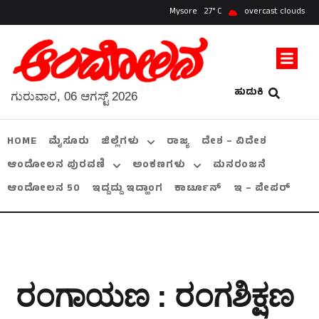
Mysore
27
overcast clouds
ಹುಡುಕಿ
ಗುರುವಾರ, 06 ಆಗಸ್ಟ್ 2026
HOME
ಮೈಸೂರು
ಜಿಲ್ಲೆಗಳು
ರಾಜ್ಯ
ದೇಶ – ವಿದೇಶ
ಆಂದೋಲನ ಪುರವಣಿ
ಅಂಕಣಗಳು
ಮನರಂಜನೆ
ಆಂದೋಲನ 50
ಇದ್ದದ್ದು ಇದ್ಹಾಂಗ
ಕಾರ್ಟೂನ್
ಇ – ಪೇಪರ್
ರಂಗಾಯಣ : ರಂಗಶಿಕ್ಷಣ