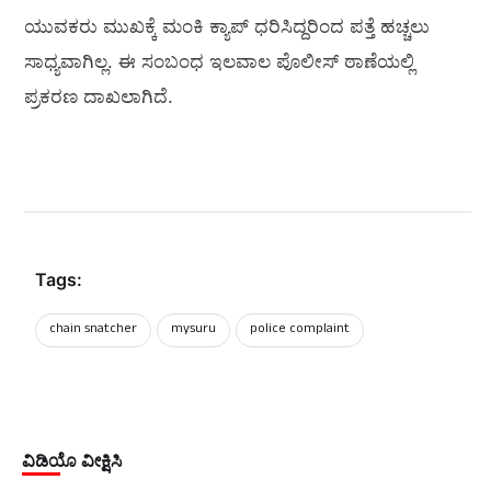
ಯುವಕರು ಮುಖಕ್ಕೆ ಮಂಕಿ ಕ್ಯಾಪ್ ಧರಿಸಿದ್ದರಿಂದ ಪತ್ತೆ ಹಚ್ಚಲು
ಸಾಧ್ಯವಾಗಿಲ್ಲ. ಈ ಸಂಬಂಧ ಇಲವಾಲ ಪೊಲೀಸ್ ಠಾಣೆಯಲ್ಲಿ
ಪ್ರಕರಣ ದಾಖಲಾಗಿದೆ.
Tags:
chain snatcher
mysuru
police complaint
ವಿಡಿಯೊ ವೀಕ್ಷಿಸಿ