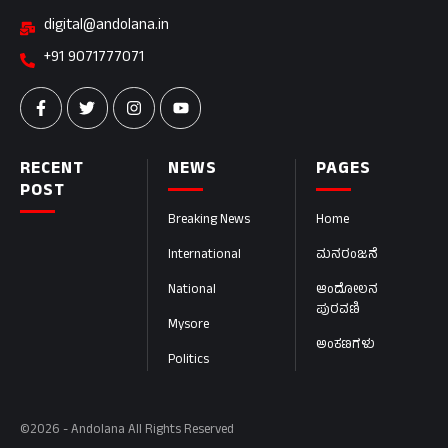
digital@andolana.in
+91 9071777071
RECENT
NEWS
PAGES
POST
Breaking News
Home
International
ಮನರಂಜನೆ
National
ಆಂದೋಲನ
ಪುರವಣಿ
Mysore
ಅಂಕಣಗಳು
Politics
©2026 - Andolana All Rights Reserved