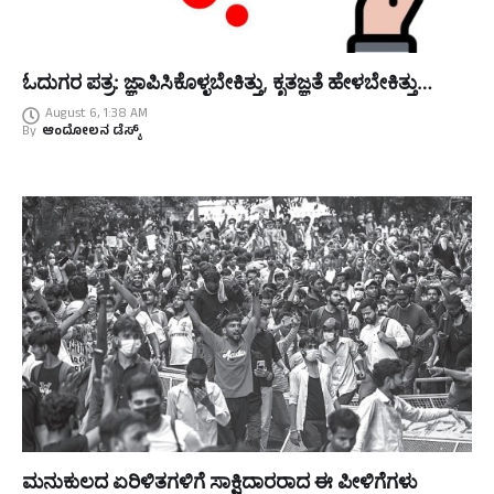
ಓದುಗರ ಪತ್ರ: ಜ್ಞಾಪಿಸಿಕೊಳ್ಳಬೇಕಿತ್ತು, ಕೃತಜ್ಞತೆ ಹೇಳಬೇಕಿತ್ತು…
August 6, 1:38 AM
By
ಆಂದೋಲನ ಡೆಸ್ಕ್
ಮನುಕುಲದ ಏರಿಳಿತಗಳಿಗೆ ಸಾಕ್ಷಿದಾರರಾದ ಈ ಪೀಳಿಗೆಗಳು