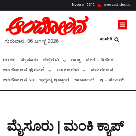
Mysore
26
overcast clouds
ಹುಡುಕಿ
ಗುರುವಾರ, 06 ಆಗಸ್ಟ್ 2026
HOME
ಮೈಸೂರು
ಜಿಲ್ಲೆಗಳು
ರಾಜ್ಯ
ದೇಶ – ವಿದೇಶ
ಆಂದೋಲನ ಪುರವಣಿ
ಅಂಕಣಗಳು
ಮನರಂಜನೆ
ಆಂದೋಲನ 50
ಇದ್ದದ್ದು ಇದ್ಹಾಂಗ
ಕಾರ್ಟೂನ್
ಇ – ಪೇಪರ್
ಮೈಸೂರು | ಮಂಕಿ ಕ್ಯಾಪ್‌