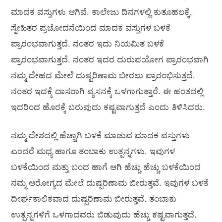
ಮಾದಕ ವಸ್ತುಗಳು ಆಗಿವೆ. ಕಾಲೇಜು ದಿನಗಳಲ್ಲಿ ಕುತೂಹಲಕ್ಕೆ,
ಸ್ನೇಹಿತರ ಪ್ರಚೋದನೆಯಿಂದ ಮಾದಕ ವಸ್ತುಗಳ ಬಳಕೆ
ಪ್ರಾರಂಭವಾಗುತ್ತದೆ. ನಂತರ ಇದು ನಿಯಮಿತ ಬಳಕೆ
ಪ್ರಾರಂಭವಾಗುತ್ತದೆ. ನಂತರ ಇದರ ದುರುಪಯೋಗ ಪ್ರಾರಂಭವಾಗಿ
ನಮ್ಮ ದೇಹದ ಮೇಲೆ ದುಷ್ಪರಿಣಾಮ ಬೀರಲು ಪ್ರಾರಂಭಿಸುತ್ತದೆ.
ನಂತರ ಇದಕ್ಕೆ ದಾಸರಾಗಿ ವ್ಯಸನಕ್ಕೆ ಒಳಗಾಗುತ್ತಾರೆ. ಈ ಹಂತದಲ್ಲಿ
ಇದರಿಂದ ಹೊರಕ್ಕೆ ಬರುವುದು ಕಷ್ಟವಾಗುತ್ತದೆ ಎಂದು ತಿಳಿಸಿದರು.
ನಮ್ಮ ದೇಶದಲ್ಲಿ ಹೆಚ್ಚಾಗಿ ಬಳಕೆ ಮಾಡುವ ಮಾದಕ ವಸ್ತುಗಳು
ಎಂದರೆ ಮಧ್ಯ ಹಾಗೂ ತಂಬಾಕು ಉತ್ಪನ್ನಗಳು. ಇವುಗಳ
ಬಳಕೆಯಿಂದ ಮತ್ತು ಬಂದ ಹಾಗೆ ಆಗಿ ಹೆಚ್ಚು ಹೆಚ್ಚು ಬಳಕೆಯಿಂದ
ನಮ್ಮ ಆರೋಗ್ಯದ ಮೇಲೆ ದುಷ್ಪರಿಣಾಮ ಬೀರುತ್ತವೆ. ಇವುಗಳ ಬಳಕೆ
ದೀರ್ಘಕಾಲಿಕವಾದ ದುಷ್ಪರಿಣಾಮ ಬೀರುತ್ತವೆ. ತಂಬಾಕು
ಉತ್ಪನ್ನಗಳಿಗೆ ಒಳಗಾದವರು ಬಿಡುವುದು ಹೆಚ್ಚು ಕಷ್ಟವಾಗುತ್ತದೆ.