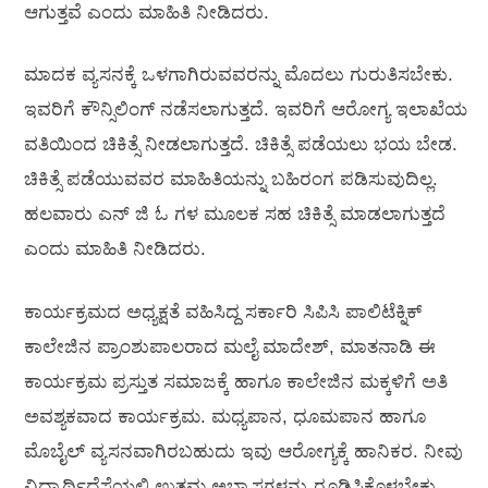
ಆಗುತ್ತವೆ ಎಂದು ಮಾಹಿತಿ ನೀಡಿದರು.
ಮಾದಕ ವ್ಯಸನಕ್ಕೆ ಒಳಗಾಗಿರುವವರನ್ನು ಮೊದಲು ಗುರುತಿಸಬೇಕು.
ಇವರಿಗೆ ಕೌನ್ಸಿಲಿಂಗ್ ನಡೆಸಲಾಗುತ್ತದೆ. ಇವರಿಗೆ ಆರೋಗ್ಯ ಇಲಾಖೆಯ
ವತಿಯಿಂದ ಚಿಕಿತ್ಸೆ ನೀಡಲಾಗುತ್ತದೆ. ಚಿಕಿತ್ಸೆ ಪಡೆಯಲು ಭಯ ಬೇಡ.
ಚಿಕಿತ್ಸೆ ಪಡೆಯುವವರ ಮಾಹಿತಿಯನ್ನು ಬಹಿರಂಗ ಪಡಿಸುವುದಿಲ್ಲ.
ಹಲವಾರು ಎನ್ ಜಿ ಓ ಗಳ ಮೂಲಕ ಸಹ ಚಿಕಿತ್ಸೆ ಮಾಡಲಾಗುತ್ತದೆ
ಎಂದು ಮಾಹಿತಿ ನೀಡಿದರು.
ಕಾರ್ಯಕ್ರಮದ ಅಧ್ಯಕ್ಷತೆ ವಹಿಸಿದ್ದ ಸರ್ಕಾರಿ ಸಿಪಿಸಿ ಪಾಲಿಟೆಕ್ನಿಕ್
ಕಾಲೇಜಿನ ಪ್ರಾಂಶುಪಾಲರಾದ ಮಲೈ ಮಾದೇಶ್, ಮಾತನಾಡಿ ಈ
ಕಾರ್ಯಕ್ರಮ ಪ್ರಸ್ತುತ ಸಮಾಜಕ್ಕೆ ಹಾಗೂ ಕಾಲೇಜಿನ ಮಕ್ಕಳಿಗೆ ಅತಿ
ಅವಶ್ಯಕವಾದ ಕಾರ್ಯಕ್ರಮ. ಮಧ್ಯಪಾನ, ಧೂಮಪಾನ ಹಾಗೂ
ಮೊಬೈಲ್ ವ್ಯಸನವಾಗಿರಬಹುದು ಇವು ಆರೋಗ್ಯಕ್ಕೆ ಹಾನಿಕರ. ನೀವು
ವಿಧ್ಯಾರ್ಥಿದೆಸೆಯಲ್ಲಿ ಉತ್ತಮ ಅಭ್ಯಾಸಗಳನ್ನು ರೂಡಿಸಿಕೊಳ್ಳಬೇಕು.