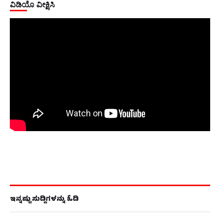
ವಿಡಿಯೊ ವೀಕ್ಷಿಸಿ
ಇನ್ನಷ್ಟು ಸುದ್ದಿಗಳನ್ನು ಓದಿ