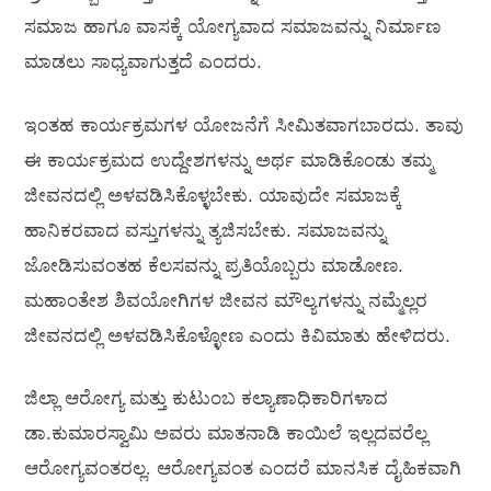
ಸಮಾಜ ಹಾಗೂ ವಾಸಕ್ಕೆ ಯೋಗ್ಯವಾದ ಸಮಾಜವನ್ನು ನಿರ್ಮಾಣ
ಮಾಡಲು ಸಾಧ್ಯವಾಗುತ್ತದೆ ಎಂದರು.
ಇಂತಹ ಕಾರ್ಯಕ್ರಮಗಳ ಯೋಜನೆಗೆ ಸೀಮಿತವಾಗಬಾರದು. ತಾವು
ಈ ಕಾರ್ಯಕ್ರಮದ ಉದ್ದೇಶಗಳನ್ನು ಅರ್ಥ ಮಾಡಿಕೊಂಡು ತಮ್ಮ
ಜೀವನದಲ್ಲಿ ಅಳವಡಿಸಿಕೊಳ್ಳಬೇಕು. ಯಾವುದೇ ಸಮಾಜಕ್ಕೆ
ಹಾನಿಕರವಾದ ವಸ್ತುಗಳನ್ನು ತ್ಯಜಿಸಬೇಕು. ಸಮಾಜವನ್ನು
ಜೋಡಿಸುವಂತಹ ಕೆಲಸವನ್ನು ಪ್ರತಿಯೊಬ್ಬರು ಮಾಡೋಣ.
ಮಹಾಂತೇಶ ಶಿವಯೋಗಿಗಳ ಜೀವನ ಮೌಲ್ಯಗಳನ್ನು ನಮ್ಮೆಲ್ಲರ
ಜೀವನದಲ್ಲಿ ಅಳವಡಿಸಿಕೊಳ್ಳೋಣ ಎಂದು ಕಿವಿಮಾತು ಹೇಳಿದರು.
ಜಿಲ್ಲಾ ಆರೋಗ್ಯ ಮತ್ತು ಕುಟುಂಬ ಕಲ್ಯಾಣಾಧಿಕಾರಿಗಳಾದ
ಡಾ.ಕುಮಾರಸ್ವಾಮಿ ಅವರು ಮಾತನಾಡಿ ಕಾಯಿಲೆ ಇಲ್ಲದವರೆಲ್ಲ
ಆರೋಗ್ಯವಂತರಲ್ಲ. ಆರೋಗ್ಯವಂತ ಎಂದರೆ ಮಾನಸಿಕ ದೈಹಿಕವಾಗಿ