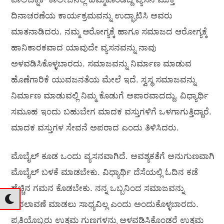
ದಿನಾಚರಣೆಯ ಕಾರ್ಯಕ್ರಮವನ್ನು ಉದ್ಘಾಟಿಸಿ ಅವರು
ಮಾತನಾಡಿದರು. ನಮ್ಮ ಆರೋಗ್ಯಕ್ಕೆ ಹಾಗೂ ಸಮಾಜದ ಆರೋಗ್ಯಕ್ಕೆ
ಹಾನಿಕಾರಕವಾದ ಯಾವುದೇ ವ್ಯಸನವನ್ನು ನಾವು
ಅಳವಡಿಸಿಕೊಳ್ಳಬಾರದು. ಸಮಾಜವನ್ನು ನಿರ್ಮಾಣ ಮಾಡುವ
ಹೊಣೆಗಾರಿಕೆ ಯುವಜನತೆಯ ಮೇಲೆ ಇದೆ. ಸ್ವಸ್ಥ ಸಮಾಜವನ್ನು
ನಿರ್ಮಾಣ ಮಾಡುವಲ್ಲಿ ನಿಮ್ಮ ಕೊಡುಗೆ ಅಪಾರವಾದದ್ದು. ವಿಧ್ಯಾರ್ಥಿ
ಸಮೂಹ ಇಂದು ಬಹುಬೇಗ ಮಾದಕ ವಸ್ತುಗಳಿಗೆ ಒಳಗಾಗುತ್ತಿದ್ದಾರೆ.
ಮಾದಕ ವಸ್ತುಗಳ ಸೇವನೆ ಅಪರಾದ ಎಂದು ತಿಳಿಸಿದರು.
ಮೊಬೈಲ್ ಕೂಡ ಒಂದು ವ್ಯಸನವಾಗಿದೆ. ಅವಶ್ಯಕತೆಗೆ ಅನುಗುಣವಾಗಿ
ಮೊಬೈಲ್ ಬಳಕೆ ಮಾಡಬೇಕು. ವಿಧ್ಯಾರ್ಥಿ ದೆಸೆಯಲ್ಲಿ ಓದಿನ ಕಡೆ
ಹೆಚ್ಚಿನ ಗಮನ ಕೊಡಬೇಕು. ನನ್ನ ಒಬ್ಬನಿಂದ ಸಮಾಜವನ್ನು
ಬದಲಾವಣೆ ಮಾಡಲು ಸಾಧ್ಯವಿಲ್ಲ ಎಂದು ಅಂದುಕೊಳ್ಳಬಾರದು.
ಪ್ರತಿಯೊಬ್ಬರು ಉತ್ತಮ ಗುಣಗಳನ್ನು ಅಳವಡಿಸಿಕೊಂಡರೆ ಉತ್ತಮ