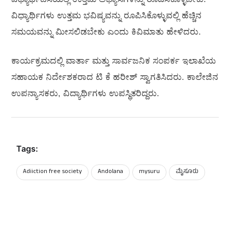
ವಿಧ್ಯಾರ್ಥಿಗಳು ಉತ್ತಮ ಭವಿಷ್ಯವನ್ನು ರೂಪಿಸಿಕೊಳ್ಳುವಲ್ಲಿ ಹೆಚ್ಚಿನ
ಸಮಯವನ್ನು ಮೀಸಲಿಡಬೇಕು ಎಂದು ಕಿವಿಮಾತು ಹೇಳಿದರು.
ಕಾರ್ಯಕ್ರಮದಲ್ಲಿ ವಾರ್ತಾ ಮತ್ತು ಸಾರ್ವಜನಿಕ ಸಂಪರ್ಕ ಇಲಾಖೆಯ
ಸಹಾಯಕ ನಿರ್ದೇಶಕರಾದ ಟಿ ಕೆ ಹರೀಶ್ ಸ್ವಾಗತಿಸಿದರು. ಕಾಲೇಜಿನ
ಉಪನ್ಯಾಸಕರು, ವಿದ್ಯಾರ್ಥಿಗಳು ಉಪಸ್ಥಿತರಿದ್ದರು.
Tags:
Adiiction free society
Andolana
mysuru
ಮೈಸೂರು