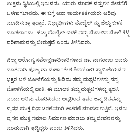
ಉತ್ತಮ ಸ್ಥಿತಿಯಲ್ಲಿ ಇರುವದು. ಯಾರು ಮಾದಕ ವಸ್ತುಗಳ ಸೇವನೆಗೆ
ಒಳಗಾಗಬಾರದು. ಈ ಬಗ್ಗೆ ಆಶಾ ಕಾರ್ಯಕರ್ತೆಯರು ಅರಿವು
ಮೂಡಿಸುತ್ತಾ ಇದ್ದಾರೆ. ವಿಧ್ಯಾರ್ಥಿಗಳು ಮೊಬೈಲ್ ನ್ನು ಹೆಚ್ಚು ಬಳಕೆ
ಮಾಡಬಾರದು. ಹೆಚ್ಚು ಮೊಬೈಲ್ ಬಳಕೆ ನಮ್ಮ ಮೆದುಳಿನ ಮೇಲೆ ಕೆಟ್ಟ
ಪರಿಣಾಮವನ್ನು ಬೀರುತ್ತದೆ ಎಂದು ತಿಳಿಸಿದರು.
ಜಿಲ್ಲಾ ಆರೋಗ್ಯ ಸರ್ವೇಕ್ಷಣಾಧಿಕಾರಿಗಳಾದ ಡಾ. ನಾಗರಾಜು ಅವರು
ಮಾತನಾಡಿ ಪೂಜ್ಯ ಡಾ ಮಹಾಂತೇಶ ಶಿವಯೋಗಿ ಸ್ವಾಮಿಜಿಯವರು
ಭಕ್ತರ ಬಳಿ ಜೋಳಿಗೆಯನ್ನು ಹಿಡಿದು ತಮ್ಮ ದುಶ್ಚಟಗಳನ್ನು ನನ್ನ
ಜೋಳಿಗೆಯಲ್ಲಿ ಹಾಕಿ, ಈ ಮೂಲಕ ತಮ್ಮ ದುಶ್ಚಟಗಳನ್ನು ತ್ಯಜಿಸಿ
ಎಂದು ಅರಿವು ಮೂಡಿಸಿದರು ಆದ್ದರಿಂದ ಇವರ ಜನ್ಮ ದಿನವನ್ನು
ವ್ಯಸನ ಮುಕ್ತ ದಿನಾಚರಣೆಯಾಗಿ ಆಚರಣೆ ಮಾಡಲಾಗುತ್ತಿದೆ. ಇವರು
ವ್ಯಸನ ಮುಕ್ತ ಸಮಾಜ ನಿರ್ಮಾಣ ಮಾಡಲು ತಮ್ಮ ಜೀವನವನ್ನು
ಮುಡುಪಾಗಿ ಇಟ್ಟಿದ್ದರು ಎಂದು ತಿಳಿಸಿದರು.