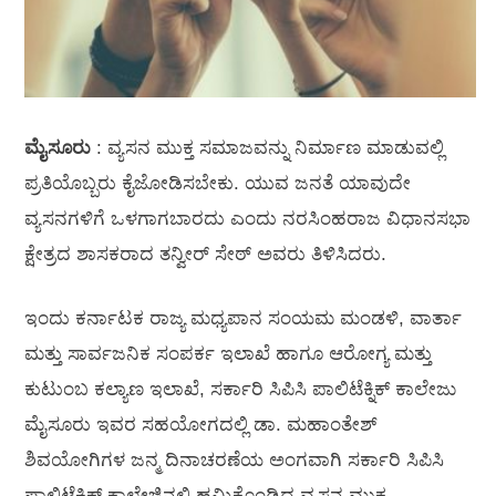
ಮೈಸೂರು
: ವ್ಯಸನ ಮುಕ್ತ ಸಮಾಜವನ್ನು ನಿರ್ಮಾಣ ಮಾಡುವಲ್ಲಿ
ಪ್ರತಿಯೊಬ್ಬರು ಕೈಜೋಡಿಸಬೇಕು. ಯುವ ಜನತೆ ಯಾವುದೇ
ವ್ಯಸನಗಳಿಗೆ ಒಳಗಾಗಬಾರದು ಎಂದು ನರಸಿಂಹರಾಜ ವಿಧಾನಸಭಾ
ಕ್ಷೇತ್ರದ ಶಾಸಕರಾದ ತನ್ವೀರ್ ಸೇಠ್ ಅವರು ತಿಳಿಸಿದರು.
ಇಂದು ಕರ್ನಾಟಕ ರಾಜ್ಯ ಮಧ್ಯಪಾನ ಸಂಯಮ ಮಂಡಳಿ, ವಾರ್ತಾ
ಮತ್ತು ಸಾರ್ವಜನಿಕ ಸಂಪರ್ಕ ಇಲಾಖೆ ಹಾಗೂ ಆರೋಗ್ಯ ಮತ್ತು
ಕುಟುಂಬ ಕಲ್ಯಾಣ ಇಲಾಖೆ, ಸರ್ಕಾರಿ ಸಿಪಿಸಿ ಪಾಲಿಟೆಕ್ನಿಕ್ ಕಾಲೇಜು
ಮೈಸೂರು ಇವರ ಸಹಯೋಗದಲ್ಲಿ ಡಾ. ಮಹಾಂತೇಶ್
ಶಿವಯೋಗಿಗಳ ಜನ್ಮ ದಿನಾಚರಣೆಯ ಅಂಗವಾಗಿ ಸರ್ಕಾರಿ ಸಿಪಿಸಿ
ಪಾಲಿಟೆಕ್ನಿಕ್ ಕಾಲೇಜಿನಲ್ಲಿ ಹಮ್ಮಿಕೊಂಡಿದ್ದ ವ್ಯಸನ ಮುಕ್ತ