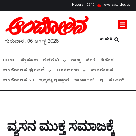
Mysore
26
overcast clouds
ಹುಡುಕಿ
ಗುರುವಾರ, 06 ಆಗಸ್ಟ್ 2026
HOME
ಮೈಸೂರು
ಜಿಲ್ಲೆಗಳು
ರಾಜ್ಯ
ದೇಶ – ವಿದೇಶ
ಆಂದೋಲನ ಪುರವಣಿ
ಅಂಕಣಗಳು
ಮನರಂಜನೆ
ಆಂದೋಲನ 50
ಇದ್ದದ್ದು ಇದ್ಹಾಂಗ
ಕಾರ್ಟೂನ್
ಇ – ಪೇಪರ್
ವ್ಯಸನ ಮುಕ್ತ ಸಮಾಜಕ್ಕೆ