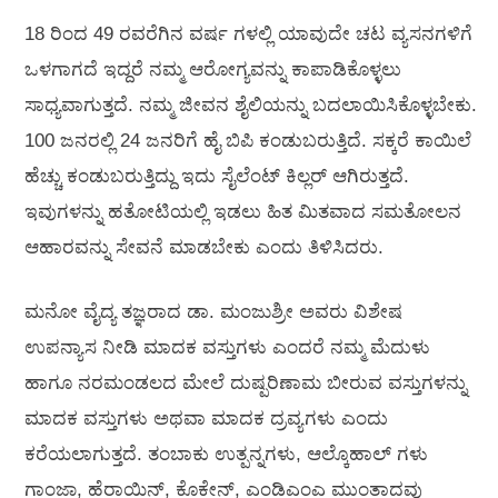
18 ರಿಂದ 49 ರವರೆಗಿನ ವರ್ಷ ಗಳಲ್ಲಿ ಯಾವುದೇ ಚಟ ವ್ಯಸನಗಳಿಗೆ
ಒಳಗಾಗದೆ ಇದ್ದರೆ ನಮ್ಮ ಆರೋಗ್ಯವನ್ನು ಕಾಪಾಡಿಕೊಳ್ಳಲು
ಸಾಧ್ಯವಾಗುತ್ತದೆ. ನಮ್ಮ ಜೀವನ ಶೈಲಿಯನ್ನು ಬದಲಾಯಿಸಿಕೊಳ್ಳಬೇಕು.
100 ಜನರಲ್ಲಿ 24 ಜನರಿಗೆ ಹೈ ಬಿಪಿ ಕಂಡುಬರುತ್ತಿದೆ. ಸಕ್ಕರೆ ಕಾಯಿಲೆ
ಹೆಚ್ಚು ಕಂಡುಬರುತ್ತಿದ್ದು ಇದು ಸೈಲೆಂಟ್ ಕಿಲ್ಲರ್ ಆಗಿರುತ್ತದೆ.
ಇವುಗಳನ್ನು ಹತೋಟಿಯಲ್ಲಿ ಇಡಲು ಹಿತ ಮಿತವಾದ ಸಮತೋಲನ
ಆಹಾರವನ್ನು ಸೇವನೆ ಮಾಡಬೇಕು ಎಂದು ತಿಳಿಸಿದರು.
ಮನೋ ವೈದ್ಯ ತಜ್ಞರಾದ ಡಾ. ಮಂಜುಶ್ರೀ ಅವರು ವಿಶೇಷ
ಉಪನ್ಯಾಸ ನೀಡಿ ಮಾದಕ ವಸ್ತುಗಳು ಎಂದರೆ ನಮ್ಮ ಮೆದುಳು
ಹಾಗೂ ನರಮಂಡಲದ ಮೇಲೆ ದುಷ್ಪರಿಣಾಮ ಬೀರುವ ವಸ್ತುಗಳನ್ನು
ಮಾದಕ ವಸ್ತುಗಳು ಅಥವಾ ಮಾದಕ ದ್ರವ್ಯಗಳು ಎಂದು
ಕರೆಯಲಾಗುತ್ತದೆ. ತಂಬಾಕು ಉತ್ಪನ್ನಗಳು, ಆಲ್ಕೊಹಾಲ್ ಗಳು
ಗಾಂಜಾ, ಹೆರಾಯಿನ್, ಕೊಕೇನ್, ಎಂಡಿಎಂಎ ಮುಂತಾದವು