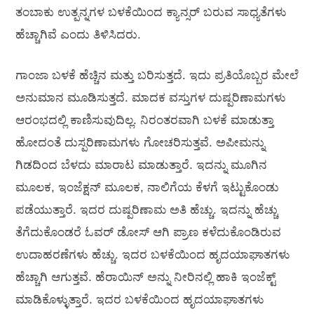
ತಂಬಾಕು ಉತ್ಪನ್ನಗಳ ಬಳಕೆಯಿಂದ ಕ್ಯಾನ್ಸರ್ ಬರುವ ಸಾಧ್ಯತೆಗಳು
ಹೆಚ್ಚಾಗಿವೆ ಎಂದು ತಿಳಿಸಿದರು.
ಗಾಂಜಾ ಬಳಕೆ ಹೆಚ್ಚಿನ ಮತ್ತು ಬರಿಸುತ್ತದೆ. ಇದು ಪ್ರತಿಯೊಬ್ಬರ ಮೇಲೆ
ಅನುಮಾನ ಮೂಡಿಸುತ್ತದೆ. ಮಾದಕ ವಸ್ತುಗಳ ದುಷ್ಪರಿಣಾಮಗಳು
ಆರಂಭದಲ್ಲಿ ಕಾಣಿಸುವುದಿಲ್ಲ. ನಿರಂತರವಾಗಿ ಬಳಕೆ ಮಾಡುತ್ತಾ
ಹೋದಂತೆ ದುಸ್ಪರಿಣಾಮಗಳು ಗೋಚರಿಸುತ್ತವೆ. ಅಪೀಮನ್ನು
ಗಿಡದಿಂದ ಬೆಳದು ಮಾರಾಟ ಮಾಡುತ್ತಾರೆ. ಇದನ್ನು ಮೂಗಿನ
ಮೂಲಕ, ಇಂಜೆಕ್ಷನ್ ಮೂಲಕ, ನಾಲಿಗೆಯ ಕೆಳಗೆ ಇಟ್ಟುಕೊಂಡು
ಪಡೆಯುತ್ತಾರೆ. ಇದರ ದುಷ್ಪರಿಣಾಮ ಅತಿ ಹೆಚ್ಚು. ಇದನ್ನು ಹೆಚ್ಚು
ತೆಗೆದುಕೊಂಡರೆ ಓವರ್ ಡೋಸ್ ಆಗಿ ಪ್ರಾಣ ಕಳೆದುಕೊಂಡಿರುವ
ಉದಾಹರಣೆಗಳು ಹೆಚ್ಚು. ಇದರ ಬಳಕೆಯಿಂದ ಹೃದಯಾಘಾತಗಳು
ಹೆಚ್ಚಾಗಿ ಆಗುತ್ತವೆ. ಹೆರಾಯಿನ್ ಅನ್ನು ನೀರಿನಲ್ಲಿ ಹಾಕಿ ಇಂಜೆಕ್ಟ್
ಮಾಡಿಕೊಳ್ಳುತ್ತಾರೆ. ಇದರ ಬಳಕೆಯಿಂದ ಹೃದಯಾಘಾತಗಳು