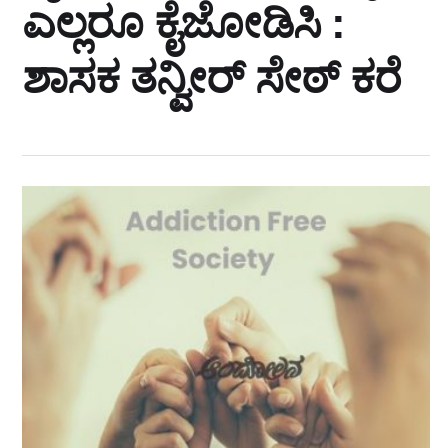
ಎಲ್ಲರೂ ಕೈಜೋಡಿಸಿ :
ಶಾಸಕ ತನ್ವೀರ್ ಸೇಠ್ ಕರೆ