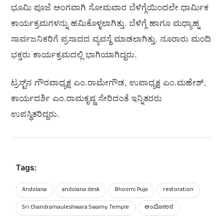
ಭೂಮಿ ಪೂಜೆ ಅಂಗವಾಗಿ ಸೋಮವಾರ ಬೆಳಿಗ್ಗೆಯಿಂದಲೇ ಧಾರ್ಮಿಕ
ಕಾರ್ಯಕ್ರಮಗಳನ್ನು ಹಮಿಕೊಳ್ಳಲಾಗಿತ್ತು. ಬೆಳಿಗ್ಗೆ ಹಾಗೂ ಮಧ್ಯಾಹ್ನ
ಸಾರ್ವಜನಿಕರಿಗೆ ಪ್ರಸಾದದ ವ್ಯವಸ್ಥೆ ಮಾಡಲಾಗಿತ್ತು. ನೂರಾರು ಮಂದಿ
ಭಕ್ತರು ಕಾರ್ಯಕ್ರಮದಲ್ಲಿ ಭಾಗಿಯಾಗಿದ್ದರು.
ಟ್ರಸ್ಟ್‌ನ ಗೌರವಾಧ್ಯಕ್ಷ ಎಂ.ರಾಮೇಗೌಡ, ಉಪಾಧ್ಯಕ್ಷ ಎಂ.ಮಹೇಶ್,
ಕಾರ್ಯದರ್ಶಿ ಎಂ.ರಾಮಕೃಷ್ಣ ಸೇರಿದಂತೆ ಇನ್ನಿತರರು
ಉಪಸ್ಥಿತರಿದ್ದರು.
Tags:
Andolana
andolana desk
Bhoomi Puja
restoration
Sri Chandramauleshwara Swamy Temple
ಆಂದೋಲನ