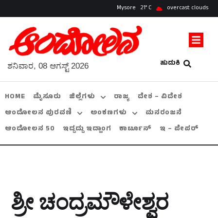
Mysore
21
overcast clouds
ಹುಡುಕಿ
ಶನಿವಾರ, 08 ಆಗಸ್ಟ್ 2026
HOME
ಮೈಸೂರು
ಜಿಲ್ಲೆಗಳು
ರಾಜ್ಯ
ದೇಶ – ವಿದೇಶ
ಆಂದೋಲನ ಪುರವಣಿ
ಅಂಕಣಗಳು
ಮನರಂಜನೆ
ಆಂದೋಲನ 50
ಇದ್ದದ್ದು ಇದ್ಹಾಂಗ
ಕಾರ್ಟೂನ್
ಇ – ಪೇಪರ್
ಶ್ರೀ ಚಂದ್ರಮೌಳೇಶ್ವರ