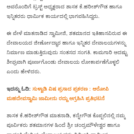
ಅವರೊಂದಿಗೆ ಟ್ರಸ್ಟ್ ಅಧ್ಯಕ್ಷರಾದ ಶಾಸಕ ಕೆ.ಹರೀಶ್‌ಗೌಡ ಹಾಗೂ
ಇನ್ನಿತರರು ಧಾರ್ಮಿಕ ಕಾರ್ಯದಲ್ಲಿ ಭಾಗವಹಿಸಿದ್ದರು.
ಈ ವೇಳೆ ಮಾತನಾಡಿದ ಸ್ವಾಮೀಜಿ, ಶತಮಾನದ ಇತಿಹಾಸವಿರುವ ಈ
ದೇವಾಲಯದ ಜೀರ್ಣೋದ್ಧಾರ ಹಾಗೂ ಇನ್ನಿತರ ದೇವಾಲಯಗಳನ್ನು
ನಿರ್ಮಾಣ ಮಾಡುತ್ತಿರುವುದು ಸಂತಸದ ಸಂಗತಿ. ಕಾಮಗಾರಿ ಆದಷ್ಟು
ಶೀಘ್ರವಾಗಿ ಪೂರ್ಣಗೊಂಡು ದೇವಾಲಯ ಲೋಕಾರ್ಪಣೆಗೊಳ್ಳಲಿ
ಎಂದು ಹೇಳಿದರು.
ಇದನ್ನು ಓದಿ:
ಸುಳ್ವಾಡಿ ವಿಷ ಪ್ರಸಾದ ಪ್ರಕರಣ : ಆರೋಪಿ
ಮಹದೇವಸ್ವಾಮಿ ಜಾಮೀನು ರದ್ದು ಆಗ್ರಹಿಸಿ ಪ್ರತಿಭಟನೆ
ಶಾಸಕ ಕೆ.ಹರೀಶ್‌ಗೌಡ ಮಾತನಾಡಿ, ಕನ್ನೇಗೌಡ ಕೊಪ್ಪಲಿನಲ್ಲಿ ನಮ್ಮ
ಪೂರ್ವಿಕರು ಶತಮಾನಗಳ ಹಿಂದೆ ಶ್ರೀ ಚಂದ್ರಮೌಳೇಶ್ವರ ಹಾಗೂ