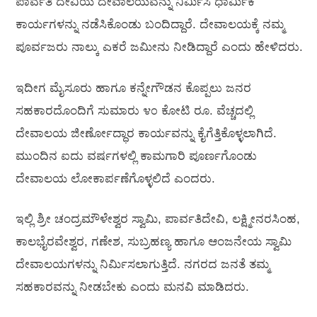
ಪಾರ್ವತಿ ದೇವಿಯ ದೇವಾಲಯವನ್ನು ನಿರ್ಮಿಸಿ ಧಾರ್ಮಿಕ
ಕಾರ್ಯಗಳನ್ನು ನಡೆಸಿಕೊಂಡು ಬಂದಿದ್ದಾರೆ. ದೇವಾಲಯಕ್ಕೆ ನಮ್ಮ
ಪೂರ್ವಜರು ನಾಲ್ಕು ಎಕರೆ ಜಮೀನು ನೀಡಿದ್ದಾರೆ ಎಂದು ಹೇಳಿದರು.
ಇದೀಗ ಮೈಸೂರು ಹಾಗೂ ಕನ್ನೇಗೌಡನ ಕೊಪ್ಪಲು ಜನರ
ಸಹಕಾರದೊಂದಿಗೆ ಸುಮಾರು ೪೦ ಕೋಟಿ ರೂ. ವೆಚ್ಚದಲ್ಲಿ
ದೇವಾಲಯ ಜೀರ್ಣೋದ್ಧಾರ ಕಾರ್ಯವನ್ನು ಕೈಗೆತ್ತಿಕೊಳ್ಳಲಾಗಿದೆ.
ಮುಂದಿನ ಐದು ವರ್ಷಗಳಲ್ಲಿ ಕಾಮಗಾರಿ ಪೂರ್ಣಗೊಂಡು
ದೇವಾಲಯ ಲೋಕಾರ್ಪಣೆಗೊಳ್ಳಲಿದೆ ಎಂದರು.
ಇಲ್ಲಿ ಶ್ರೀ ಚಂದ್ರಮೌಳೇಶ್ವರ ಸ್ವಾಮಿ, ಪಾರ್ವತಿದೇವಿ, ಲಕ್ಷ್ಮೀನರಸಿಂಹ,
ಕಾಲಭೈರವೇಶ್ವರ, ಗಣೇಶ, ಸುಬ್ರಹಣ್ಯ ಹಾಗೂ ಆಂಜನೇಯ ಸ್ವಾಮಿ
ದೇವಾಲಯಗಳನ್ನು ನಿರ್ಮಿಸಲಾಗುತ್ತಿದೆ. ನಗರದ ಜನತೆ ತಮ್ಮ
ಸಹಕಾರವನ್ನು ನೀಡಬೇಕು ಎಂದು ಮನವಿ ಮಾಡಿದರು.