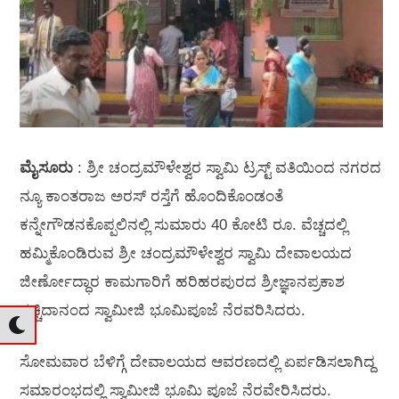
ಮೈಸೂರು
: ಶ್ರೀ ಚಂದ್ರಮೌಳೇಶ್ವರ ಸ್ವಾಮಿ ಟ್ರಸ್ಟ್ ವತಿಯಿಂದ ನಗರದ
ನ್ಯೂ ಕಾಂತರಾಜ ಅರಸ್ ರಸ್ತೆಗೆ ಹೊಂದಿಕೊಂಡಂತೆ
ಕನ್ನೇಗೌಡನಕೊಪ್ಪಲಿನಲ್ಲಿ ಸುಮಾರು 40 ಕೋಟಿ ರೂ. ವೆಚ್ಚದಲ್ಲಿ
ಹಮ್ಮಿಕೊಂಡಿರುವ ಶ್ರೀ ಚಂದ್ರಮೌಳೇಶ್ವರ ಸ್ವಾಮಿ ದೇವಾಲಯದ
ಜೀರ್ಣೋದ್ಧಾರ ಕಾಮಗಾರಿಗೆ ಹರಿಹರಪುರದ ಶ್ರೀಜ್ಞಾನಪ್ರಕಾಶ
ಸಚ್ಚಿದಾನಂದ ಸ್ವಾಮೀಜಿ ಭೂಮಿಪೂಜೆ ನೆರವರಿಸಿದರು.
ಸೋಮವಾರ ಬೆಳಿಗ್ಗೆ ದೇವಾಲಯದ ಆವರಣದಲ್ಲಿ ಏರ್ಪಡಿಸಲಾಗಿದ್ದ
ಸಮಾರಂಭದಲ್ಲಿ ಸ್ವಾಮೀಜಿ ಭೂಮಿ ಪೂಜೆ ನೆರವೇರಿಸಿದರು.