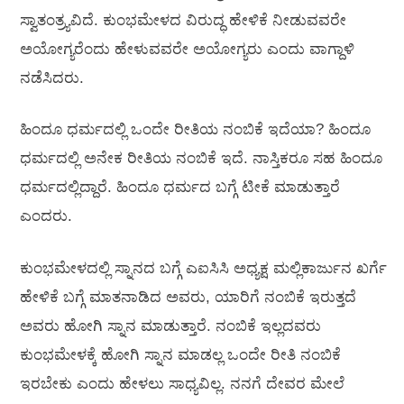
ಸ್ವಾತಂತ್ರ್ಯವಿದೆ. ಕುಂಭಮೇಳದ ವಿರುದ್ಧ ಹೇಳಿಕೆ ನೀಡುವವರೇ
ಅಯೋಗ್ಯರೆಂದು ಹೇಳುವವರೇ ಅಯೋಗ್ಯರು ಎಂದು ವಾಗ್ದಾಳಿ
ನಡೆಸಿದರು.
ಹಿಂದೂ ಧರ್ಮದಲ್ಲಿ ಒಂದೇ ರೀತಿಯ ನಂಬಿಕೆ ಇದೆಯಾ? ಹಿಂದೂ
ಧರ್ಮದಲ್ಲಿ ಅನೇಕ ರೀತಿಯ ನಂಬಿಕೆ ಇದೆ. ನಾಸ್ತಿಕರೂ ಸಹ ಹಿಂದೂ
ಧರ್ಮದಲ್ಲಿದ್ದಾರೆ. ಹಿಂದೂ ಧರ್ಮದ ಬಗ್ಗೆ ಟೀಕೆ ಮಾಡುತ್ತಾರೆ
ಎಂದರು.
ಕುಂಭಮೇಳದಲ್ಲಿ ಸ್ನಾನದ ಬಗ್ಗೆ ಎಐಸಿಸಿ ಅಧ್ಯಕ್ಷ ಮಲ್ಲಿಕಾರ್ಜುನ ಖರ್ಗೆ
ಹೇಳಿಕೆ ಬಗ್ಗೆ ಮಾತನಾಡಿದ ಅವರು, ಯಾರಿಗೆ ನಂಬಿಕೆ ಇರುತ್ತದೆ
ಅವರು ಹೋಗಿ ಸ್ನಾನ ಮಾಡುತ್ತಾರೆ. ನಂಬಿಕೆ ಇಲ್ಲದವರು
ಕುಂಭಮೇಳಕ್ಕೆ ಹೋಗಿ ಸ್ನಾನ ಮಾಡಲ್ಲ ಒಂದೇ ರೀತಿ ನಂಬಿಕೆ
ಇರಬೇಕು ಎಂದು ಹೇಳಲು ಸಾಧ್ಯವಿಲ್ಲ. ನನಗೆ ದೇವರ ಮೇಲೆ