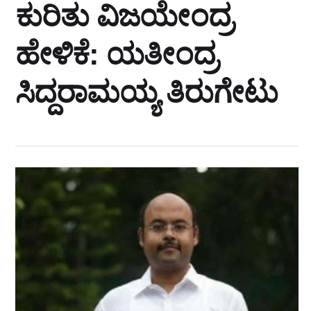
ಕುರಿತು ವಿಜಯೇಂದ್ರ
ಹೇಳಿಕೆ: ಯತೀಂದ್ರ
ಸಿದ್ದರಾಮಯ್ಯ ತಿರುಗೇಟು