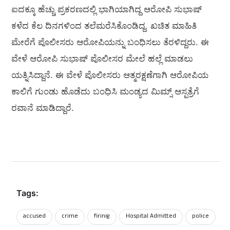
ಐದಕ್ಕೂ ಹೆಚ್ಚು ಪ್ರಕರಣದಲ್ಲಿ ಭಾಗಿಯಾಗಿದ್ದ ಆರೋಪಿ ಸುಭಾಷ್‌
ಕಳೆದ ಕೆಲ ದಿನಗಳಿಂದ ತಲೆಮರೆಸಿಕೊಂಡಿದ್ದ. ಖಚಿತ ಮಾಹಿತಿ
ಮೇರೆಗೆ ಪೊಲೀಸರು ಆರೋಪಿಯನ್ನು ಬಂಧಿಸಲು ತೆರಳಿದ್ದರು. ಈ
ವೇಳೆ ಆರೋಪಿ ಸುಭಾಷ್‌ ಪೊಲೀಸರ ಮೇಲೆ ಹಲ್ಲೆ ಮಾಡಲು
ಯತ್ನಿಸಿದ್ದಾನೆ. ಈ ವೇಳೆ ಪೊಲೀಸರು ಆತ್ಮರಕ್ಷಣೆಗಾಗಿ ಆರೋಪಿಯ
ಕಾಲಿಗೆ ಗುಂಡು ಹೊಡೆದು ಬಂಧಿಸಿ ಮಂಡ್ಯದ ಮಿಮ್ಸ್ ಆಸ್ಪತ್ರೆಗೆ
ರವಾನೆ ಮಾಡಿದ್ದಾರೆ.
Tags:
accused
crime
firinig
Hospital Admitted
police