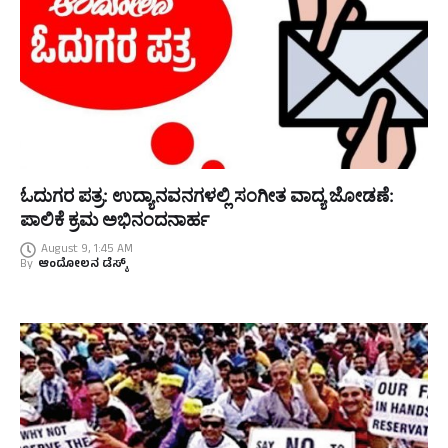
ಓದುಗರ ಪತ್ರ: ಉದ್ಯಾನವನಗಳಲ್ಲಿ ಸಂಗೀತ ವಾದ್ಯ ಜೋಡಣೆ:
ಪಾಲಿಕೆ ಕ್ರಮ ಅಭಿನಂದನಾರ್ಹ
August 9, 1:45 AM
By
ಆಂದೋಲನ ಡೆಸ್ಕ್