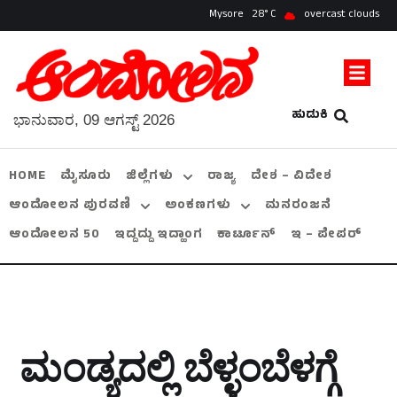
Mysore
28
overcast clouds
ಹುಡುಕಿ
ಭಾನುವಾರ, 09 ಆಗಸ್ಟ್ 2026
HOME
ಮೈಸೂರು
ಜಿಲ್ಲೆಗಳು
ರಾಜ್ಯ
ದೇಶ – ವಿದೇಶ
ಆಂದೋಲನ ಪುರವಣಿ
ಅಂಕಣಗಳು
ಮನರಂಜನೆ
ಆಂದೋಲನ 50
ಇದ್ದದ್ದು ಇದ್ಹಾಂಗ
ಕಾರ್ಟೂನ್
ಇ – ಪೇಪರ್
ಮಂಡ್ಯದಲ್ಲಿ ಬೆಳ್ಳಂಬೆಳಗ್ಗೆ