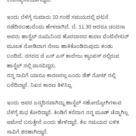
ಇಂದು ಬೆಳಿಗ್ಗೆ ಸುಮಾರು 10 ಗಂಟೆ ಸಮಯದಲ್ಲಿ ಘಟನೆ‌
ನಡೆದಿರಬಹುದೆಂದು ಹೇಳಲಾಗಿದೆ. ಬೆ. 11.30 ಆದರೂ ಚಂದನಾ
ಅವರು ಹಾಸ್ಟೆಲ್ ರೂಮಿನಿಂದ ಹೊರಬಾರದ ಕಾರಣ ವೆಂಟಿಲೇಟರ್
ಮೂಲಕ ನೋಡಿದಾಗ ನೇಣು ಹಾಕಿಕೊಂಡಿರುವುದು ಕಂಡು
ಬಂದಿದೆ. ನಗರದ ಜೆ ಎಸ್ ಎಸ್ ಕಾಲೇಜು ಕ್ಯಾಂಪಸ್ ನಲ್ಲಿರುವ
ಹಾಸ್ಟೆಲ್ ನಲ್ಲಿ ವಾಸವಿದ್ದರು.
ನನ್ನ ಸಾವಿಗೆ ಯಾರೂ ಕಾರಣರಲ್ಲ ಎಂದು ಡೆತ್ ನೋಟ್ ನಲ್ಲಿ
ಬರೆದಿದ್ದಾರೆ. ನಿಖರ ಕಾರಣ ತಿಳಿಸಿಲ್ಲ.
ಇಂದು ಅವರ ಜನ್ಮದಿನವಾಗಿದ್ದು ಹಾಸ್ಟೆಲ್ ಸಹೋದ್ಯೋಗಿಗಳುವ
ಬೆಳಿಗ್ಗೆ ಶುಭ ಕೋರಿದ್ದಾರೆ. ತಿಂಡಿಗೆ ಕರೆದಾಗ ನನ್ನ ಮೂಡ್ ಚೆನ್ನಾಗಿಲ್ಲ
ಆಮೇಲೆ ಬರುತ್ತೇನೆ ಎಂದು ಹೇಳಿದ್ದಾರೆ. ಕೆಲ ಸಮಯದ ಬಳಿಕ
ಸಾವಿಗೆ ಶರಣಾಗಿದ್ದಾರೆ.