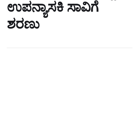
ಉಪನ್ಯಾಸಕಿ ಸಾವಿಗೆ
ಶರಣು