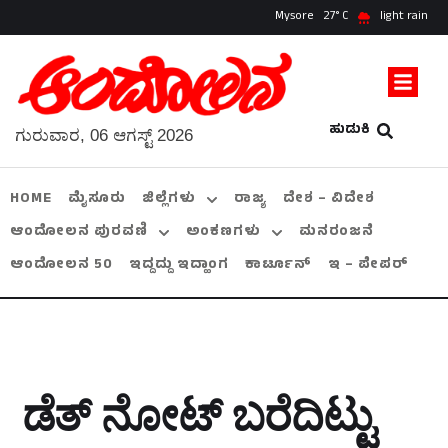
Mysore
27
light rain
ಹುಡುಕಿ
ಗುರುವಾರ, 06 ಆಗಸ್ಟ್ 2026
HOME
ಮೈಸೂರು
ಜಿಲ್ಲೆಗಳು
ರಾಜ್ಯ
ದೇಶ – ವಿದೇಶ
ಆಂದೋಲನ ಪುರವಣಿ
ಅಂಕಣಗಳು
ಮನರಂಜನೆ
ಆಂದೋಲನ 50
ಇದ್ದದ್ದು ಇದ್ಹಾಂಗ
ಕಾರ್ಟೂನ್
ಇ – ಪೇಪರ್
ಡೆತ್ ನೋಟ್ ಬರೆದಿಟ್ಟು