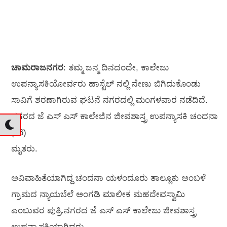
ಚಾಮರಾಜನಗರ
: ತಮ್ಮ ಜನ್ಮ ದಿನದಂದೇ, ಕಾಲೇಜು
ಉಪನ್ಯಾಸಕಿಯೋರ್ವರು ಹಾಸ್ಟೆಲ್ ನಲ್ಲಿ ನೇಣು ಬಿಗಿದುಕೊಂಡು
ಸಾವಿಗೆ ಶರಣಾಗಿರುವ ಘಟನೆ ನಗರದಲ್ಲಿ ಮಂಗಳವಾರ ನಡೆದಿದೆ.
ನಗರದ ಜೆ ಎಸ್ ಎಸ್ ಕಾಲೇಜಿನ ಜೀವಶಾಸ್ತ್ರ ಉಪನ್ಯಾಸಕಿ ಚಂದನಾ
(26)
ಮೃತರು.
ಅವಿವಾಹಿತೆಯಾಗಿದ್ದ ಚಂದನಾ ಯಳಂದೂರು ತಾಲ್ಲೂಕು ಅಂಬಳೆ
ಗ್ರಾಮದ ನ್ಯಾಯಬೆಲೆ ಅಂಗಡಿ ಮಾಲೀಕ ಮಹದೇವಸ್ವಾಮಿ
ಎಂಬುವರ ಪುತ್ರಿ.ನಗರದ ಜೆ ಎಸ್ ಎಸ್ ಕಾಲೇಜು ಜೀವಶಾಸ್ತ್ರ
ಉಪನ್ಯಾಸಕಿಯಾಗಿದ್ದರು.