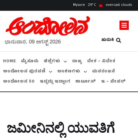
Mysore
29
overcast clouds
ಹುಡುಕಿ
ಭಾನುವಾರ, 09 ಆಗಸ್ಟ್ 2026
HOME
ಮೈಸೂರು
ಜಿಲ್ಲೆಗಳು
ರಾಜ್ಯ
ದೇಶ – ವಿದೇಶ
ಆಂದೋಲನ ಪುರವಣಿ
ಅಂಕಣಗಳು
ಮನರಂಜನೆ
ಆಂದೋಲನ 50
ಇದ್ದದ್ದು ಇದ್ಹಾಂಗ
ಕಾರ್ಟೂನ್
ಇ – ಪೇಪರ್
ಜಮೀನಿನಲ್ಲಿ ಯುವತಿಗೆ