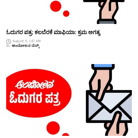
ಓದುಗರ ಪತ್ರ: ಕಲಬೆರಕೆ ಮಾಫಿಯಾ: ಕ್ರಮ ಅಗತ್ಯ
August 9, 1:47 AM
By
ಆಂದೋಲನ ಡೆಸ್ಕ್