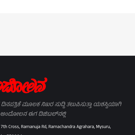
 ದಿನಪತ್ರಿಕೆ ಮೂಲಕ ನಿಖರ ಸುದ್ದಿ ತಲುಪಿಸುತ್ತಾ ಯಶಸ್ವಿಯಾಗಿ
 ಆಂದೋಲನ ಈಗ ಡಿಜಿಟಲ್‌ನಲ್ಲಿ
 7th Cross, Ramanuja Rd, Ramachandra Agrahara, Mysuru,