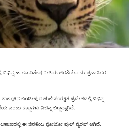
ಿ ವಿಭಿನ್ನ ಹಾಗೂ ವಿಶೇಷ ರೀತಿಯ ಚಿರತೆಯೊಂದು ಪ್ರವಾಸಿಗರ
ತಾಲ್ಲೂಕಿನ ಬಂಡೀಪುರ ಹುಲಿ ಸಂರಕ್ಷಿತ ಪ್ರದೇಶದಲ್ಲಿ ವಿಭಿನ್ನ
ಯ ಎರಡು ಕಣ್ಣುಗಳು ವಿಭಿನ್ನ ಬಣ್ಣದ್ದಾಗಿದೆ.
ಿಕ ಜಾಲತಾಣದಲ್ಲಿ ಈ ಚಿರತೆಯ ಫೋಟೋ ಫುಲ್‌ ವೈರಲ್‌ ಆಗಿದೆ.