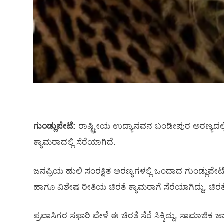
ಗುಂಡ್ಲುಪೇಟೆ:
ರಾಷ್ಟ್ರೀಯ ಉದ್ಯಾನವನ ಬಂಡೀಪುರ ಅರಣ್ಯದಲ್ಲ
ಕ್ಯಾಮರಾದಲ್ಲಿ ಸೆರೆಯಾಗಿದೆ.
ಜನಪ್ರಿಯ ಹುಲಿ ಸಂರಕ್ಷಿತ ಅರಣ್ಯಗಳಲ್ಲಿ ಒಂದಾದ ಗುಂಡ್ಲುಪೇಟೆ 
ಹಾಗೂ ವಿಶೇಷ ರೀತಿಯ ಚಿರತೆ ಕ್ಯಾಮರಾಗೆ ಸೆರೆಯಾಗಿದ್ದು, ಚಿರತೆ
ಪ್ರವಾಸಿಗರ ಸಫಾರಿ ವೇಳೆ ಈ ಚಿರತೆ ಸೆರೆ ಸಿಕ್ಕಿದ್ದು, ಸಾಮಾಜ