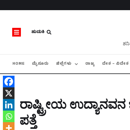
ಹುಡುಕಿ
ಶನಿ
HOME
ಮೈಸೂರು
ಜಿಲ್ಲೆಗಳು
ರಾಜ್ಯ
ದೇಶ – ವಿದೇಶ
ರಾಷ್ಟ್ರೀಯ ಉದ್ಯಾನವನ ಬ
ಪತ್ತೆ