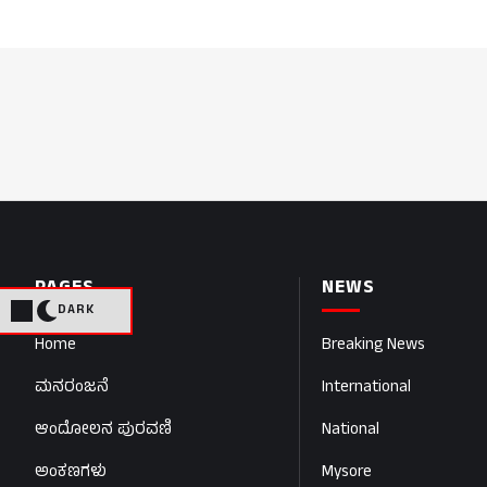
PAGES
NEWS
DARK
Home
Breaking News
ಮನರಂಜನೆ
International
ಆಂದೋಲನ ಪುರವಣಿ
National
ಅಂಕಣಗಳು
Mysore