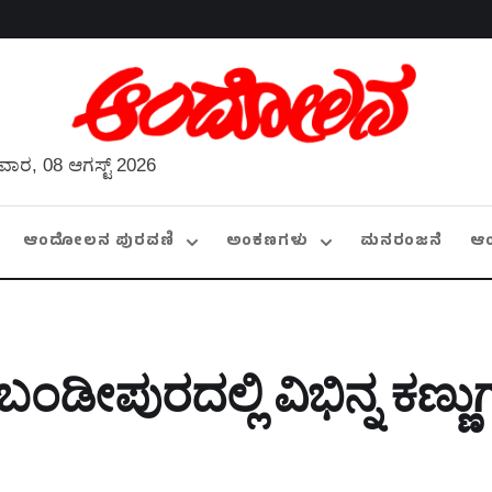
ವಾರ, 08 ಆಗಸ್ಟ್ 2026
ಆಂದೋಲನ ಪುರವಣಿ
ಅಂಕಣಗಳು
ಮನರಂಜನೆ
ಆ
ಂಡೀಪುರದಲ್ಲಿ ವಿಭಿನ್ನ ಕಣ್ಣು