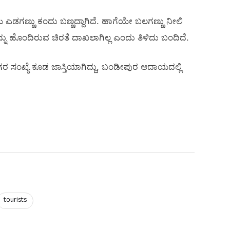
ಯ ಎಡಗಣ್ಣು ಕಂದು ಬಣ್ಣದ್ದಾಗಿದೆ. ಹಾಗೆಯೇ ಬಲಗಣ್ಣು ನೀಲಿ
ನ್ನು ಹೊಂದಿರುವ ಚಿರತೆ ದಾಖಲಾಗಿಲ್ಲ ಎಂದು ತಿಳಿದು ಬಂದಿದೆ.
ಸಿಗರ ಸಂಖ್ಯೆ ಕೂಡ ಜಾಸ್ತಿಯಾಗಿದ್ದು, ಬಂಡೀಪುರ ಆದಾಯದಲ್ಲಿ
tourists