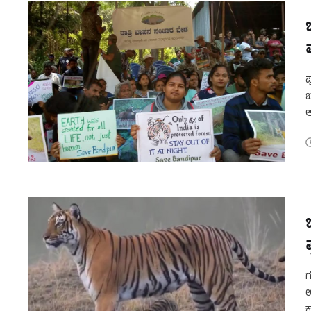
ಪ
ಬ
ಆ
ಸ
ಗ
ಉ
ಕ