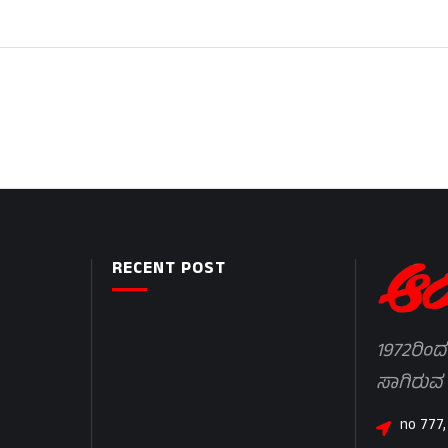
RECENT POST
1972ರಿಂದ
ಸಾಗಿರುವ
no 777,