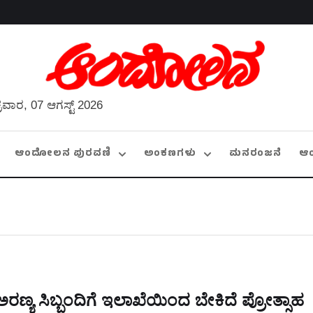
್ರವಾರ, 07 ಆಗಸ್ಟ್ 2026
ಆಂದೋಲನ ಪುರವಣಿ
ಅಂಕಣಗಳು
ಮನರಂಜನೆ
ಆ
ಅರಣ್ಯ ಸಿಬ್ಬಂದಿಗೆ ಇಲಾಖೆಯಿಂದ ಬೇಕಿದೆ ಪ್ರೋತ್ಸಾಹ