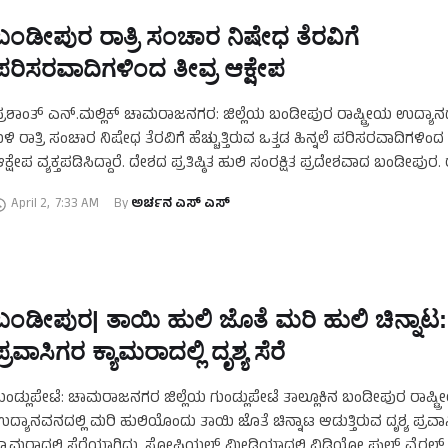
ಬಂಡೀಪುರ ರಾತ್ರಿ ಸಂಚಾರ ನಿಷೇಧ ತೆರವಿಗೆ
ಪರಿಸರವಾದಿಗಳಿಂದ ತೀವ್ರ ಆಕ್ಷೇಪ
್ರಶಾಂತ್‌ ಎನ್‌.ಮಲ್ಲಿಕ್‌ ಚಾಮರಾಜನಗರ: ಜಿಲ್ಲೆಯ ಬಂಡೀಪುರ ರಾಷ್ಟ್ರೀಯ ಉದ್ಯಾನದ 
ಳಿ ರಾತ್ರಿ ಸಂಚಾರ ನಿಷೇಧ ತೆರವಿಗೆ ಹೆಚ್ಚುತ್ತಿರುವ ಒತ್ತಡ ಹಿನ್ನಲೆ ಪರಿಸರವಾದಿಗಳಿಂದ 
ಕ್ಷೇಪ ವ್ಯಕ್ತಪಡಿಸಿದ್ದಾರೆ. ದೇಶದ ಪ್ರತಿಷ್ಠಿತ ಹುಲಿ ಸಂರಕ್ಷಿತ ಪ್ರದೇಶವಾದ ಬಂಡೀಪುರ. ರಾ
ಂಚಾರ ನಿರ್ಬಂಧ ತೆರವಿಗೆ …
April 2
,
7:33 AM
By 
ಅರ್ಚನ ಎಸ್‌ ಎಸ್
ಬಂಡೀಪುರ| ತಾಯಿ ಹುಲಿ ಜೊತೆ ಮರಿ ಹುಲಿ ಚಿನ್ನಾಟ:
ಪ್ರವಾಸಿಗರ ಕ್ಯಾಮರಾದಲ್ಲಿ ದೃಶ್ಯ ಸೆರೆ
ುಂಡ್ಲುಪೇಟೆ: ಚಾಮರಾಜನಗರ ಜಿಲ್ಲೆಯ ಗುಂಡ್ಲುಪೇಟೆ ತಾಲ್ಲೂಕಿನ ಬಂಡೀಪುರ ರಾಷ್ಟ್
ದ್ಯಾನವನದಲ್ಲಿ ಮರಿ ಹುಲಿಯೊಂದು ತಾಯಿ ಜೊತೆ ಚಿನ್ನಾಟ ಆಡುತ್ತಿರುವ ದೃಶ್ಯ ಪ್ರವ
್ಯಾಮರಾದಲ್ಲಿ ಸೆರೆಯಾಗಿದ್ದು, ಸೋಷಿಯಲ್‌ ಮೀಡಿಯಾದಲ್ಲಿ ವಿಡಿಯೋ ಫುಲ್‌ ವೈರಲ್‌ 