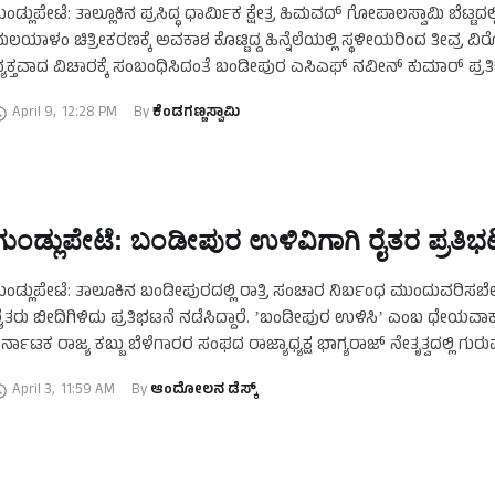
ುಂಡ್ಲುಪೇಟೆ: ತಾಲ್ಲೂಕಿನ ಪ್ರಸಿದ್ಧ ಧಾರ್ಮಿಕ ಕ್ಷೇತ್ರ ಹಿಮವದ್‌ ಗೋಪಾಲಸ್ವಾಮಿ ಬೆಟ್ಟದಲ್ಲ
ಲಯಾಳಂ ಚಿತ್ರೀಕರಣಕ್ಕೆ ಅವಕಾಶ ಕೊಟ್ಟಿದ್ದ ಹಿನ್ನೆಲೆಯಲ್ಲಿ ಸ್ಥಳೀಯರಿಂದ ತೀವ್ರ ವ
್ಯಕ್ತವಾದ ವಿಚಾರಕ್ಕೆ ಸಂಬಂಧಿಸಿದಂತೆ ಬಂಡೀಪುರ ಎಸಿಎಫ್‌ ನವೀನ್‌ ಕುಮಾರ್‌ ಪ್ರತಿಕ
ೀಡಿದ್ದಾರೆ. ಈ ಕುರಿತು ಮಾತನಾಡಿರುವ ಅವರು, ಚಿತ್ರತಂಡಕ್ಕೆ …
April 9
,
12:28 PM
By 
ಕೆಂಡಗಣ್ಣಸ್ವಾಮಿ
ಗುಂಡ್ಲುಪೇಟೆ: ಬಂಡೀಪುರ ಉಳಿವಿಗಾಗಿ ರೈತರ ಪ್ರತಿಭ
ುಂಡ್ಲುಪೇಟೆ: ತಾಲೂಕಿನ ಬಂಡೀಪುರದಲ್ಲಿ ರಾತ್ರಿ ಸಂಚಾರ ನಿರ್ಬಂಧ ಮುಂದುವರಿಸಬ
ೈತರು ಬೀದಿಗಿಳಿದು ಪ್ರತಿಭಟನೆ ನಡೆಸಿದ್ದಾರೆ. ʼಬಂಡೀಪುರ ಉಳಿಸಿʼ ಎಂಬ ಧೇಯವಾಕ
ರ್ನಾಟಕ ರಾಜ್ಯ ಕಬ್ಬು ಬೆಳೆಗಾರರ ಸಂಘದ ರಾಜ್ಯಾಧ್ಯಕ್ಷ ಭಾಗ್ಯರಾಜ್‌ ನೇತೃತ್ವದಲ್ಲಿ ಗುರ
ಿಲ್ಲಾಡಳಿತ ಭವನದ ಆವರಣದಲ್ಲಿ ರೈತರು ಜಮಾಯಿಸಿ …
April 3
,
11:59 AM
By 
ಆಂದೋಲನ ಡೆಸ್ಕ್