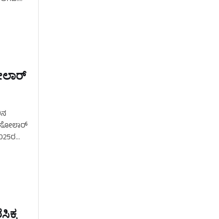
ೋಲಾರ್‌
ಿನ
ಳು ಸೋಲಾರ್
2025ರ
ಿಕ್ಕ