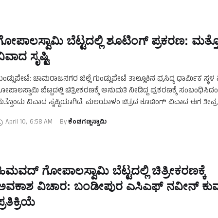
ಗೋಪಾಲಸ್ವಾಮಿ ಬೆಟ್ಟದಲ್ಲಿ ಶೂಟಿಂಗ್‌ ಪ್ರಕರಣ: ಮತ್
ವಿವಾದ ಸೃಷ್ಟಿ
ುಂಡ್ಲುಪೇಟೆ: ಚಾಮರಾಜನಗರ ಜಿಲ್ಲೆ ಗುಂಡ್ಲುಪೇಟೆ ತಾಲ್ಲೂಕಿನ ಪ್ರಸಿದ್ಧ ಧಾರ್ಮಿಕ ಸ್ಥ
ೋಪಾಲಸ್ವಾಮಿ ಬೆಟ್ಟದಲ್ಲಿ ಚಿತ್ರೀಕರಣಕ್ಕೆ ಅನುಮತಿ ನೀಡಿದ್ದ ಪ್ರಕರಣಕ್ಕೆ ಸಂಬಂಧಿಸಿದ
ತ್ತೊಂದು ವಿವಾದ ಸೃಷ್ಟಿಯಾಗಿದೆ. ಮಲಯಾಳಂ ಚಿತ್ರದ ಶೂಟಿಂಗ್‌ ವಿವಾದ ಈಗ ತೀವ್ರ
ಡೆದುಕೊಂಡಿದ್ದು, ಚಿತ್ರೀಕರಣ ನಡೆದ …
April 10
,
6:58 AM
By 
ಕೆಂಡಗಣ್ಣಸ್ವಾಮಿ
ಹಿಮವದ್‌ ಗೋಪಾಲಸ್ವಾಮಿ ಬೆಟ್ಟದಲ್ಲಿ ಚಿತ್ರೀಕರಣಕ್ಕೆ
ಅವಕಾಶ ವಿಚಾರ: ಬಂಡೀಪುರ ಎಸಿಎಫ್‌ ನವೀನ್‌ ಕುಮ
್ರತಿಕ್ರಿಯೆ