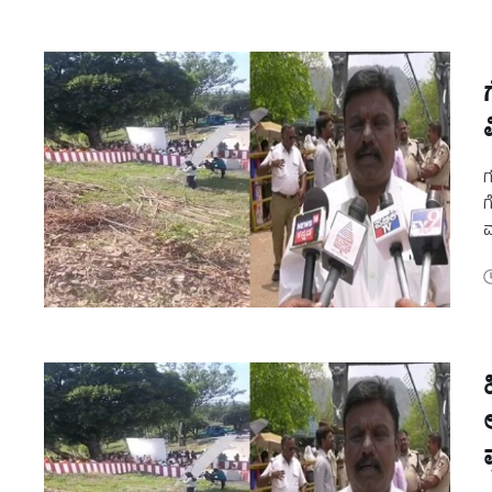
ಗ
ಗ
ಮ
ಪ
ಪ