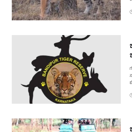
ಬ
ಗ
ಸ
ಬ
ಫ