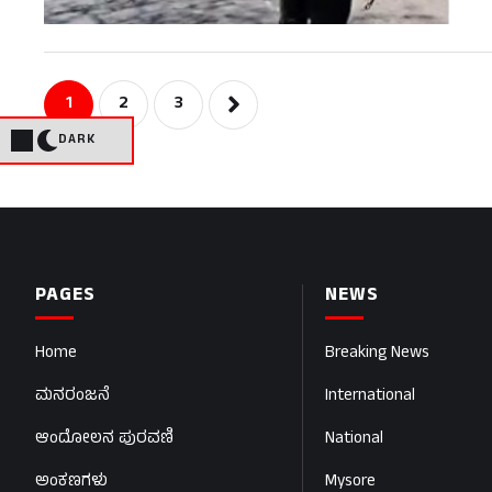
1
2
3
DARK
PAGES
NEWS
Home
Breaking News
ಮನರಂಜನೆ
International
ಆಂದೋಲನ ಪುರವಣಿ
National
ಅಂಕಣಗಳು
Mysore