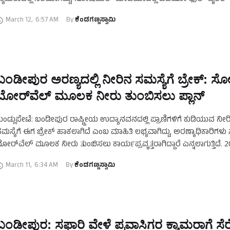
ಂಡೀಪುರದ ಸಫಾರಿ ವಲಯದಲ್ಲಿ ರಿಲ್ಯಾಕ್ಸ್‌ ಮೂಡ್‌ನಲ್ಲಿದ್ದ ತಾಯಿ …
March 12
,
6:57 AM
By 
ಕೆಂಡಗಣ್ಣಸ್ವಾಮಿ
ಬಂಡೀಪುರ ಅರಣ್ಯದಲ್ಲಿ ನೀರಿನ ಸಮಸ್ಯೆಗೆ ಬ್ರೇಕ್: ಸ
ಬೋರ್‌ವೆಲ್‌ ಮೂಲಕ ನೀರು ತುಂಬಿಸಲು ಪ್ಲಾನ್‌
ುಂಡ್ಲುಪೇಟೆ: ಬಂಡೀಪುರ ರಾಷ್ಟ್ರೀಯ ಉದ್ಯಾನವನದಲ್ಲಿ ಪ್ರಾಣಿಗಳಿಗೆ ಕುಡಿಯುವ ನೀರ
ಮಸ್ಯೆಗೆ ಈಗ ಬ್ರೇಕ್‌ ಹಾಕಲಾಗಿದೆ ಎಂಬ ಮಾಹಿತಿ ಲಭ್ಯವಾಗಿದ್ದು, ಅರಣ್ಯಾಧಿಕಾರಿಗ
ೋರ್‌ವೆಲ್‌ ಮೂಲಕ ನೀರು ತುಂಬಿಸಲು ಕಾರ್ಯಪ್ರವೃತ್ತರಾಗಿದ್ದಾರೆ ಎನ್ನಲಾಗುತ್ತಿದೆ. 
ೆಬ್ರವರಿಯಿಂದಲೇ ಈ ಬಾರಿ ತಾಪಮಾನ ಏರಿಕೆಯಾಗಿದ್ದು, ಬಿಸಿಲ ಬೇಗೆಗೆ …
March 11
,
6:34 AM
By 
ಕೆಂಡಗಣ್ಣಸ್ವಾಮಿ
ಬಂಡೀಪುರ: ಸಫಾರಿ ವೇಳೆ ಪ್ರವಾಸಿಗರ ಕ್ಯಾಮರಾಗೆ ಸೆರೆಸ