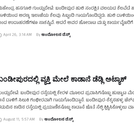
ಹೇಂದ್ರ ಹಸಗೂಲಿ ಗುಂಡ್ಲುಪೇಟೆ: ಬಂಡೀಪುರ ಹುಲಿ ಸಂರಕ್ಷಿತ ವಲಯದ ಕೆಲವೆಡೆ ಹ
ಾಳಿಯಿಂದ ಅರಣ್ಯ ಇಲಾಖೆಯ ಕೆಲವು ಸಿಬ್ಬಂದಿ ಗಾಯಗೊಂಡಿದ್ದರು. ಹುಲಿ ದಾಳಿಯಿಂ
ಂದ ಉದಾಹರಣೆಗಳೂ ಸಾಕಷ್ಟಿವೆ. ಆದರೆ ಅವರ ಹೋರಾಟ ಮತ್ತು ಕಾರ್ಯವೈಖರಿಗೆ 
ನ್ನಣೆ ಸಿಗುತ್ತಿಲ್ಲ ಎಂಬ …
April 26
,
3:14 AM
By 
ಆಂದೋಲನ ಡೆಸ್ಕ್
ಬಂಡೀಪುರದಲ್ಲಿ ವ್ಯಕ್ತಿ ಮೇಲೆ ಕಾಡಾನೆ ಡೆಡ್ಲಿ ಅಟ್ಯಾಕ್
ುಂಡ್ಲುಪೇಟೆ: ಬಂಡೀಪುರ ರಸ್ತೆಯಲ್ಲಿ ಕೇರಳ ಮೂಲದ ಪ್ರವಾಸಿಗನೊಬ್ಬ ಹುಚ್ಚಾಟ ಮೆರೆದ
ನೆ ದಾಳಿಗೆ ಸಿಲುಕಿ ಗಂಭೀರವಾಗಿ ಗಾಯಗೊಂಡಿದ್ದಾನೆ. ಬಂಡೀಪುರ-ಕೆಕ್ಕನಹಳ್ಳ ಚೆಕ್‌ಪ
ಡುವಿನ ಕಾಡಿನ ರಸ್ತೆಯಲ್ಲಿ ಪ್ರಯಾಣಿಕನೊಬ್ಬ ಕಾಡಾನೆ ಜೊತೆ ಸೆಲ್ಫಿ ಕ್ಲಿಕ್ಕಿಸಿಕೊಳ್ಳಲು
ಳಿದಿದ್ದಾನೆ. ಈ ವೇಳೆ ರಸ್ತೆಯ ಪಕ್ಕದಲ್ಲಿ ನಿಂತಿದ್ದ …
August 11
,
5:57 AM
By 
ಆಂದೋಲನ ಡೆಸ್ಕ್