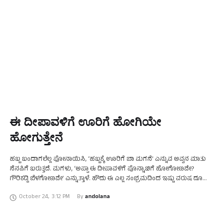
ಈ ದೀಪಾವಳಿಗೆ ಊರಿಗೆ ಹೋಗಿಯೇ
ಹೋಗುತ್ತೇನೆ
ಹಬ್ಬ ಬಂದಾಗಲೆಲ್ಲ ಫೋನಾಯಿಸಿ, ‘ಹಬ್ಬಕ್ಕೆ ಊರಿಗೆ ಬಾ ಮಗನೆ’ ಎನ್ನುವ ಅವ್ವನ ಮಾತು
ನೆನಪಿಗೆ ಬರುತ್ತದೆ. ಮಗಳು, ‘ಅಪ್ಪಾ ಈ ದೀಪಾವಳಿಗೆ ಪೊನ್ನಾಚಿಗೆ ಹೋಗೋಣವೇ?
ಗೌರಿಕಡ್ಡಿ ಬೆಳಗೋಣವೇ’ ಎನ್ನುತ್ತಾಳೆ. ಹೌದು ಈ ಎಲ್ಲ ಸಂಭ್ರಮದಿಂದ ಇಷ್ಟು ವರುಷ ದೂರ
ಇದ್ದೆ. ಈಗ …
October 24
,
3:12 PM
By 
andolana