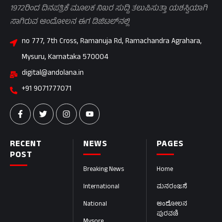
1972ರಿಂದ ದಿನಪತ್ರಿಕೆ ಮೂಲಕ ನಿಖರ ಸುದ್ದಿ ತಲುಪಿಸುತ್ತಾ ಯಶಸ್ವಿಯಾಗಿ
ಸಾಗಿರುವ ಆಂದೋಲನ ಈಗ ಡಿಜಿಟಲ್‌ನಲ್ಲಿ
no 777, 7th Cross, Ramanuja Rd, Ramachandra Agrahara,
Mysuru, Karnataka 570004
digital@andolana.in
+91 9071777071
RECENT
NEWS
PAGES
POST
Breaking News
Home
International
ಮನರಂಜನೆ
National
ಆಂದೋಲನ
ಪುರವಣಿ
Mysore