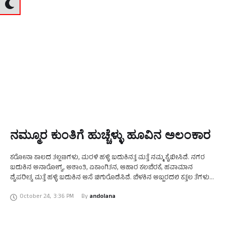
ನಮ್ಮೂರ ಕುಂತಿಗೆ ಹುಚ್ಚೆಳ್ಳು ಹೂವಿನ ಅಲಂಕಾರ
ಕರೋನಾ ಕಾಲದ ತಲ್ಲಣಗಳು, ಮರಳಿ ಹಳ್ಳಿ ಬದುಕಿನತ್ತ ಮತ್ತೆ ನಮ್ಮ ಕೈಬೀಸಿವೆ. ನಗರ
ಬದುಕಿನ ಅನಾರೋಗ್ಯ, ಅಶಾಂತಿ, ಏಕಾಂಗಿತನ, ಆಹಾರ ಕಲಬೆರಕೆ, ಹವಾಮಾನ
ವೈಪರೀತ್ಯ ಮತ್ತೆ ಹಳ್ಳಿ ಬದುಕಿನ ಆಸೆ ಚಿಗುರೊಡೆಸಿವೆ. ಬೆಳಕಿನ ಅಬ್ಬರದಲಿ ಕತ್ತಲ ತೆಗಳುತ್ತ
ನಡೆದದ್ದು ಅಂಧಕಾರಕ್ಕೆ ಎಂದು …
October 24
,
3:36 PM
By 
andolana