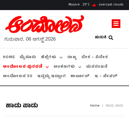
Mysore
23
overcast clouds
ಹುಡುಕಿ
ಗುರುವಾರ, 06 ಆಗಸ್ಟ್ 2026
HOME
ಮೈಸೂರು
ಜಿಲ್ಲೆಗಳು
ರಾಜ್ಯ
ದೇಶ – ವಿದೇಶ
ಆಂದೋಲನ ಪುರವಣಿ
ಅಂಕಣಗಳು
ಮನರಂಜನೆ
ಆಂದೋಲನ 50
ಇದ್ದದ್ದು ಇದ್ಹಾಂಗ
ಕಾರ್ಟೂನ್
ಇ – ಪೇಪರ್
ಹಾಡು ಪಾಡು
Home
ಹಾಡು ಪಾಡು