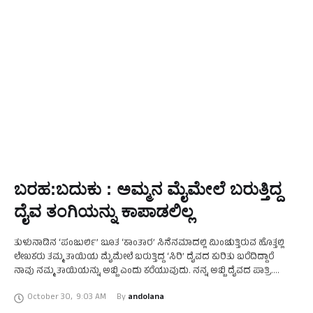
ಬರಹ:ಬದುಕು : ಅಮ್ಮನ ಮೈಮೇಲೆ ಬರುತ್ತಿದ್ದ
ದೈವ ತಂಗಿಯನ್ನು ಕಾಪಾಡಲಿಲ್ಲ
ತುಳುನಾಡಿನ ‘ಪಂಜುರ್ಲಿ’ ಬೂತ ‘ಕಾಂತಾರ’ ಸಿನೆನಮಾದಲ್ಲಿ ಮಿಂಚುತ್ತಿರುವ ಹೊತ್ತಲ್ಲಿ
ಲೇಖಕರು ತಮ್ಮ ತಾಯಿಯ ಮೈಮೇಲೆ ಬರುತ್ತಿದ್ದ ‘ಸಿರಿ’ ದೈವದ ಕುರಿತು ಬರೆದಿದ್ದಾರೆ
ನಾವು ನಮ್ಮ ತಾಯಿಯನ್ನು ಅಬ್ಬಿ ಎಂದು ಕರೆಯುವುದು. ನನ್ನ ಅಬ್ಬಿ ದೈವದ ಪಾತ್ರಿ.
ಮಾತಿಗೊಂದು ಆದ್ಗೇತಿ (ಗಾದೆ) ಹೇಳುವ …
October 30
,
9:03 AM
By 
andolana