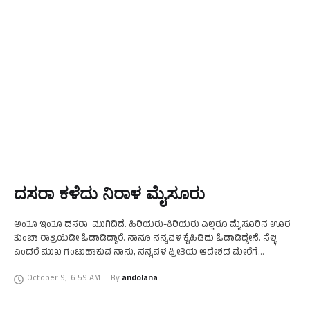
ದಸರಾ ಕಳೆದು ನಿರಾಳ ಮೈಸೂರು
ಅಂತೂ ಇಂತೂ ದಸರಾ ಮುಗಿದಿದೆ. ಹಿರಿಯರು-ಕಿರಿಯರು ಎಲ್ಲರೂ ಮೈಸೂರಿನ ಊರ
ತುಂಬಾ ರಾತ್ರಿಯಿಡೀ ಓಡಾಡಿದ್ದಾರೆ. ನಾನೂ ನನ್ನವಳ ಕೈಹಿಡಿದು ಓಡಾಡಿದ್ದೇನೆ. ಸೆಲ್ಛಿ
ಎಂದರೆ ಮುಖ ಗಂಟುಹಾಕುವ ನಾನು, ನನ್ನವಳ ಪ್ರೀತಿಯ ಆದೇಶದ ಮೇರೆಗೆ
ಹಲ್ಲುಕಿರಿದು ನೂರಾರು ಜೋಡಿ-ಸೆಲ್ಛಿಗಳನ್ನು ಕ್ಲಿಕ್ಕಿಸಿದ್ದೇನೆ! ನಾನು ಮೊದಲ …
October 9
,
6:59 AM
By 
andolana