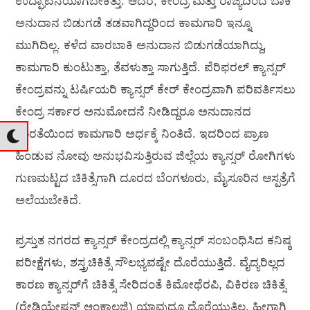
ಉದ್ಘಾಟನೆಯಾಗಬೇಕಿತ್ತು. ಆದರೆ, ಕೇಂದ್ರ ಮತ್ತು ರಾಜ್ಯದಿಂದ ಬಾಕಿ
ಅನುದಾನ ಬಿಡುಗಡೆ ತಡವಾಗಿದ್ದರಿಂದ ಕಾಮಗಾರಿ ಇನ್ನೂ
ಮುಗಿದಿಲ್ಲ. ಕಳೆದ ವಾರಬಾಕಿ ಅನುದಾನ ಬಿಡುಗಡೆಯಾಗಿದ್ದು,
ಕಾಮಗಾರಿ ಕುಂಟುತ್ತಾ, ತೆವಳುತ್ತಾ ಸಾಗುತ್ತಿದೆ. ಪೆರಿಫರಲ್ ಕ್ಯಾನ್ಸರ್
ಕೇಂದ್ರವನ್ನು ಟರ್ಷಿಯರಿ ಕ್ಯಾನ್ಸರ್ ಕೇರ್ ಕೇಂದ್ರವಾಗಿ ಪರಿವರ್ತಿಸಲು
ಕೇಂದ್ರ ಸರ್ಕಾರ ಅನುಮೋದನೆ ನೀಡಿದ್ದರೂ ಅನುದಾನದ
ಕೊರತೆಯಿಂದ ಕಾಮಗಾರಿ ಅರ್ಧಕ್ಕೆ ನಿಂತಿದೆ. ಇದರಿಂದ ಪ್ರಾಣ
ಹಿಂಡುವ ನೋವು ಅನುಭವಿಸುತ್ತಿರುವ ಜಿಲ್ಲೆಯ ಕ್ಯಾನ್ಸರ್ ರೋಗಿಗಳು
ಗುಣಮಟ್ಟದ ಚಿಕಿತ್ಸೆಗಾಗಿ ದೂರದ ಬೆಂಗಳೂರು, ಮೈಸೂರಿನ ಆಸ್ಪತ್ರೆಗೆ
ಅಲೆಯಬೇಕಿದೆ.
ಪ್ರಸ್ತುತ ನಗರದ ಕ್ಯಾನ್ಸರ್ ಕೇಂದ್ರದಲ್ಲಿ ಕ್ಯಾನ್ಸರ್ ಸಂಬಂಧಿಸಿದ ಕನಿಷ್ಠ
ಪರೀಕ್ಷೆಗಳು, ಶಸ್ತ್ರಚಿಕಿತ್ಸೆ ಸೌಲಭ್ಯವಷ್ಟೇ ದೊರೆಯುತ್ತಿದೆ. ವೈದ್ಯರಿಲ್ಲದ
ಕಾರಣ ಕ್ಯಾನ್ಸರ್‌ಗೆ ಚಿಕಿತ್ಸೆ ಸೇರಿದಂತೆ ಕಿಮೋಥೆರಪಿ, ವಿಕಿರಣ ಚಿಕಿತ್ಸೆ
(ರೇಡಿಯೇಷನ್ ಆಂಕಾಲಜಿ) ಯಾವುದೂ ದೊರೆಯುತ್ತಿಲ್ಲ. ಹೀಗಾಗಿ