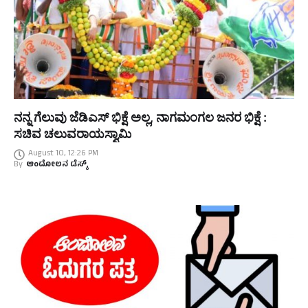
ನನ್ನ ಗೆಲುವು ಜೆಡಿಎಸ್ ಭಿಕ್ಷೆ ಅಲ್ಲ, ನಾಗಮಂಗಲ ಜನರ ಭಿಕ್ಷೆ :
ಸಚಿವ ಚಲುವರಾಯಸ್ವಾಮಿ
August 10, 12:26 PM
By
ಆಂದೋಲನ ಡೆಸ್ಕ್