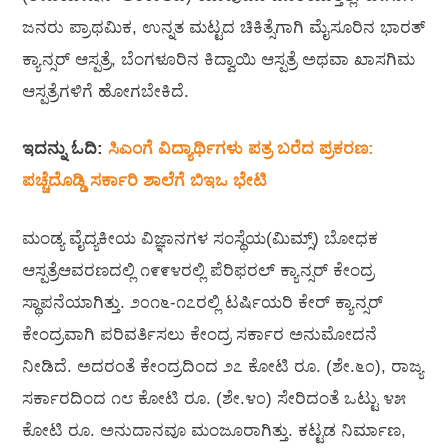
ಜನರು ಪ್ರಾಥಮಿಕ, ಉನ್ನತ ಮಟ್ಟದ ಚಿಕಿತ್ಸೆಗಾಗಿ ಮೈಸೂರಿನ ಭಾರತ್
ಕ್ಯಾನ್ಸರ್ ಆಸ್ಪತ್ರೆ, ಬೆಂಗಳೂರಿನ ಕಿದ್ವಾಯಿ ಆಸ್ಪತ್ರೆ ಅಥವಾ ಖಾಸಗಿಮ
ಆಸ್ಪತ್ರೆಗಳಿಗೆ ಹೋಗಬೇಕಿದೆ.
ಇದನ್ನು ಓದಿ:
ಸಿಎಂಗೆ ವಿದ್ಯಾರ್ಥಿಗಳು ಪತ್ರ ಬರೆದ ಪ್ರಕರಣ:
ಪಚ್ಚೆದೊಡ್ಡಿ ಸರ್ಕಾರಿ ಶಾಲೆಗೆ ಬಿಇಒ ಭೇಟಿ
ಮಂಡ್ಯ ವೈದ್ಯಕೀಯ ವಿಜ್ಞಾನಗಳ ಸಂಸ್ಥೆಯ(ಮಿಮ್ಸ್) ಬೋಧಕ
ಆಸ್ಪತ್ರೆಆವರಣದಲ್ಲಿ ೧೯೯೪ರಲ್ಲಿ ಪೆರಿಫರಲ್ ಕ್ಯಾನ್ಸರ್ ಕೇಂದ್ರ
ಸ್ಥಾಪನೆಯಾಗಿತ್ತು. ೨೦೧೬-೧೭ರಲ್ಲಿ ಟರ್ಷಿಯರಿ ಕೇರ್ ಕ್ಯಾನ್ಸರ್
ಕೇಂದ್ರವಾಗಿ ಪರಿವರ್ತಿಸಲು ಕೇಂದ್ರ ಸರ್ಕಾರ ಅನುಮೋದನೆ
ನೀಡಿದೆ. ಅದರಂತೆ ಕೇಂದ್ರದಿಂದ ೨೭ ಕೋಟಿ ರೂ. (ಶೇ.೬೦), ರಾಜ್ಯ
ಸರ್ಕಾರದಿಂದ ೧೮ ಕೋಟಿ ರೂ. (ಶೇ.೪೦) ಸೇರಿದಂತೆ ಒಟ್ಟು ೪೫
ಕೋಟಿ ರೂ. ಅನುದಾನವೂ ಮಂಜೂರಾಗಿತ್ತು. ಕಟ್ಟಡ ನಿರ್ಮಾಣ,