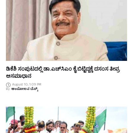
ಡಿಕೆಶಿ ಸಂಪುಟದಲ್ಲಿ ಡಾ.ಎಚ್‌ಸಿಎಂ ಕೈ ಬಿಟ್ಟಿದ್ದಕ್ಕೆ ದಸಂಸ ತೀವ್ರ
ಅಸಮಾಧಾನ
August 10, 1:09 PM
By
ಆಂದೋಲನ ಡೆಸ್ಕ್