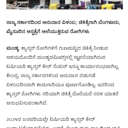
ರಾಜ್ಯ ಸರ್ಕಾರದಿಂದ ಅನುದಾನ ವಿಳಂಬ; ಚಿಕಿತ್ಸೆಗಾಗಿ ಬೆಂಗಳೂರು,
ಮೈಸೂರಿನ ಆಸ್ಪತ್ರೆಗೆ ಅಲೆಯುತ್ತಿರುವ ರೋಗಿಗಳು
ಮಂಡ್ಯ
: ಕ್ಯಾನ್ಸರ್ ರೋಗಿಗಳಿಗೆ ಗುಣಮಟ್ಟದ ಚಿಕಿತ್ಸೆ ನೀಡುವ
ಆಶಯದೊಂದಿಗೆ ಮಂಡ್ಯದಮಿಮ್ಸ್‌ನಲ್ಲಿ ಸ್ಥಾಪನೆಯಾಗಿರುವ
ಟರ್ಷಿಯರಿ ಕ್ಯಾನ್ಸರ್ ಕೇರ್ ಸೆಂಟರ್ ಇನ್ನೂ ಕಾರ್ಯಾರಂಭವಾಗಿಲ್ಲ.
ಕೇಂದ್ರ, ರಾಜ್ಯ ಸರ್ಕಾರಗಳಿಂದ ಅನುದಾನ ಬಿಡುಗಡೆ
ವಿಳಂಬದಿಂದಾಗಿ ಕಾಮಗಾರಿಯೂ ಪೂರ್ಣಗೊಂಡಿಲ್ಲ. ಇದರಿಂದ
ಕ್ಯಾನ್ಸರ್ ರೋಗಿಗಳು ಸರಿಯಾಗಿ ಚಿಕಿತ್ಸೆ ದೊರೆಯದೆ ನರಕ ಯಾತನೆ
ಅನುಭವಿಸುವಂತಾಗಿದೆ.
೨೦೨೪ರ ಜನವರಿಯಲ್ಲೇ ಟರ್ಷಿಯರಿ ಕ್ಯಾನ್ಸರ್ ಕೇರ್