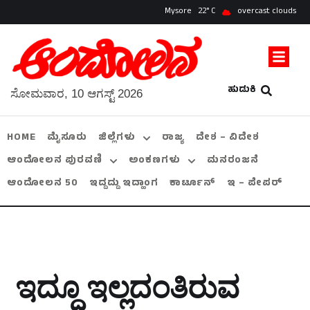
Mysore
22
overcast clouds
ಹುಡುಕಿ
ಸೋಮವಾರ, 10 ಆಗಸ್ಟ್ 2026
HOME
ಮೈಸೂರು
ಜಿಲ್ಲೆಗಳು
ರಾಜ್ಯ
ದೇಶ – ವಿದೇಶ
ಆಂದೋಲನ ಪುರವಣಿ
ಅಂಕಣಗಳು
ಮನರಂಜನೆ
ಆಂದೋಲನ 50
ಇದ್ದದ್ದು ಇದ್ಹಾಂಗ
ಕಾರ್ಟೂನ್
ಇ – ಪೇಪರ್
ಇದ್ದೂ ಇಲ್ಲದಂತಿರುವ