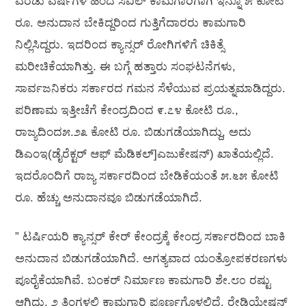
ಎರಡು ವರ್ಷಗಳ ಹಿಂದೆ ಸಿವಿಲ್ ಕಾಮಗಾರಿಗಾಗಿ ಇನ್ನೂ ೫ ಕೋಟಿ
ರೂ. ಅನುದಾನ ಬೇಕಿದ್ದರಿಂದ ಗುತ್ತಿಗೆದಾರರು ಕಾಮಗಾರಿ
ನಿಲ್ಲಿಸಿದ್ದರು. ಇದರಿಂದ ಕ್ಯಾನ್ಸರ್ ರೋಗಿಗಳಿಗೆ ಚಿಕಿತ್ಸೆ
ಮರೀಚಿಕೆಯಾಗಿತ್ತು. ಈ ಬಗ್ಗೆ ಹತ್ತಾರು ಸಂಘಟನೆಗಳು,
ಸಾರ್ವಜನಿಕರು ಸರ್ಕಾರದ ಗಮನ ಸೆಳೆಯುವ ಪ್ರಯತ್ನಮಾಡಿದ್ದರು.
ಪರಿಣಾಮ ಇತ್ತೀಚೆಗೆ ಕೇಂದ್ರದಿಂದ ೯.೭೪ ಕೋಟಿ ರೂ.,
ರಾಜ್ಯದಿಂದ೫.೨೩ ಕೋಟಿ ರೂ. ಬಿಡುಗಡೆಯಾಗಿದ್ದು, ಅದು
ಡಿಎಂಇ(ಡೈರೆಕ್ಟರ್ ಆಫ್ ಮೆಡಿಕಲ್]ಎಜುಕೇಷನ್) ಖಾತೆಯಲ್ಲಿದೆ.
ಇದರೊಂದಿಗೆ ರಾಜ್ಯ ಸರ್ಕಾರದಿಂದ ಬೇಡಿಕೆಯಂತೆ ೫.೬೫ ಕೋಟಿ
ರೂ. ಹೆಚ್ಚು ಅನುದಾನವೂ ಬಿಡುಗಡೆಯಾಗಿದೆ.
” ಟರ್ಷಿಯರಿ ಕ್ಯಾನ್ಸರ್ ಕೇರ್ ಕೇಂದ್ರಕ್ಕೆ ಕೇಂದ್ರ ಸರ್ಕಾರದಿಂದ ಬಾಕಿ
ಅನುದಾನ ಬಿಡುಗಡೆಯಾಗಿದೆ. ಅಗತ್ಯವಾದ ಯಂತ್ರೋಪಕರಣಗಳು
ಪೂರೈಕೆಯಾಗಿವೆ. ಬಂಕರ್ ನಿರ್ಮಾಣ ಕಾಮಗಾರಿ ಶೇ.೮೦ ರಷ್ಟು
ಆಗಿದ್ದು, ೨ ತಿಂಗಳಲ್ಲಿ ಕಾಮಗಾರಿ ಪೂರ್ಣಗೊಳ್ಳಲಿದೆ. ರೇಡಿಯೇಷನ್