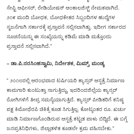
ಸೇಪ್ಟಿ ಆಫೀಸರ್, ರೇಡಿಯೇಷನ್ ಆಂಕಾಲಜಿಸ್ಟ್ ನೇಮಕವಾಗಿದೆ.
೨೧೯ ಮಂದಿ ಬೋಧಕ, ಬೋಧಕೇತರ ಸಿಬ್ಬಂದಿಗಳ ಹುದ್ದೆಗಳ
ಸೃಜನೆಗಾಗಿ ಸರ್ಕಾರಕ್ಕೆ ಪ್ರಸ್ತಾವನೆ ಸಲ್ಲಿಸಲಾಗಿತ್ತು. ಇದೀಗ ಸರ್ಕಾರದ
ಸೂಚನೆಯನ್ನು ಈ ಸಂಖ್ಯೆಯನ್ನು ಕಡಿಮೆ ಮಾಡಿ ಮತ್ತೊಂದು
ಪ್ರಸ್ತಾವನೆ ಸಲ್ಲಿಸಲಾಗಿದೆ.”
– ಡಾ.ಪಿ.ನರಸಿಂಹಸ್ವಾಮಿ, ನಿರ್ದೇಶಕ, ಮಿಮ್ಸ್, ಮಂಡ್ಯ
” ೨೦೧೮ರಲ್ಲಿ ಆರಂಭವಾದ ಟರ್ಷಿಯರಿ ಕ್ಯಾನ್ಸರ್ ಆಸ್ಪತ್ರೆ ನಿರ್ಮಾಣ
ಕಾಮಗಾರಿ ಕುಂಟುತ್ತಾ ಸಾಗುತ್ತಿದ್ದು, ಇದರಿಂದಜಿಲ್ಲೆಯ ಕ್ಯಾನ್ಸರ್
ರೋಗಿಗಳಿಗೆ ತೀವ್ರ ಸಮಸ್ಯೆಯಾಗುತ್ತಿದೆ. ಕ್ಯಾನ್ಸರ್ ಪೀಡಿತರಿಗೆ ಕನಿಷ್ಠ
ಪಕ್ಷ ಕಿಮೋಥೆರಪಿ ಚಿಕಿತ್ಸೆ ಕೂಡ ಸಿಗುತ್ತಿಲ್ಲ. ಕೋಟ್ಯಂತರ ರೂ. ಖರ್ಚು
ಮಾಡಿ ನಿರ್ಮಾಣಗೊಂಡಿರುವ ಆಸ್ಪತ್ರೆ ಕಟ್ಟಡ ಪಾಳು ಬಿದ್ದಿದೆ. ಈ ಬಗ್ಗೆ
ಜನಪ್ರತಿನಿಧಿಗಳು, ಜಿಲ್ಲಾಡಳಿತ ಕೂಡಲೇ ಕ್ರಮ ವಹಿಸಬೇಕು.”