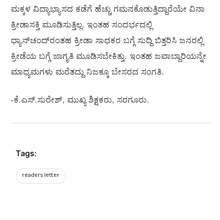
ಮಕ್ಕಳ ವಿದ್ಯಾಭ್ಯಾಸದ ಕಡೆಗೆ ಹೆಚ್ಚು ಗಮನಕೊಡುತ್ತಿದ್ದಾರೆಯೇ ವಿನಾ
ಕ್ರೀಡಾಸಕ್ತಿ ಮೂಡಿಸುತ್ತಿಲ್ಲ. ಇಂತಹ ಸಂದರ್ಭದಲ್ಲಿ
ಧ್ಯಾನ್‌ಚಂದ್‌ರಂತಹ ಕ್ರೀಡಾ ಸಾಧಕರ ಬಗ್ಗೆ ಸುದ್ದಿ ಬಿತ್ತರಿಸಿ ಜನರಲ್ಲಿ
ಕ್ರೀಡೆಯ ಬಗ್ಗೆ ಜಾಗೃತಿ ಮೂಡಿಸಬೇಕಿತ್ತು. ಇಂತಹ ಜವಾಬ್ದಾರಿಯನ್ನೇ
ಮಾಧ್ಯಮಗಳು ಮರೆತದ್ದು ನಿಜಕ್ಕೂ ಬೇಸರದ ಸಂಗತಿ.
-ಕೆ.ಎಸ್.ಸುರೇಶ್, ಮುಖ್ಯ ಶಿಕ್ಷಕರು, ಸರಗೂರು.
Tags:
readers letter