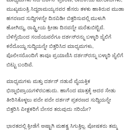
ಮುಖ್ಯಮಂತ್ರಿ ಸಿದ್ದರಾಮಯ್ಯನವರ ಹೆಸರು ತಳಕು ಹಾಕಿರುವ ಮುಡಾ
ಹಗರಣದ ಸುದ್ದಿಗಳನ್ನೇ ದಿನವಿಡೀ ಬಿತ್ತರಿಸುವಲ್ಲಿ ಮುಳುಗಿ
ಹೋಗಿದ್ದು, ರಾಷ್ಟ್ರೀಯ ಕ್ರೀಡಾ ದಿನವನ್ನೇ ಮರೆತುಬಿಟ್ಟಿವೆ.
ಬೆಳಿಗ್ಗೆಯಿಂದ ಸಂಜೆಯವರೆಗೂ ದರ್ಶನ್‌ರನ್ನು ಬಳ್ಳಾರಿ ಜೈಲಿಗೆ
ಕರೆದೊಯ್ದ ಸುದ್ದಿಯನ್ನೇ ಬಿತ್ತರಿಸಿದ ಮಾಧ್ಯಮಗಳು,
ಪೊಲೀಸರೊಂದಿಗೆ ತಾವೂ ಪ್ರಯಾಣಿಸಿ ದರ್ಶನ್‌ರನ್ನು ಬಳ್ಳಾರಿ ಜೈಲಿಗೆ
ಬಿಟ್ಟು ಬಂದಿವೆ.
ಮಾಧ್ಯಮಗಳು ಮತ್ತು ದರ್ಶನ್ ನಡುವೆ ವೈಯಕ್ತಿಕ
ಭಿನ್ನಾಭಿಪ್ರಾಯಗಳಿರಬಹುದು. ಹಾಗೆಂದ ಮಾತ್ರಕ್ಕೆ ಅದರ ಸೇಡು
ತೀರಿಸಿಕೊಳ್ಳಲು ಪದೇ ಪದೇ ದರ್ಶನ್ ಪ್ರಕರಣದ ಸುದ್ದಿಯನ್ನೇ
ಬಿತ್ತರಿಸಿ ವೀಕ್ಷಕರಿಗೆ ಬೇಸರ ತರುವುದು ಸರಿಯೇ?
ಭಾರತದಲ್ಲಿ ಕ್ರೀಡೆಗೆ ಅಷ್ಟಾಗಿ ಮಹತ್ವ ಸಿಗುತ್ತಿಲ್ಲ. ಪೋಷಕರು ತಮ್ಮ