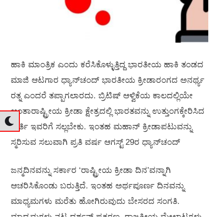
ಹಾಕಿ ಮಾಂತ್ರಿಕ ಎಂದು ಕರೆಸಿಕೊಳ್ಳುತ್ತಿದ್ದ ಭಾರತೀಯ ಹಾಕಿ ತಂಡದ
ಮಾಜಿ ಆಟಗಾರ ಧ್ಯಾನ್‌ಚಂದ್ ಭಾರತೀಯ ಕ್ರೀಡಾರಂಗದ ಅನರ್ಥ್ಯ
ರತ್ನ ಎಂದರೆ ತಪ್ಪಾಗಲಾರದು. ಬ್ರಿಟಿಷ್ ಆಳ್ವಿಕೆಯ ಕಾಲದಲ್ಲಿಯೇ
ಅಂತಾರಾಷ್ಟ್ರೀಯ ಕ್ರೀಡಾ ಕ್ಷೇತ್ರದಲ್ಲಿ ಭಾರತವನ್ನು ಉತ್ತುಂಗಕ್ಕೇರಿಸಿದ
ಕೀರ್ತಿ ಇವರಿಗೆ ಸಲ್ಲಬೇಕು. ಇಂತಹ ಮಹಾನ್ ಕ್ರೀಡಾಪಟುವನ್ನು
ಸ್ಮರಿಸುವ ಸಲುವಾಗಿ ಪ್ರತಿ ವರ್ಷ ಆಗಸ್ಟ್ 29ರ ಧ್ಯಾನ್‌ಚಂದ್
ಜನ್ಮದಿನವನ್ನು ಸರ್ಕಾರ ‘ರಾಷ್ಟ್ರೀಯ ಕ್ರೀಡಾ ದಿನ’ವನ್ನಾಗಿ
ಆಚರಿಸಿಕೊಂಡು ಬರುತ್ತಿದೆ. ಇಂತಹ ಅರ್ಥಪೂರ್ಣ ದಿನವನ್ನು
ಮಾಧ್ಯಮಗಳು ಮರೆತು ಹೋಗಿರುವುದು ಬೇಸರದ ಸಂಗತಿ.
ಮಾಧ್ಯಮಗಳು ನಟ ದರ್ಶನ್ ಪ್ರಕರಣ, ರಾಜಕೀಯ ಮೇಲಾಟಗಳು,