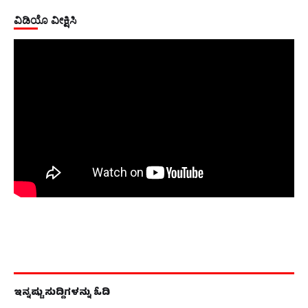
ವಿಡಿಯೊ ವೀಕ್ಷಿಸಿ
ಇನ್ನಷ್ಟು ಸುದ್ದಿಗಳನ್ನು ಓದಿ