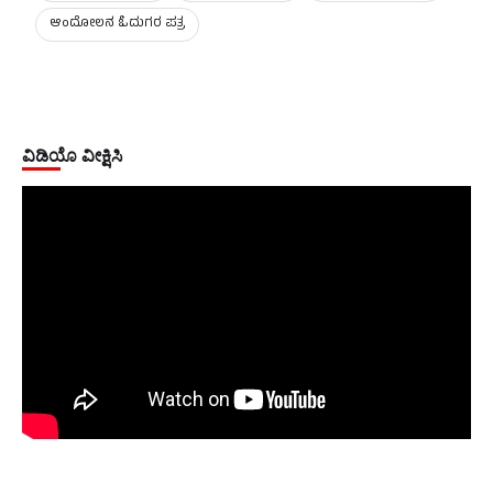
ಆಂದೋಲನ ಓದುಗರ ಪತ್ರ
ವಿಡಿಯೊ ವೀಕ್ಷಿಸಿ