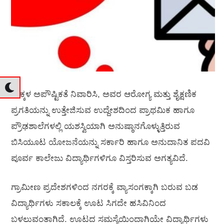
ಮಕ್ಕಳ ಅಪೌಷ್ಟಿಕತೆ ನಿವಾರಿಸಿ, ಅವರ ಆರೋಗ್ಯ ಮತ್ತು ಶೈಕ್ಷಣಿಕ
ಪ್ರಗತಿಯನ್ನು ಉತ್ತೇಜಿಸುವ ಉದ್ದೇಶದಿಂದ ಪ್ರಾಥಮಿಕ ಹಾಗೂ
ಪ್ರೌಢಶಾಲೆಗಳಲ್ಲಿ ಯಶಸ್ವಿಯಾಗಿ ಅನುಷ್ಠಾನಗೊಳ್ಳುತ್ತಿರುವ
ಬಿಸಿಯೂಟ ಯೋಜನೆಯನ್ನು ಸರ್ಕಾರಿ ಹಾಗೂ ಅನುದಾನಿತ ಪದವಿ
ಪೂರ್ವ ಕಾಲೇಜು ವಿದ್ಯಾರ್ಥಿಗಳಿಗೂ ವಿಸ್ತರಿಸುವ ಅಗತ್ಯವಿದೆ.
ಗ್ರಾಮೀಣ ಪ್ರದೇಶಗಳಿಂದ ನಗರಕ್ಕೆ ವ್ಯಾಸಂಗಕ್ಕಾಗಿ ಬರುವ ಬಡ
ವಿದ್ಯಾರ್ಥಿಗಳು ಸಕಾಲಕ್ಕೆ ಊಟ ಸಿಗದೇ ಹಸಿವಿನಿಂದ
ಬಳಲುವಂತಾಗಿದೆ. ಊಟದ ಸಮಸ್ಯೆಯಿಂದಾಗಿಯೇ ವಿದ್ಯಾರ್ಥಿಗಳು