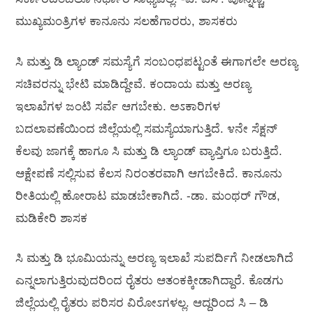
ಮುಖ್ಯಮಂತ್ರಿಗಳ ಕಾನೂನು ಸಲಹೆಗಾರರು, ಶಾಸಕರು
ಸಿ ಮತ್ತು ಡಿ ಲ್ಯಾಂಡ್ ಸಮಸ್ಯೆಗೆ ಸಂಬಂಧಪಟ್ಟಂತೆ ಈಗಾಗಲೇ ಅರಣ್ಯ
ಸಚಿವರನ್ನು ಭೇಟಿ ಮಾಡಿದ್ದೇವೆ. ಕಂದಾಯ ಮತ್ತು ಅರಣ್ಯ
ಇಲಾಖೆಗಳ ಜಂಟಿ ಸರ್ವೆ ಆಗಬೇಕು. ಅಽಕಾರಿಗಳ
ಬದಲಾವಣೆಯಿಂದ ಜಿಲ್ಲೆಯಲ್ಲಿ ಸಮಸ್ಯೆಯಾಗುತ್ತಿದೆ. ೪ನೇ ಸೆಕ್ಷನ್
ಕೆಲವು ಜಾಗಕ್ಕೆ ಹಾಗೂ ಸಿ ಮತ್ತು ಡಿ ಲ್ಯಾಂಡ್ ವ್ಯಾಪ್ತಿಗೂ ಬರುತ್ತಿದೆ.
ಆಕ್ಷೇಪಣೆ ಸಲ್ಲಿಸುವ ಕೆಲಸ ನಿರಂತರವಾಗಿ ಆಗಬೇಕಿದೆ. ಕಾನೂನು
ರೀತಿಯಲ್ಲಿ ಹೋರಾಟ ಮಾಡಬೇಕಾಗಿದೆ. -ಡಾ. ಮಂಥರ್ ಗೌಡ,
ಮಡಿಕೇರಿ ಶಾಸಕ
ಸಿ ಮತ್ತು ಡಿ ಭೂಮಿಯನ್ನು ಅರಣ್ಯ ಇಲಾಖೆ ಸುಪರ್ದಿಗೆ ನೀಡಲಾಗಿದೆ
ಎನ್ನಲಾಗುತ್ತಿರುವುದರಿಂದ ರೈತರು ಆತಂಕಕ್ಕೀಡಾಗಿದ್ದಾರೆ. ಕೊಡಗು
ಜಿಲ್ಲೆಯಲ್ಲಿ ರೈತರು ಪರಿಸರ ವಿರೋಽಗಳಲ್ಲ. ಆದ್ದರಿಂದ ಸಿ – ಡಿ