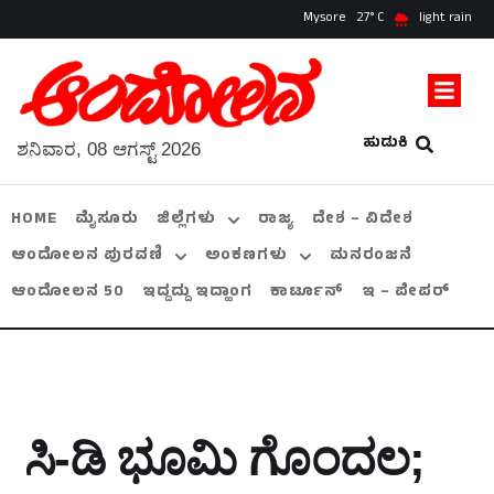
Mysore
27
light rain
ಹುಡುಕಿ
ಶನಿವಾರ, 08 ಆಗಸ್ಟ್ 2026
HOME
ಮೈಸೂರು
ಜಿಲ್ಲೆಗಳು
ರಾಜ್ಯ
ದೇಶ – ವಿದೇಶ
ಆಂದೋಲನ ಪುರವಣಿ
ಅಂಕಣಗಳು
ಮನರಂಜನೆ
ಆಂದೋಲನ 50
ಇದ್ದದ್ದು ಇದ್ಹಾಂಗ
ಕಾರ್ಟೂನ್
ಇ – ಪೇಪರ್
ಸಿ-ಡಿ ಭೂಮಿ ಗೊಂದಲ;