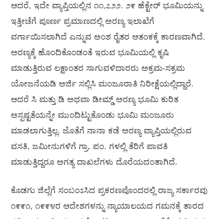
ಆದರೆ, ಇದೇ ವ್ಯಾಪ್ತಿಯಲ್ಲಿನ ೧೧,೭೨೨. ೨೯ ಹೆಕ್ಟೇರ್ ಭೂಮಿಯನ್ನು
ಇತ್ತೀಚೆಗೆ ಪೂರ್ಣ ಪ್ರಮಾಣದಲ್ಲಿ ಅರಣ್ಯ ಇಲಾಖೆಗೆ
ವರ್ಗಾಯಿಸಲಾಗಿದೆ ಎನ್ನುವ ಅಂಶ ರೈತರ ಆತಂಕಕ್ಕೆ ಕಾರಣವಾಗಿದೆ.
ಅರಣ್ಯಕ್ಕೆ ಹೊಂದಿಕೊಂಡಂತೆ ಇರುವ ಭೂಮಿಯಲ್ಲಿ ಕೃಷಿ
ಮಾಡುತ್ತಿರುವ ಲಕ್ಷಾಂತರ ಸಾಗುವಳಿದಾರರು ಅಕ್ರಮ-ಸಕ್ರಮ
ಯೋಜನೆಯಡಿ ಅರ್ಜಿ ಸಲ್ಲಿಸಿ ಮಂಜೂರಾತಿ ನಿರೀಕ್ಷೆಯಲ್ಲಿದ್ದಾರೆ.
ಆದರೆ ಸಿ ಮತ್ತು ಡಿ ಅಥವಾ ಡೀಮ್ಡ್ ಅರಣ್ಯ ಭೂಮಿ ಕುರಿತ
ಅಸ್ಪಷ್ಟತೆಯನ್ನೇ ಮುಂದಿಟ್ಟುಕೊಂಡು ಭೂಮಿ ಮಂಜೂರು
ಮಾಡಲಾಗುತ್ತಿಲ್ಲ. ಜೊತೆಗೆ ನಾನಾ ಕಡೆ ಅರಣ್ಯ ವ್ಯಾಪ್ತಿಯಲ್ಲಿರುವ
ವಸತಿ, ಜಮೀನುಗಳಿಗೆ ಗ್ರಾ. ಪಂ. ಗಳಲ್ಲಿ ತೆರಿಗೆ ಪಾವತಿ
ಮಾಡುತ್ತಿದ್ದರೂ ಅಗತ್ಯ ದಾಖಲೆಗಳು ದೊರೆಯದಂತಾಗಿದೆ.
ಕೊಡಗು ಜಿಲ್ಲೆಗೆ ಸಂಬಂಽಸಿದ ಪ್ರಕರಣವೊಂದರಲ್ಲಿ ರಾಜ್ಯ ಸರ್ಕಾರವು
೧೯೯೧, ೧೯೯೪ರ ಆದೇಶಗಳನ್ನು ನ್ಯಾಯಾಲಯದ ಗಮನಕ್ಕೆ ತಾರದ