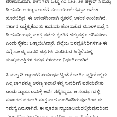
ಪರಿಣಾಮವಾಗಿ, ಈಗಾಗಲೇ ಒಟ್ಟು ೧೧,೭೨೨. ೨೯ ಹೆಕ್ಟೇರ್ ಸಿ ಮತ್ತು
ಡಿ ಭೂಮಿ ಅರಣ್ಯ ಇಲಾಖೆಗೆ ವರ್ಗಾಯಿಸಬೇಕೆನ್ನುವ ಆದೇಶ
ಹೊರಬಿದ್ದಿದೆ. ಈ ಆದೇಶದಿಂದಾಗಿ ರೈತರಲ್ಲಿ ಆತಂಕ ಉಂಟಾಗಿದೆ.
ಸರ್ಕಾರ ಎಚ್ಚೆತ್ತುಕೊಂಡು ಕಾನೂನು ಹೋರಾಟದ ಮೂಲಕ ಮತ್ತೆ ಸಿ –
ಡಿ ಭೂಮಿಯನ್ನು ವಶಕ್ಕೆ ಪಡೆದು ರೈತರಿಗೆ ಹಕ್ಕುಪತ್ರ ಒದಗಿಸಬೇಕು
ಎಂದು ರೈತರು ಒತ್ತಾಯಿಸಿದ್ದಾರೆ. ಜಿಲ್ಲೆಯ ಜನಪ್ರತಿನಿಧಿಗಳಿಗೂ ಈ
ಬಗ್ಗೆ ಸಾಕಷ್ಟು ಮನವಿ ಪತ್ರಗಳು ಬಂದಿರುವ ಹಿನ್ನೆಲೆಯಲ್ಲಿ
ಮುಖ್ಯಮಂತ್ರಿಗಳ ಗಮನ ಸೆಳೆಯಲು ನಿರ್ಧರಿಸಲಾಗಿದೆ.
ಸಿ ಮತ್ತು ಡಿ ಲ್ಯಾಂಡ್‌ಗೆ ಸಂಬಂಧಪಟ್ಟಂತೆ ಕೊಡಗಿನ ವ್ಯಕ್ತಿಯೊಬ್ಬರು
ಎಲ್ಲ ಜಾಗವನ್ನೂ ಅರಣ್ಯ ಇಲಾಖೆ ತನ್ನ ಸುಪರ್ದಿಗೆ ಪಡೆಯಬೇಕು
ಎಂದು ನ್ಯಾಯಾಲಯಕ್ಕೆ ಅರ್ಜಿ ಸಲ್ಲಿಸಿದ್ದರು. ಆ ಸಂದರ್ಭದಲ್ಲಿ
ಸರ್ಕಾರದ ಪರವಾಗಿ ಸೂಕ್ತ ವಾದ ಮಂಡಿಸದಿರುವುದರಿಂದ ಈ
ಸಮಸ್ಯೆ ಎದುರಾಗಿದೆ. ಈ ಪ್ರಕರಣ ನ್ಯಾಯಾಲಯದಲ್ಲಿರುವುದರಿಂದ
ಸರ್ಕಾರದಿಂದಲೂ ನಿರ್ಧಾರ ಸಾಧ್ಯವಿಲ್ಲ. -ಎ. ಎಸ್. ಪೊನ್ನಣ್ಣ,