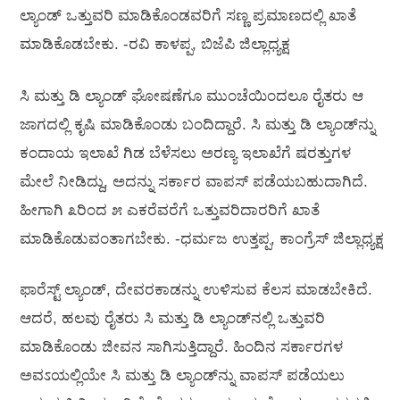
ಲ್ಯಾಂಡ್ ಒತ್ತುವರಿ ಮಾಡಿಕೊಂಡವರಿಗೆ ಸಣ್ಣ ಪ್ರಮಾಣದಲ್ಲಿ ಖಾತೆ
ಮಾಡಿಕೊಡಬೇಕು. -ರವಿ ಕಾಳಪ್ಪ, ಬಿಜೆಪಿ ಜಿಲ್ಲಾಧ್ಯಕ್ಷ
ಸಿ ಮತ್ತು ಡಿ ಲ್ಯಾಂಡ್ ಘೋಷಣೆಗೂ ಮುಂಚೆಯಿಂದಲೂ ರೈತರು ಆ
ಜಾಗದಲ್ಲಿ ಕೃಷಿ ಮಾಡಿಕೊಂಡು ಬಂದಿದ್ದಾರೆ. ಸಿ ಮತ್ತು ಡಿ ಲ್ಯಾಂಡ್‌ನ್ನು
ಕಂದಾಯ ಇಲಾಖೆ ಗಿಡ ಬೆಳೆಸಲು ಅರಣ್ಯ ಇಲಾಖೆಗೆ ಷರತ್ತುಗಳ
ಮೇಲೆ ನೀಡಿದ್ದು, ಅದನ್ನು ಸರ್ಕಾರ ವಾಪಸ್ ಪಡೆಯಬಹುದಾಗಿದೆ.
ಹೀಗಾಗಿ ೩ರಿಂದ ೫ ಎಕರೆವರೆಗೆ ಒತ್ತುವರಿದಾರರಿಗೆ ಖಾತೆ
ಮಾಡಿಕೊಡುವಂತಾಗಬೇಕು. -ಧರ್ಮಜ ಉತ್ತಪ್ಪ, ಕಾಂಗ್ರೆಸ್ ಜಿಲ್ಲಾಧ್ಯಕ್ಷ
ಫಾರೆಸ್ಟ್ ಲ್ಯಾಂಡ್, ದೇವರಕಾಡನ್ನು ಉಳಿಸುವ ಕೆಲಸ ಮಾಡಬೇಕಿದೆ.
ಆದರೆ, ಹಲವು ರೈತರು ಸಿ ಮತ್ತು ಡಿ ಲ್ಯಾಂಡ್‌ನಲ್ಲಿ ಒತ್ತುವರಿ
ಮಾಡಿಕೊಂಡು ಜೀವನ ಸಾಗಿಸುತ್ತಿದ್ದಾರೆ. ಹಿಂದಿನ ಸರ್ಕಾರಗಳ
ಅವಽಯಲ್ಲಿಯೇ ಸಿ ಮತ್ತು ಡಿ ಲ್ಯಾಂಡ್‌ನ್ನು ವಾಪಸ್ ಪಡೆಯಲು