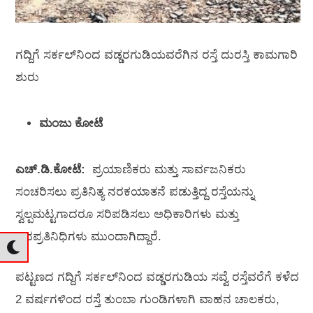
ಗದ್ದಿಗೆ ಸರ್ಕಲ್‌ನಿಂದ ವಡ್ಡರಗುಡಿಯವರೆಗಿನ ರಸ್ತೆ ದುರಸ್ತಿ ಕಾಮಗಾರಿ
ಶುರು
ಮಂಜು ಕೋಟೆ
ಎಚ್‌.ಡಿ.ಕೋಟೆ:
ಪ್ರಯಾಣಿಕರು ಮತ್ತು ಸಾರ್ವಜನಿಕರು
ಸಂಚರಿಸಲು ಪ್ರತಿನಿತ್ಯ ನರಕಯಾತನೆ ಪಡುತ್ತಿದ್ದ ರಸ್ತೆಯನ್ನು
ಸ್ವಲ್ಪಮಟ್ಟಗಾದರೂ ಸರಿಪಡಿಸಲು ಅಧಿಕಾರಿಗಳು ಮತ್ತು
ಜನಪ್ರತಿನಿಧಿಗಳು ಮುಂದಾಗಿದ್ದಾರೆ.
ಪಟ್ಟಣದ ಗದ್ದಿಗೆ ಸರ್ಕಲ್‌ನಿಂದ ವಡ್ಡರಗುಡಿಯ ಸವ್ವೆ ರಸ್ತೆವರೆಗೆ ಕಳೆದ
2 ವರ್ಷಗಳಿಂದ ರಸ್ತೆ ತುಂಬಾ ಗುಂಡಿಗಳಾಗಿ ವಾಹನ ಚಾಲಕರು,