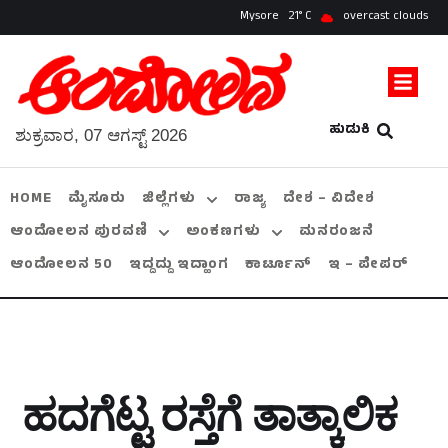
Mysore
21
overcast clouds
ಹುಡುಕಿ
ಶುಕ್ರವಾರ, 07 ಆಗಸ್ಟ್ 2026
HOME
ಮೈಸೂರು
ಜಿಲ್ಲೆಗಳು
ರಾಜ್ಯ
ದೇಶ – ವಿದೇಶ
ಆಂದೋಲನ ಪುರವಣಿ
ಅಂಕಣಗಳು
ಮನರಂಜನೆ
ಆಂದೋಲನ 50
ಇದ್ದದ್ದು ಇದ್ಹಾಂಗ
ಕಾರ್ಟೂನ್
ಇ – ಪೇಪರ್
ಹದಗೆಟ್ಟ ರಸ್ತೆಗೆ ತಾತ್ಕಾಲಿಕ