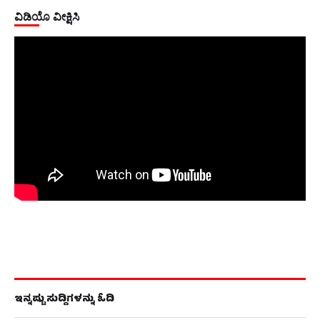
ವಿಡಿಯೊ ವೀಕ್ಷಿಸಿ
ಇನ್ನಷ್ಟು ಸುದ್ದಿಗಳನ್ನು ಓದಿ