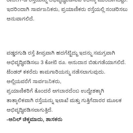
ಇದರಿಂದಾಗಿ ಸಾರ್ವಜನಿಕರು, ಪ್ರಯಾಣಿಕರು ರಸ್ತೆಯಲ್ಲಿ ಸಂಚರಿಸಲು
ಅನುವಾಗಲಿದೆ.
ವಡ್ಡರಗುಡಿ ರಸ್ತೆ ತೀವ್ರವಾಗಿ ಹದಗೆಟ್ಟಿದ್ದು ಇದನ್ನು ಸಮಗ್ರವಾಗಿ
ಅಭಿವೃದ್ಧಿಪಡಿಸಲು 3 ಕೋಟಿ ರೂ. ಅನುದಾನ ಬಿಡುಗಡೆಯಾಗಲಿದೆ.
ಟೆಂಡರ್ ಕಕರೆದು ಕಾಮಗಾರಿಯನ್ನು ನಡೆಸಲಾಗುವುದು.
ಅಲ್ಲಿಯವರೆಗೆ ಸಾರ್ವಜನಿಕರು,
ಪ್ರಯಾಣಿಕರಿಗೆ ತೊಂದರೆ ಆಗಬಾರದೆಂಬ ಉದ್ದೇಶಕ್ಕಾಗಿ
ತಾತ್ಕಾಲಿಕವಾಗಿ ರಸ್ತೆಯನ್ನು ಇಲಾಖೆ ಮತ್ತು ಗುತ್ತಿಗೆದಾರರ ಮೂಲಕ
ಅಭಿವೃದ್ಧಿಪಡಿಸಲಾಗುತ್ತಿದೆ.
-ಅನಿಲ್ ಚಿಕ್ಕಮಾದು, ಶಾಸಕರು