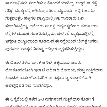
ಸಾರ್ವಜನಿಕರು ಸಂಚರಿಸಲು ತೊಂದರೆಯಾಗಿತ್ತು. ಅಲ್ಲದೆ ಈ ರಸ್ತೆ
ಗದ್ದಿಗೆ ಮುಖ್ಯ ರಸ್ತೆ ಆಗಿರುವುದರಿಂದ ಮೈಸೂರು- ಗದ್ದಿಗೆ ಹಾಗೂ
ಸುತ್ತಮುತ್ತಲ ಹಳ್ಳಿಗಳ ವ್ಯಾಪ್ತಿಯಲ್ಲಿ ನಿತ್ಯ ಸಾವಿರಾರು ಜನ
ಸಂಚರಿಸುತ್ತಿದ್ದು, ಅನೇಕರು ಈ ರಸ್ತೆ ಅವ್ಯವಸ್ಥೆಯಿಂದ ಪರ್ಯಾಯ
ರಸ್ತೆಗಳ ಮೂಲಕ ಸಂಚರಿಸುತ್ತಿದ್ದರು. ಪುರಸಭೆ ವ್ಯಾಪ್ತಿಯಲ್ಲಿ ರಸ್ತೆ
ಇದ್ದರೂ ದುಸ್ಥಿತಿಯಿಂದ ಕೂಡಿರುವ ಈ ರಸ್ತೆಯಿಂದ ಬೇಸತ್ತ ಜನರು
ಪುರಸಭಾ ಸದಸ್ಯರ ವಿರುದ್ಧ ಆಕ್ರೋಶ ವ್ಯಕ್ತಪಡಿಸುತ್ತಿದ್ದರು.
ಈ ವಿಚಾರ ತಿಳಿದ ಶಾಸಕ ಅನಿಲ್ ಚಿಕ್ಕಮಾದು ಅವರು
ಲೋಕೋಪಯೋಗಿ ಇಲಾಖೆ ಅಧಿಕಾರಿ ಬೋರಯ್ಯ ಮತ್ತು ಗುತ್ತಿಗೆದಾರ
ಕೊಡಸಿಗೆ ರಾಜೇಗೌಡರವರಿಗೆ ಈ ರಸ್ತೆಯನ್ನು ತಾತ್ಕಾಲಿಕವಾಗಿ
ಅಭಿವೃದ್ಧಿಪಡಿಸಲು ಸೂಚಿಸಿದ್ದರು.
ಈ ಹಿನ್ನೆಲೆಯಲ್ಲಿ ಕಳೆದ 2-3 ದಿನಗಳಿಂದ ಗುತ್ತಿಗೆದಾರ ಕೊಡಸಿಗೆ
ರಾಜೇಗೌಡ ರಸ್ತೆಯನ್ನು ಅಭಿವೃದ್ಧಿಪಡಿಸುವ ಕೆಲಸಕ್ಕೆ ಮುಂದಾಗಿದ್ದಾರೆ.