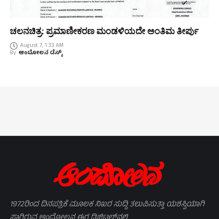
ಚಲನಚಿತ್ರ: ಪ್ರಮಾಣೀಕರಣ ಮಂಡಳಿಯದೇ ಅಂತಿಮ ತೀರ್ಪು
August 7, 1:33 AM
By
ಆಂದೋಲನ ಡೆಸ್ಕ್
1972ರಿಂದ ದಿನಪತ್ರಿಕೆ ಮೂಲಕ ನಿಖರ ಸುದ್ದಿ ತಲುಪಿಸುತ್ತಾ ಯಶಸ್ವಿಯಾಗಿ
ಸಾಗಿರುವ ಆಂದೋಲನ ಈಗ ಡಿಜಿಟಲ್‌ನಲ್ಲಿ