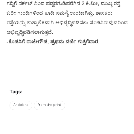
ಗದ್ದಿಗೆ ಸರ್ಕಲ್‌ ನಿಂದ ವಡ್ಡರಗುಡಿವರೆಗಿನ 2 ಕಿ.ಮೀ, ಮುಖ್ಯ ರಸ್ತೆ
ಬರೀ ಗುಂಡಿಗಳಿಂದ ಕೂಡಿ ಸಮಸ್ಯೆ ಉಂಟಾಗಿತ್ತು. ಶಾಸಕರು
ರಸ್ತೆಯನ್ನು ತಾತ್ಕಾಲಿಕವಾಗಿ ಅಭಿವೃದ್ಧಿಪಡಿಸಲು ಸೂಚಿಸಿರುವುದರಿಂದ
ಅಭಿವೃದ್ಧಿಪಡಿಸಲಾಗುತ್ತದೆ.
-ಕೊಡಸಿಗೆ ರಾಜೇಗೌಡ, ಪ್ರಥಮ ದರ್ಜೆ ಗುತ್ತಿಗೆದಾರ.
Tags:
Andolana
from the print