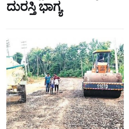
ದುರಸ್ತಿ ಭಾಗ್ಯ