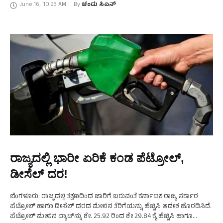
June 16
,
10:23 AM
By 
ಚಂದು ಸಿಎನ್
ರಾಜ್ಯದಲ್ಲಿ ಭಾರೀ ಏರಿಕೆ ಕಂಡ ಪೆಟ್ರೋಲ್‌,
ಡೀಸೆಲ್‌ ದರ!
ಬೆಂಗಳೂರು: ರಾಜ್ಯದಲ್ಲಿ ತಕ್ಷಣದಿಂದ ಜಾರಿಗೆ ಬರುವಂತೆ ಕರ್ನಾಟಕ ರಾಜ್ಯ ಸರ್ಕಾರ
ಪೆಟ್ರೋಲ್‌ ಹಾಗೂ ಡೀಸೆಲ್‌ ದರದ ಮೇಲಿನ ತೆರಿಗೆಯನ್ನು ಹೆಚ್ಚಿಸಿ ಆದೇಶ ಹೊರಡಿಸಿದೆ.
ಪೆಟ್ರೋಲ್‌ ಮೇಲಿನ ವ್ಯಾಟ್‌ನ್ನು ಶೇ. 25.92 ರಿಂದ ಶೇ 29.84 ಕ್ಕೆ ಹೆಚ್ಚಿಸಿ ಹಾಗೂ