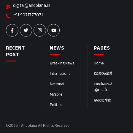
digital@andolana.in
+91 9071777071
RECENT
NEWS
PAGES
POST
Breaking News
Home
International
ಮನರಂಜನೆ
National
ಆಂದೋಲನ
ಪುರವಣಿ
Mysore
ಅಂಕಣಗಳು
Politics
©2026 - Andolana All Rights Reserved