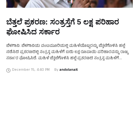
ಬೆತ್ತಲೆ ಪ್ರಕರಣ: ಸಂತ್ರಸ್ತೆಗೆ 5 ಲಕ್ಷ ಪರಿಹಾರ
ಘೋಷಿಸಿದ ಸರ್ಕಾರ
ಬೆಳಗಾವಿ: ಬೆಳಗಾವಿಯ ವಂಟಮೂರಿಯಲ್ಲಿ ಮಹಿಳೆಯೊಬ್ಬರನ್ನು ಬೆತ್ತಲೆಗೊಳಿಸಿ ಹಲ್ಲೆ
ನಡೆಸಿದ ಪ್ರಕರಣದಲ್ಲಿ ಸಂತ್ರಸ್ತ ಮಹಿಳೆಗೆ ಐದು ಲಕ್ಷ ರೂಪಾಯಿ ಪರಿಹಾರವನ್ನು ರಾಜ್ಯ
ಸರ್ಕಾರ ಘೋಷಿಸಿದೆ. ಮಹಿಳೆ ಬೆತ್ತಲೆಗೊಳಿಸಿ ಹಲ್ಲೆ ಪ್ರಕರಣದ ಸಂತ್ರಸ್ತ ಮಹಿಳೆಗೆ
ಮುಖ್ಯಮಂತ್ರಿ ಸಿದ್ದರಾಮಯ್ಯ ಅವರು ಐದು ಲಕ್ಷ ರೂಪಾಯಿ ಪರಿಹಾರ …
December 15
,
4:40 PM
By 
andolanait