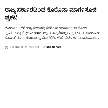
ರಾಜ್ಯ ಸರ್ಕಾರದಿಂದ ಕೊರೊನಾ ಮಾರ್ಗಸೂಚಿ
ಪ್ರಕಟ
ಬೆಂಗಳೂರು : ನೆರೆ ರಾಜ್ಯ ಕೇರಳದಲ್ಲಿ ಕೊರೊನಾ ರೂಪಾಂತರಿ ತಳಿ ಜೆಎನ್​​1
ಪ್ರಕರಣಗಳಲ್ಲಿ ಹೆಚ್ಚಳ ಕಂಡುಬಂದಿದ್ದು, ಈ ಹಿನ್ನಲೆಯಲ್ಲಿ ರಾಜ್ಯ ಸರ್ಕಾರ ಮಂಗಳವಾರ
ಕೋವಿಡ್‌ ಮಾರ್ಗಸೂಚಿಯನ್ನು ಬಿಡುಗಡೆಗೊಳಿಸಿದೆ. ಕೇರಳ ಹಾಗೂ ತಮಿಳುನಾಡು
ರಾಜ್ಯಕ್ಕೆ ಹೊಂದಿಕೊಂಡ ಗಡಿ ಭಾಗದಲ್ಲಿ ತಪಾಸಣೆ ಹೆಚ್ಚಳ ಮಾಡಲು …
December 19
,
7:38 AM
By 
andolanait