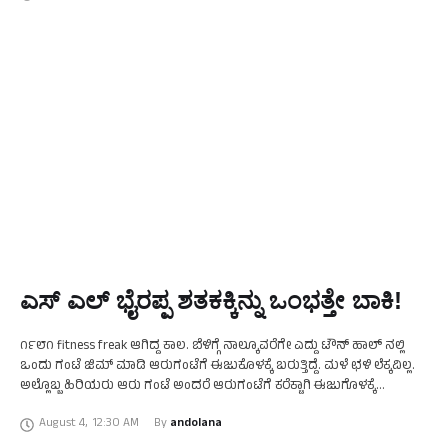
ಎಸ್ ಎಲ್ ಭೈರಪ್ಪ ಶತಕಕ್ಕಿನ್ನು ಒಂಭತ್ತೇ ಬಾಕಿ!
೧೯೮೧ fitness freak ಆಗಿದ್ದ ಕಾಲ. ಬೆಳಿಗ್ಗೆ ನಾಲ್ಕೂವರೆಗೇ ಎದ್ದು ಟೌನ್ ಹಾಲ್ ನಲ್ಲಿ
ಒಂದು ಗಂಟೆ ಜಿಮ್ ಮಾಡಿ ಆರುಗಂಟೆಗೆ ಈಜುಕೊಳಕ್ಕೆ ಬರುತ್ತಿದ್ದೆ. ಮಳೆ ಛಳಿ ಲೆಕ್ಕವಿಲ್ಲ.
ಅಲ್ಲೊಬ್ಬ ಹಿರಿಯರು ಆರು ಗಂಟೆ ಅಂದರೆ ಆರುಗಂಟೆಗೆ ಕರೆಕ್ಟಾಗಿ ಈಜುಗೊಳಕ್ಕೆ
ಇಳಿದಿರುತ್ತಿದ್ದರು. …
August 4
,
12:30 AM
By 
andolana