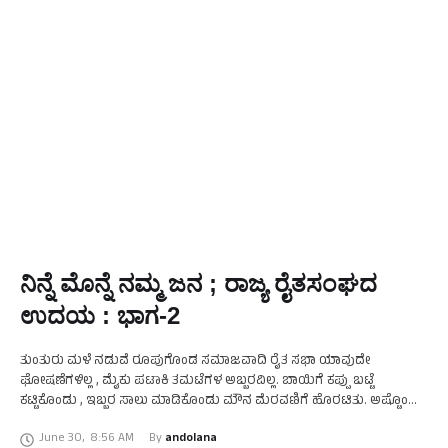
ನಿನ್ನೆ ಮೊನ್ನೆ ನಮ್ಮ ಜನ ; ರಾಜ್ಯ ರೈತಸಂಘದ
ಉದಯ : ಭಾಗ-2
ತುಂತುರು ಮಳೆ ನಡುವೆ ರೂಪುಗೊಂಡ ಸಮಾಜವಾದಿ ರೈತ ಸಭಾ ಯಾವುದೇ
ಘೋಷಣೆಗಳಿಲ್ಲ , ಮೈಕು ಪಟಾಕಿ ತಮಟೆಗಳ ಅಬ್ಬರವಿಲ್ಲ. ಬಾಯಿಗೆ ಕಪ್ಪು ಬಟ್ಟೆ
ಕಟ್ಟಿಕೊಂಡು , ಇಬ್ಬರ ಸಾಲು ಮಾಡಿಕೊಂಡು ಮೌನ ಮೆರವಣಿಗೆ ಹೊರಟಿತು. ಅಷ್ಟೊಂದು
ಜನ ರೈತರ ನಿಶ್ಶಬ್ದ ಸಾಲನ್ನು …
June 30
,
8:56 AM
By 
andolana