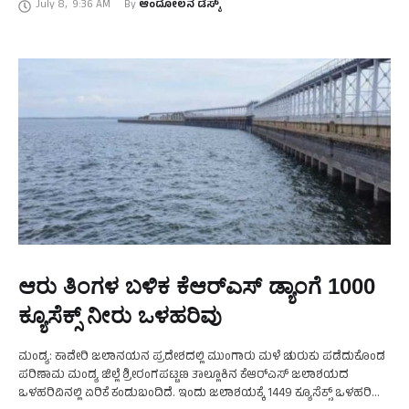
July 8
,
9:36 AM
By 
ಆಂದೋಲನ ಡೆಸ್ಕ್
…
ಆರು ತಿಂಗಳ ಬಳಿಕ ಕೆಆರ್‌ಎಸ್‌ ಡ್ಯಾಂಗೆ 1000
ಕ್ಯೂಸೆಕ್ಸ್‌ ನೀರು ಒಳಹರಿವು
ಮಂಡ್ಯ: ಕಾವೇರಿ ಜಲಾನಯನ ಪ್ರದೇಶದಲ್ಲಿ ಮುಂಗಾರು ಮಳೆ ಚುರುಕು ಪಡೆದುಕೊಂಡ
ಪರಿಣಾಮ ಮಂಡ್ಯ ಜಿಲ್ಲೆ ಶ್ರೀರಂಗಪಟ್ಟಣ ತಾಲ್ಲೂಕಿನ ಕೆಆರ್‌ಎಸ್‌ ಜಲಾಶಯದ
ಒಳಹರಿವಿನಲ್ಲಿ ಏರಿಕೆ ಕಂಡುಬಂದಿದೆ. ಇಂದು ಜಲಾಶಯಕ್ಕೆ 1449 ಕ್ಯೂಸೆಕ್ಸ್‌ ಒಳಹರಿವು