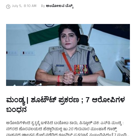
ದಾಖಲಾಗಿದ್ದು, ಜಲಾಶಯದಿಂದ 760 ಕ್ಯೂಸೆಕ್ಸ್‌ ನೀರನ್ನು ಹೊರಗೆ ಬಿಡಲಾಗುತ್ತಿದೆ. …
July 5
,
8:10 AM
By 
ಆಂದೋಲನ ಡೆಸ್ಕ್
ಮಂಡ್ಯ | ಶೂಟೌಟ್‌ ಪ್ರಕರಣ ; 7 ಆರೋಪಿಗಳ
ಬಂಧನ
ಆರೋಪಿಗಳಿಂದ ಕೃತ್ಯಕ್ಕೆ ಬಳಿಸಿದ ಟಯೋಟ ಕಾರು, ಪಿಸ್ತೂಲ್ ವಶ: ಎಸ್‌ಪಿ ಮಂಡ್ಯ :
ನಗರದ ಹೊರವಲಯದ ಹೆದ್ದಾರಿಯಲ್ಲಿ ಜು.2ರ ಗುರುವಾರ ಮುಂಜಾನೆ ಗೂಡ್ಸ್
ವಾಹನದ ಚಾಲಕನ ಮೇಲೆ ನಡೆದಿದ್ದ ಶೂಟೌಟ್ ಪ್ರಕರಣಕ್ಕೆ ಸಂಬಂಧಿಸಿದಂತೆ 7 ಮಂದಿ