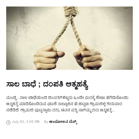
ಸಾಲ ಬಾಧೆ ; ದಂಪತಿ ಆತ್ಮಹತ್ಯೆ
ಮಂಡ್ಯ : ಸಾಲ ಬಾಧೆಯಿಂದ ದಂಪತಿಗಳಿಬ್ಬರು ಒಂದೇ ಮರಕ್ಕೆ ನೇಣು ಬಿಗಿದುಕೊಂಡು
ಆತ್ಮಹತ್ಯೆ ಮಾಡಿಕೊಂಡಿರುವ ಘಟನೆ ತಾಲ್ಲೂಕಿನ ಬಿ.ಹಟ್ಟಣ ಗ್ರಾಮದಲ್ಲಿ ಗುರುವಾರ
ನಡೆದಿದೆ. ಗ್ರಾಮದ ಪುಟ್ಟಸ್ವಾಮಿ (55), ಈತನ ಪತ್ನಿ ನಾಗಮ್ಮ (50) ಆತ್ಮಹತ್ಯೆ
ಶರಣಾದವರು. ಸಾಲ ಬಾಧೆಯಿಂದ ಬೇಸತ್ತಿದ್ದ ಇವರು …
July 30
,
3:05 PM
By 
ಆಂದೋಲನ ಡೆಸ್ಕ್