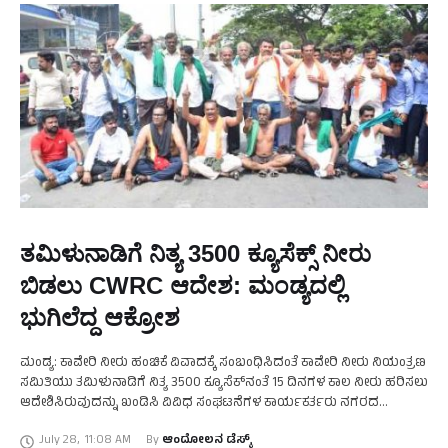
ತಮಿಳುನಾಡಿಗೆ ನಿತ್ಯ 3500 ಕ್ಯೂಸೆಕ್ಸ್‌ ನೀರು
ಬಿಡಲು CWRC ಆದೇಶ: ಮಂಡ್ಯದಲ್ಲಿ
ಭುಗಿಲೆದ್ದ ಆಕ್ರೋಶ
ಮಂಡ್ಯ: ಕಾವೇರಿ ನೀರು ಹಂಚಿಕೆ ವಿವಾದಕ್ಕೆ ಸಂಬಂಧಿಸಿದಂತೆ ಕಾವೇರಿ ನೀರು ನಿಯಂತ್ರಣ
ಸಮಿತಿಯು ತಮಿಳುನಾಡಿಗೆ ನಿತ್ಯ 3500 ಕ್ಯೂಸೆಕ್‌ನಂತೆ 15 ದಿನಗಳ ಕಾಲ ನೀರು ಹರಿಸಲು
ಆದೇಶಿಸಿರುವುದನ್ನು ಖಂಡಿಸಿ ವಿವಿಧ ಸಂಘಟನೆಗಳ ಕಾರ್ಯಕರ್ತರು ನಗರದ
ಜಯಚಾಮರಾಜೇಂದ್ರ ಒಡೆಯರ್ ವೃತ್ತದಲ್ಲಿ ಅರೆಬೆತ್ತಲೆ ಪ್ರತಿಭಟನೆ …
July 28
,
11:08 AM
By 
ಆಂದೋಲನ ಡೆಸ್ಕ್