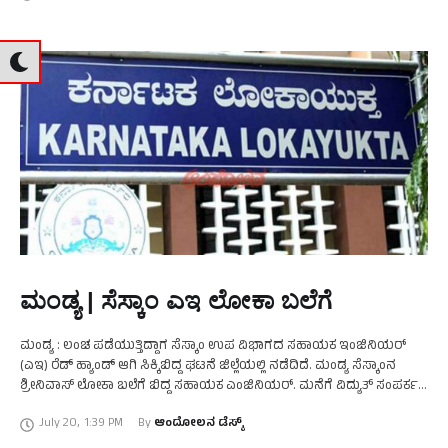
ಮಂಡ್ಯ | ಸೆಸ್ಕಾಂ ಎಇ ಲೋಕಾ ಬಲೆಗೆ
ಮಂಡ್ಯ : ಲಂಚ ಪಡೆಯುತ್ತಿದ್ದಾಗ ಸೆಸ್ಕಾಂ ಉಪ ವಿಭಾಗದ ಸಹಾಯಕ ಇಂಜಿನಿಯರ್
(ಎಇ) ರೆಡ್ ಹ್ಯಾಂಡ್ ಆಗಿ ಸಿಕ್ಕಿಬಿದ್ದ ಘಟನೆ ಜಿಲ್ಲೆಯಲ್ಲಿ ನಡೆದಿದೆ. ಮಂಡ್ಯ ಸೆಸ್ಕಾಂನ
ಶ್ರೀನಿವಾಸ್ ಲೋಕಾ ಬಲೆಗೆ ಬಿದ್ದ ಸಹಾಯಕ ಎಂಜಿನಿಯರ್. ಮನೆಗೆ ವಿದ್ಯುತ್ ಸಂಪರ್ಕ
ಕಲ್ಪಿಸಲು 75 …
July 20
,
1:39 PM
By 
ಆಂದೋಲನ ಡೆಸ್ಕ್