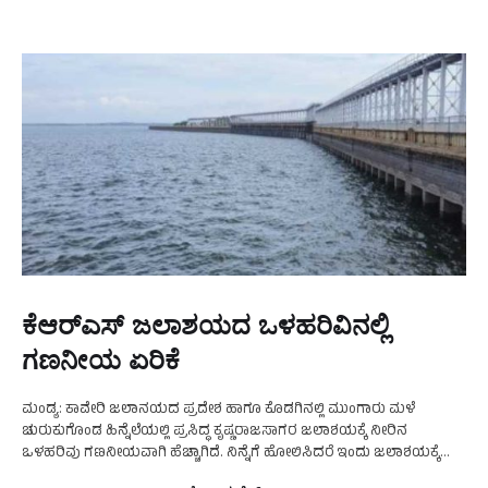
ಕೆಆರ್‌ಎಸ್‌ ಜಲಾಶಯದ ಒಳಹರಿವಿನಲ್ಲಿ
ಗಣನೀಯ ಏರಿಕೆ
ಮಂಡ್ಯ: ಕಾವೇರಿ ಜಲಾನಯದ ಪ್ರದೇಶ ಹಾಗೂ ಕೊಡಗಿನಲ್ಲಿ ಮುಂಗಾರು ಮಳೆ
ಚುರುಕುಗೊಂಡ ಹಿನ್ನೆಲೆಯಲ್ಲಿ ಪ್ರಸಿದ್ಧ ಕೃಷ್ಣರಾಜಸಾಗರ ಜಲಾಶಯಕ್ಕೆ ನೀರಿನ
ಒಳಹರಿವು ಗಣನೀಯವಾಗಿ ಹೆಚ್ಚಾಗಿದೆ. ನಿನ್ನೆಗೆ ಹೋಲಿಸಿದರೆ ಇಂದು ಜಲಾಶಯಕ್ಕೆ
ಹರಿದು ಬರುತ್ತಿರುವ ನೀರಿನ ಪ್ರಮಾಣದಲ್ಲಿ ದೊಡ್ಡ ಮಟ್ಟದ ಏರಿಕೆ ಕಂಡುಬಂದಿದೆ. ಕಳೆದ