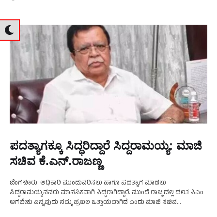
ಪದತ್ಯಾಗಕ್ಕೂ ಸಿದ್ಧರಿದ್ದಾರೆ ಸಿದ್ದರಾಮಯ್ಯ: ಮಾಜಿ
ಸಚಿವ ಕೆ.ಎನ್.ರಾಜಣ್ಣ
ಬೆಂಗಳೂರು: ಅಧಿಕಾರಿ ಮುಂದುವರಿಸಲು ಹಾಗೂ ಪದತ್ಯಾಗ ಮಾಡಲು
ಸಿದ್ದರಾಮಯ್ಯನವರು ಮಾನಸಿಕವಾಗಿ ಸಿದ್ಧರಾಗಿದ್ದಾರೆ. ಮುಂದೆ ರಾಜ್ಯದಲ್ಲಿ ದಲಿತ ಸಿಎಂ
ಆಗಬೇಕು ಎನ್ನವುದು ನಮ್ಮ ಪ್ರಬಲ ಒತ್ತಾಯವಾಗಿದೆ ಎಂದು ಮಾಜಿ ಸಚಿವ
ಕೆ.ಎನ್.ರಾಜಣ್ಣ ಸ್ಫೋಟಕ ಹೇಳಿಕೆ ನೀಡಿದ್ದಾರೆ. ಈ ಬಗ್ಗೆ ಮಾಧ್ಯಮದವರೊಂದಿಗೆ