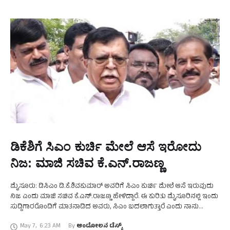
ಡಿಕೆಶಿಗೆ ಸಿಎಂ ಕುರ್ಚಿ ಮೇಲೆ ಆಸೆ ಇರೋದು
ನಿಜ: ಮಾಜಿ ಸಚಿವ ಕೆ.ಎನ್.ರಾಜಣ್ಣ
ಮೈಸೂರು: ಡಿಸಿಎಂ ಡಿ.ಕೆ.ಶಿವಕುಮಾರ್‌ ಅವರಿಗೆ ಸಿಎಂ ಕುರ್ಚಿ ಮೇಲೆ ಆಸೆ ಇರುವುದು
ನಿಜ ಎಂದು ಮಾಜಿ ಸಚಿವ ಕೆ.ಎನ್.ರಾಜಣ್ಣ ಹೇಳಿದ್ದಾರೆ. ಈ ಕುರಿತು ಮೈಸೂರಿನಲ್ಲಿ ಇಂದು
ಸುದ್ದಿಗಾರರೊಂದಿಗೆ ಮಾತನಾಡಿದ ಅವರು, ಸಿಎಂ ಬದಲಾಗುತ್ತಾರೆ ಎಂದು ನಾನು
ಹೇಳುವುದಿಲ್ಲ. ಇರುತ್ತಾರೆ ಎಂದು ಕೂಡ …
May 7
,
6:23 AM
By 
ಆಂದೋಲನ ಡೆಸ್ಕ್