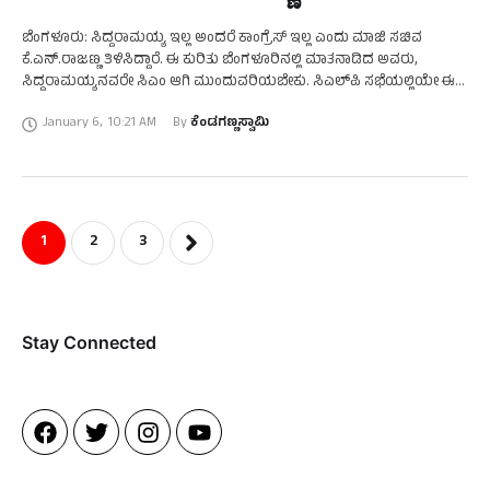
ಬೆಂಗಳೂರು: ಸಿದ್ದರಾಮಯ್ಯ ಇಲ್ಲ ಅಂದರೆ ಕಾಂಗ್ರೆಸ್‌ ಇಲ್ಲ ಎಂದು ಮಾಜಿ ಸಚಿವ
ಕೆ.ಎನ್.ರಾಜಣ್ಣ ತಿಳಿಸಿದ್ದಾರೆ. ಈ ಕುರಿತು ಬೆಂಗಳೂರಿನಲ್ಲಿ ಮಾತನಾಡಿದ ಅವರು,
ಸಿದ್ದರಾಮಯ್ಯನವರೇ ಸಿಎಂ ಆಗಿ ಮುಂದುವರಿಯಬೇಕು. ಸಿಎಲ್‌ಪಿ ಸಭೆಯಲ್ಲಿಯೇ ಈ
ಬಗ್ಗೆ ತೀರ್ಮಾನವಾಗಬೇಕು ಎಂದು ಹೇಳಿದರು. ಸಿದ್ದರಾಮಯ್ಯ ಇಲ್ಲದಿದ್ದರೆ ಕಾಂಗ್ರೆಸ್‌ …
January 6
,
10:21 AM
By 
ಕೆಂಡಗಣ್ಣಸ್ವಾಮಿ
1
2
3
Stay Connected​