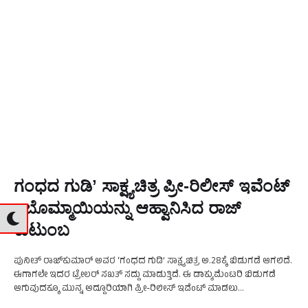
ಗಂಧದ ಗುಡಿʼ ಸಾಕ್ಷ್ಯಚಿತ್ರ ಪ್ರೀ-ರಿಲೀಸ್​ ಇವೆಂಟ್​
: ಬೊಮ್ಮಾಯಿಯನ್ನು ಆಹ್ವಾನಿಸಿದ ರಾಜ್‌
ಕುಟುಂಬ
ಪುನೀತ್​ ರಾಜ್​ಕುಮಾರ್ ಅವರ ‘ಗಂಧದ ಗುಡಿ’ ಸಾಕ್ಷ್ಯಚಿತ್ರ ಅ.28ಕ್ಕೆ ಬಿಡುಗಡೆ ಆಗಲಿದೆ.
ಈಗಾಗಲೇ ಇದರ ಟ್ರೇಲರ್ ಸಖತ್​ ಸದ್ದು ಮಾಡುತ್ತಿದೆ. ಈ ಡಾಕ್ಯುಮೆಂಟರಿ​ ಬಿಡುಗಡೆ​
ಆಗುವುದಕ್ಕೂ ಮುನ್ನ ಅದ್ದೂರಿಯಾಗಿ ಪ್ರೀ-ರಿಲೀಸ್​ ಇವೆಂಟ್​ ಮಾಡಲು
ತೀರ್ಮಾನಿಸಲಾಗಿದೆ. ಅದಕ್ಕಾಗಿ ಸಲಕ ತಯಾರಿ ನಡೆಯುತ್ತಿದೆ. ಅ.21ರಂದು …