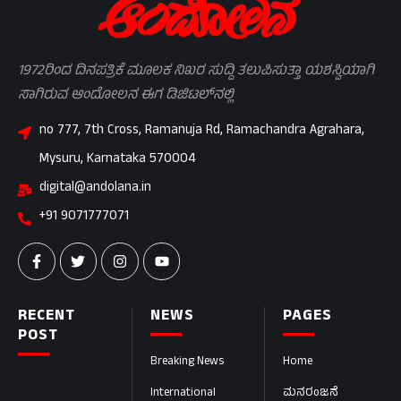
1972ರಿಂದ ದಿನಪತ್ರಿಕೆ ಮೂಲಕ ನಿಖರ ಸುದ್ದಿ ತಲುಪಿಸುತ್ತಾ ಯಶಸ್ವಿಯಾಗಿ
ಸಾಗಿರುವ ಆಂದೋಲನ ಈಗ ಡಿಜಿಟಲ್‌ನಲ್ಲಿ
no 777, 7th Cross, Ramanuja Rd, Ramachandra Agrahara,
Mysuru, Karnataka 570004
digital@andolana.in
+91 9071777071
RECENT
NEWS
PAGES
POST
Breaking News
Home
International
ಮನರಂಜನೆ