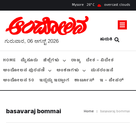
Mysore
26
overcast clouds
ಹುಡುಕಿ
ಗುರುವಾರ, 06 ಆಗಸ್ಟ್ 2026
HOME
ಮೈಸೂರು
ಜಿಲ್ಲೆಗಳು
ರಾಜ್ಯ
ದೇಶ – ವಿದೇಶ
ಆಂದೋಲನ ಪುರವಣಿ
ಅಂಕಣಗಳು
ಮನರಂಜನೆ
ಆಂದೋಲನ 50
ಇದ್ದದ್ದು ಇದ್ಹಾಂಗ
ಕಾರ್ಟೂನ್
ಇ – ಪೇಪರ್
basavaraj bommai
Home
basavaraj bommai