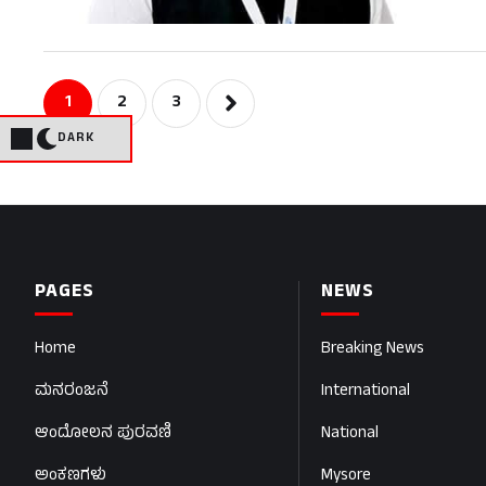
1
2
3
DARK
PAGES
NEWS
Home
Breaking News
ಮನರಂಜನೆ
International
ಆಂದೋಲನ ಪುರವಣಿ
National
ಅಂಕಣಗಳು
Mysore