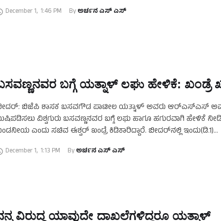
ೈಕಮಾಂಡ್‌ ಮಧ್ಯಪ್ರವೇಶಿಸಿ …
December 1
,
1:46 PM
By 
ಅರ್ಚನ ಎಸ್‌ ಎಸ್
ಬಸವಣ್ಣನವರ ಬಗ್ಗೆ ಯತ್ನಾಳ್‌ ಲಘು ಹೇಳಿಕೆ: ಖಂಡ್ರೆ
ೀದರ್‌: ಬಿಜೆಪಿ ಶಾಸಕ ಬಸವಗೌಡ ಪಾಟೀಲ ಯತ್ನಾಳ್‌ ಅವರು ಆರ್‌ಎಸ್‌ಎಸ್‌ ಅವ
ುಷಿಪಡಿಸಲು ವಿಶ್ವಗುರು ಬಸವಣ್ಣನವರ ಬಗ್ಗೆ ಲಘು ಹಾಗೂ ಹಗುರವಾಗಿ ಹೇಳಿಕೆ ನೀಡ
ಂಡನೀಯ ಎಂದು ಸಚಿವ ಈಶ್ವರ್‌ ಖಂಡ್ರೆ ಕಿಡಿಕಾರಿದ್ದಾರೆ. ಬೀದರ್‌ನಲ್ಲಿ ಇಂದು(ಡಿ.1)
ುದ್ದಿಗಾರರೊಂದಿಗೆ ಮಾತನಾಡಿದ ಅವರು, ಯತ್ನಾಳ್‌ …
December 1
,
1:13 PM
By 
ಅರ್ಚನ ಎಸ್‌ ಎಸ್
ನನ್ನ ವಿರುದ್ಧ ಯಾವುದೇ ದಾಖಲೆಗಳಿದ್ದರೂ ಯತ್ನಾಳ್‌