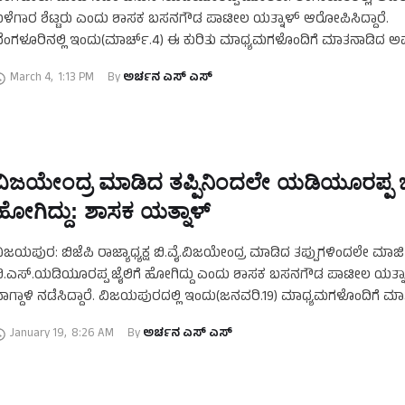
ಳೆಗಾರ ಶೆಟ್ಟರು ಎಂದು ಶಾಸಕ ಬಸನಗೌಡ ಪಾಟೀಲ ಯತ್ನಾಳ್‌ ಆರೋಪಿಸಿದ್ದಾರೆ.
ೆಂಗಳೂರಿನಲ್ಲಿ ಇಂದು(ಮಾರ್ಚ್.‌4) ಈ ಕುರಿತು ಮಾಧ್ಯಮಗಳೊಂದಿಗೆ ಮಾತನಾಡಿದ ಅ
ಡಿಯೂರಪ್ಪ ಅವರು ನಾನು ವೀರಶೈವ ಲಿಂಗಾಯತರೆಂದು ಬ್ಲ್ಯಾಕ್‌ ಮೇಲ್‌ ಮಾಡುತ್ತಿದ್
March 4
,
1:13 PM
By 
ಅರ್ಚನ ಎಸ್‌ ಎಸ್
ವಿಜಯೇಂದ್ರ ಮಾಡಿದ ತಪ್ಪಿನಿಂದಲೇ ಯಡಿಯೂರಪ್ಪ ಜ
ಹೋಗಿದ್ದು: ಶಾಸಕ ಯತ್ನಾಳ್‌
ಿಜಯಪುರ: ಬಿಜೆಪಿ ರಾಜ್ಯಾಧ್ಯಕ್ಷ ಬಿ.ವೈ.ವಿಜಯೇಂದ್ರ ಮಾಡಿದ ತಪ್ಪುಗಳಿಂದಲೇ ಮಾಜ
ಿ.ಎಸ್‌.ಯಡಿಯೂರಪ್ಪ ಜೈಲಿಗೆ ಹೋಗಿದ್ದು ಎಂದು ಶಾಸಕ ಬಸನಗೌಡ ಪಾಟೀಲ ಯತ್ನಾ
ಾಗ್ದಾಳಿ ನಡೆಸಿದ್ದಾರೆ. ವಿಜಯಪುರದಲ್ಲಿ ಇಂದು(ಜನವರಿ.19) ಮಾಧ್ಯಮಗಳೊಂದಿಗೆ ಮ
ವರು, ಯಡಿಯೂರಪ್ಪ ಅವರಿಗೆ ಮನೆಯಲ್ಲಿ ಕಿಚ್ಚಿತ್ತು ಕಿಮ್ಮತ್ತಿಲ್ಲ. ಅವರು ಮೊದಲು …
January 19
,
8:26 AM
By 
ಅರ್ಚನ ಎಸ್‌ ಎಸ್