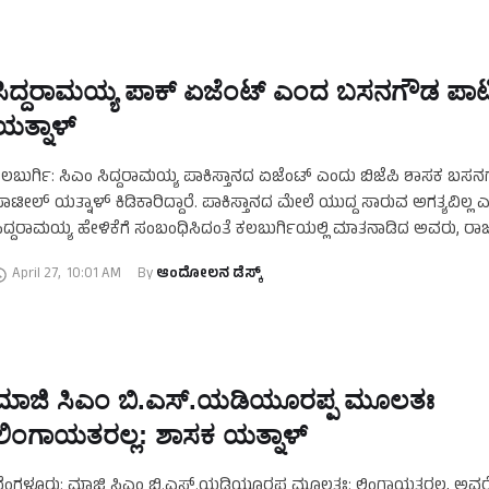
ಸಿದ್ದರಾಮಯ್ಯ ಪಾಕ್‌ ಏಜೆಂಟ್‌ ಎಂದ ಬಸನಗೌಡ ಪಾಟ
ಯತ್ನಾಳ್‌
ಲಬುರ್ಗಿ: ಸಿಎಂ ಸಿದ್ದರಾಮಯ್ಯ ಪಾಕಿಸ್ತಾನದ ಏಜೆಂಟ್‌ ಎಂದು ಬಿಜೆಪಿ ಶಾಸಕ ಬಸ
ಾಟೀಲ್‌ ಯತ್ನಾಳ್‌ ಕಿಡಿಕಾರಿದ್ದಾರೆ. ಪಾಕಿಸ್ತಾನದ ಮೇಲೆ ಯುದ್ದ ಸಾರುವ ಅಗತ್ಯವಿಲ್ಲ
ಿದ್ದರಾಮಯ್ಯ ಹೇಳಿಕೆಗೆ ಸಂಬಂಧಿಸಿದಂತೆ ಕಲಬುರ್ಗಿಯಲ್ಲಿ ಮಾತನಾಡಿದ ಅವರು, ರಾಜ
ಗಿ, ಭಾರತದ ಪ್ರಜೆಯಾಗಿ ಹಿಂದೂಗಳನ್ನು …
April 27
,
10:01 AM
By 
ಆಂದೋಲನ ಡೆಸ್ಕ್
ಮಾಜಿ ಸಿಎಂ ಬಿ.ಎಸ್‌.ಯಡಿಯೂರಪ್ಪ ಮೂಲತಃ
ಲಿಂಗಾಯತರಲ್ಲ: ಶಾಸಕ ಯತ್ನಾಳ್‌
ೆಂಗಳೂರು: ಮಾಜಿ ಸಿಎಂ ಬಿ.ಎಸ್‌.ಯಡಿಯೂರಪ್ಪ ಮೂಲತಃ: ಲಿಂಗಾಯತರಲ್ಲ, ಅವ