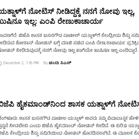
ಯತ್ನಾಳ್‌ಗೆ ನೋಟಿಸ್‌ ನೀಡಿದ್ದಕ್ಕೆ ನನಗೆ ನೋವು ಇಲ್ಲ,
ಖುಷಿನೂ ಇಲ್ಲ: ಎಂಪಿ ರೇಣುಕಾಚಾರ್ಯ
ಾವಣಗೆರೆ: ಬಿಜೆಪಿ ಶಾಸಕ ಬಸನಗೌಡ ಪಾಟೀಲ್‌ ಯತ್ನಾಳ್‌ಗೆ ಕೇಂದ್ರೀಯ ಶಿಸ್ತು ಸಮ
ೀಡಿರುವ ಶೋಕಾಸ್‌ ನೋಟಿಸ್‌ ಬಗ್ಗೆ ಮಾಜಿ ಸಚಿವ ಎಂಪಿ ರೇಣುಕಾಚಾರ್ಯ ಪ್ರತಿಕ್ರಿಯ
ೋಟಿಸ್‌ ನೀಡಿರುವುದಕ್ಕೆ ನನಗೆ ನೋವು ಇಲ್ಲ ಹಾಗೆಯೇ ಖುಷಿನೂ ಇಲ್ಲ ಎಂದಿದ್ದಾರೆ. 
ಾಧ್ಯಮ ಪ್ರತಿನಿಧಿಗಳೊಂದಿಗೆ …
December 2
,
1:16 PM
By 
ಚಂದು ಸಿಎನ್
ಬಿಜೆಪಿ ಹೈಕಮಾಂಡ್‌ನಿಂದ ಶಾಸಕ ಯತ್ನಾಳ್‌ಗೆ ನೋಟಿಸ
ೆಂಗಳೂರು: ಶಾಸಕ ಬಸನಗೌಡ ಪಾಟೀಲ ಯತ್ನಾಳ್‌ ಅವರು ತಮ್ಮ ವಿವಾದಾತ್ಮಕ ಹೇಳಿಕ
್ಪಷ್ಟನೆ ನೀಡಬೇಕು ಎಂದು ಬಿಜೆಪಿ ಹೈಕಮಾಂಡ್‌ ನೋಟಿಸ್‌ ನೀಡಿದೆ. ಈ ಕುರಿತು ಯತ್ನಾ
ಿಜೆಪಿ ಕೇಂದ್ರೀಯ ಶಿಸ್ತು ಸಮಿತಿಯಿಂದ ನೋಟಿಸ್‌ ಹೊರಡಿಸಲಾಗಿದೆ. ಈ ಮೂಲಕ ಕ