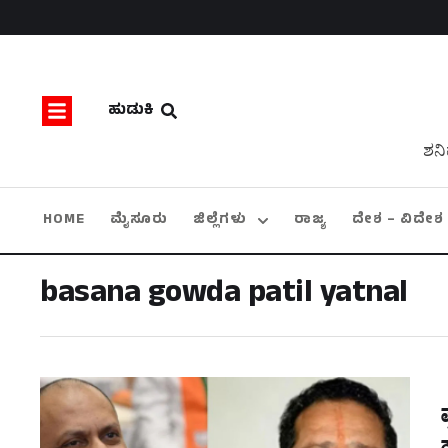
ಹುಡುಕಿ
ಶನಿ
HOME
ಮೈಸೂರು
ಜಿಲ್ಲೆಗಳು
ರಾಜ್ಯ
ದೇಶ – ವಿದೇಶ
basana gowda patil yatnal