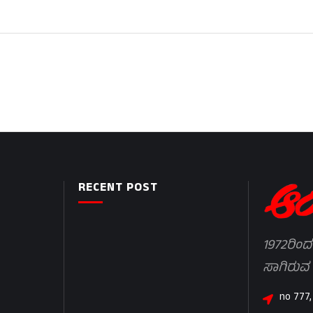
RECENT POST
1972ರಿಂದ
ಸಾಗಿರುವ
no 777,