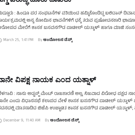
ದ್ದೂರು : ಹಿಂದೂ ಪರ ಸಂಘಟನೆಗಳ ವತಿಯಿಂದ ಹಮ್ಮಿಕೊಂಡಿದ್ದ ಬಲಿದಾನ್‌ ದಿವಾಸ
ಾರ್ಯಕ್ರಮದಲ್ಲಿ ಅನ್ಯ ಕೋಮಿನ ಭಾವನೆಗಳಿಗೆ ಧಕ್ಕೆ ತರುವ ಪ್ರಚೋದನಕಾರಿ ಭಾಷ
ಆರೋಪದ ಮೇರೆಗೆ ಶಾಸಕ ಬಸವನಗೌಡ ಪಾಟೀಲ್ ಯತ್ನಾಳ್ ಹಾಗೂ ಮಾಜಿ ಸಂ
ನಂತ್ ಕುಮಾರ್ ಹೆಗ್ಡೆ …
March 25
,
1:41 PM
By 
ಆಂದೋಲನ ಡೆಸ್ಕ್
ನಾನೇ ವಿಪಕ್ಷ ನಾಯಕ ಎಂದ ಯತ್ನಾಳ್
ೆಳಗಾವಿ : ನಾನು ಅಡ್ಜಸ್ಟ್ ಮೆಂಟ್ ರಾಜಕಾರಣಿ ಅಲ್ಲ, ನಿಜವಾದ ವಿರೋಧ ಪಕ್ಷದ 
ಾನೇ ಎಂದು ವಿಧಾನಸಭೆ ಕಲಾಪದ ವೇಳೆ ಶಾಸಕ ಬಸನಗೌಡ ಪಾಟೀಲ್ ಯತ್ನಾಳ್ ಹೇಳ
ದನದಲ್ಲಿ ಮಾತನಾಡಿದ ಬಿಜೆಪಿ ಉಚ್ಛಾಟಿತ ಶಾಸಕ ಬಸನಗೌಡ ಪಾಟೀಲ್ ಯತ್ನಾಳ್, 
December 9
,
11:40 AM
By 
ಆಂದೋಲನ ಡೆಸ್ಕ್