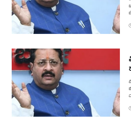
ಬ
ಬ
ಯ
ವ
ಬ
ವ
ಅ