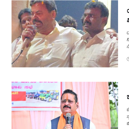
ದ
ನ
ನ
ಮ
ಬ
ಸ
ಬ