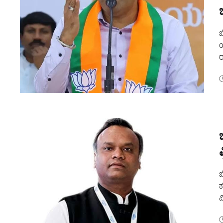
ಬ
ಯ
ರ
ಬ
ಬ
ಕ
ವ