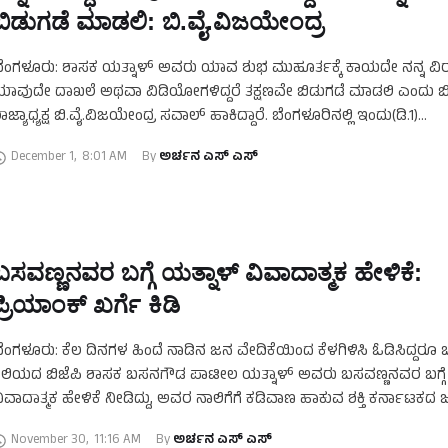
ಬಿಡುಗಡೆ ಮಾಡಲಿ: ಬಿ.ವೈ.ವಿಜಯೇಂದ್ರ
ೆಂಗಳೂರು: ಶಾಸಕ ಯತ್ನಾಳ್‌ ಅವರು ಯಾವ ಶುಭ ಮುಹೂರ್ತಕ್ಕೆ ಕಾಯದೇ ನನ್ನ ವಿರು
ಾವುದೇ ದಾಖಲೆ ಅಥವಾ ವಿಡಿಯೋಗಳಿದ್ದರೆ ತಕ್ಷಣವೇ ಬಿಡುಗಡೆ ಮಾಡಲಿ ಎಂದು ಬಿ
ಾಜ್ಯಾಧ್ಯಕ್ಷ ಬಿ.ವೈ.ವಿಜಯೇಂದ್ರ ಸವಾಲ್‌ ಹಾಕಿದ್ದಾರೆ. ಬೆಂಗಳೂರಿನಲ್ಲಿ ಇಂದು(ಡಿ.1)
ಿ.ಎಸ್‌.ಯಡಿಯೂರಪ್ಪ ಅವರ ನಿವಾಸದಲ್ಲಿ ತಮ್ಮ ಬಣದೊಂದಿಗೆ …
December 1
,
8:01 AM
By 
ಅರ್ಚನ ಎಸ್‌ ಎಸ್
ಬಸವಣ್ಣನವರ ಬಗ್ಗೆ ಯತ್ನಾಳ್‌ ವಿವಾದಾತ್ಮಕ ಹೇಳಿಕೆ:
ಪ್ರಿಯಾಂಕ್‌ ಖರ್ಗೆ ಕಿಡಿ
ೆಂಗಳೂರು: ಕೆಲ ದಿನಗಳ ಹಿಂದೆ ನಾಡಿನ ಜನ ವೇದಿಕೆಯಿಂದ ಕೆಳಗಿಳಿಸಿ ಓಡಿಸಿದ್ದರೂ ಬು
ಲಿಯದ ಬಿಜೆಪಿ ಶಾಸಕ ಬಸನಗೌಡ ಪಾಟೀಲ ಯತ್ನಾಳ್‌ ಅವರು ಬಸವಣ್ಣನವರ ಬಗ್ಗೆ
ಿವಾದಾತ್ಮಕ ಹೇಳಿಕೆ ನೀಡಿದ್ದು, ಅವರ ನಾಲಿಗೆಗೆ ಕಡಿವಾಣ ಹಾಕುವ ಶಕ್ತಿ ಕರ್ನಾಟಕದ ಜ
ಎಂದು …
November 30
,
11:16 AM
By 
ಅರ್ಚನ ಎಸ್‌ ಎಸ್