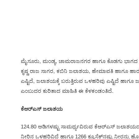
ಮೈಸೂರು, ಮಂಡ್ಯ, ಚಾಮರಾಜನಗರ ಹಾಗೂ ಕೊಡಗು ಭಾಗದ ಪ್ರಮ
ಕೃಷ್ಣ ರಾಜ ಸಾಗರ, ಕಬಿನಿ ಜಲಾಶಯ, ಹೇಮಾವತಿ ಹಾಗೂ ಹಾರಂ
ಎಷ್ಟಿದೆ, ಜಲಾಶಯಕ್ಕೆ ಬರುತ್ತಿರುವ ಒಳಹರಿವು ಎಷ್ಟಿದೆ ಹಾಗೂ
ಎಂಬುದರ ಕುರಿತಾದ ಮಾಹಿತಿ ಈ ಕೆಳಕಂಡಂತಿದೆ.
ಕೆಆರ್‌ಎಸ್‌ ಜಲಾಶಯ
124.80 ಅಡಿಗಳಷ್ಟು ಸಾಮರ್ಥ್ಯವಿರುವ ಕೆಆರ್‌ಎಸ್‌ ಜಲಾಶಯದಲ್ಲ
ನೀರಿನ ಒಳಹರಿವಿದೆ ಹಾಗೂ 1266 ಕ್ಯೂಸೆಕ್‌ನಷ್ಟು ನೀರನ್ನು ಹ