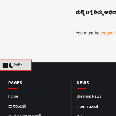
ಸುದ್ದಿ ಬಗ್ಗೆ ನಿಮ್ಮ ಅಭಿ
You must be
logged 
DARK
PAGES
NEWS
Home
Breaking News
ಮನರಂಜನೆ
International