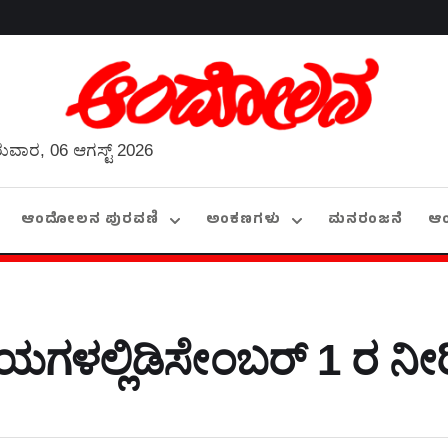
ುವಾರ, 06 ಆಗಸ್ಟ್ 2026
ಆಂದೋಲನ ಪುರವಣಿ
ಅಂಕಣಗಳು
ಮನರಂಜನೆ
ಆ
ಯಗಳಲ್ಲಿಡಿಸೇಂಬರ್ 1 ರ ನೀರ