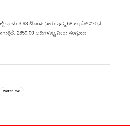
ಇಂದು 3.98 ಟಿಎಂಸಿ ನೀರು ಇದ್ದು 68 ಕ್ಯೂಸೆಕ್‌ ನೀರಿನ
ಗುತ್ತಿದೆ. 2859.00 ಅಡಿಗಳಷ್ಟು ನೀರು ಸಂಗ್ರಹದ
water level