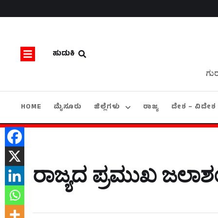
ಹುಡುಕಿ
ಗುರ
HOME
ಮೈಸೂರು
ಜಿಲ್ಲೆಗಳು
ರಾಜ್ಯ
ದೇಶ – ವಿದೇಶ
ರಾಜ್ಯದ ಪ್ರಮುಖ ಜಲಾಶ