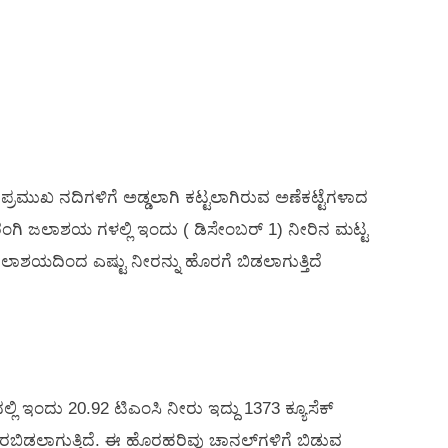
ುಖ ನದಿಗಳಿಗೆ ಅಡ್ಡಲಾಗಿ ಕಟ್ಟಲಾಗಿರುವ ಅಣೆಕಟ್ಟೆಗಳಾದ
ಗಿ ಜಲಾಶಯ ಗಳಲ್ಲಿ ಇಂದು ( ಡಿಸೇಂಬರ್ 1) ನೀರಿನ ಮಟ್ಟ
 ಜಲಾಶಯದಿಂದ ಎಷ್ಟು ನೀರನ್ನು ಹೊರಗೆ ಬಿಡಲಾಗುತ್ತಿದೆ
ಿ ಇಂದು 20.92 ಟಿಎಂಸಿ ನೀರು ಇದ್ದು 1373 ಕ್ಯೂಸೆಕ್‌
ೊರಬಿಡಲಾಗುತ್ತಿದೆ. ಈ ಹೊರಹರಿವು ಚಾನಲ್‌ಗಳಿಗೆ ಬಿಡುವ