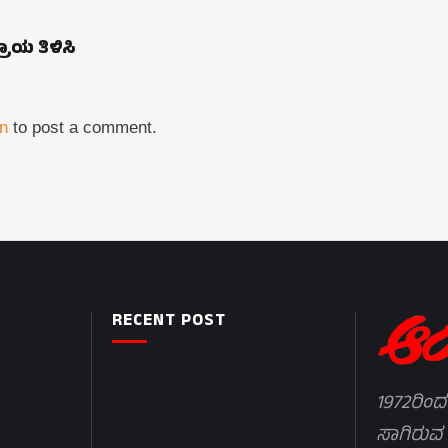
ಪ್ರಾಯ ತಿಳಿಸಿ
in
to post a comment.
RECENT POST
1972ರಿಂದ
ಸಾಗಿರುವ