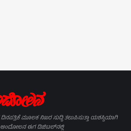
 ದಿನಪತ್ರಿಕೆ ಮೂಲಕ ನಿಖರ ಸುದ್ದಿ ತಲುಪಿಸುತ್ತಾ ಯಶಸ್ವಿಯಾಗಿ
 ಆಂದೋಲನ ಈಗ ಡಿಜಿಟಲ್‌ನಲ್ಲಿ