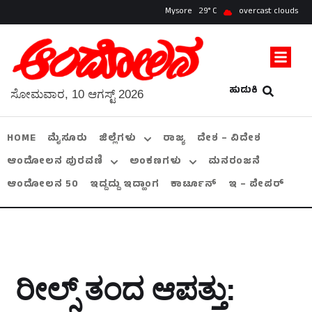
Mysore
29
overcast clouds
ಹುಡುಕಿ
ಸೋಮವಾರ, 10 ಆಗಸ್ಟ್ 2026
HOME
ಮೈಸೂರು
ಜಿಲ್ಲೆಗಳು
ರಾಜ್ಯ
ದೇಶ – ವಿದೇಶ
ಆಂದೋಲನ ಪುರವಣಿ
ಅಂಕಣಗಳು
ಮನರಂಜನೆ
ಆಂದೋಲನ 50
ಇದ್ದದ್ದು ಇದ್ಹಾಂಗ
ಕಾರ್ಟೂನ್
ಇ – ಪೇಪರ್
ರೀಲ್ಸ್‌ ತಂದ ಆಪತ್ತು: