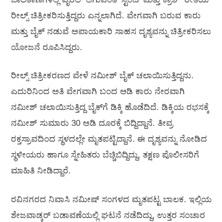
ರೀಲ್ಸ್ ಚಿತ್ರೀಕರಿಸುತ್ತಿದ್ದರು ಎನ್ನಲಾಗಿದೆ. ವೇಗವಾಗಿ ಬರುವ ಕಾರು
ಮತ್ತು ಬೈಕ್ ನಡುವೆ ಅಪಾಯಕಾರಿ ಸಾಹಸ ದೃಶ್ಯವನ್ನು ಚಿತ್ರೀಕರಿಸಲು
ಯೋಜನೆ ರೂಪಿಸಿದ್ದರು.
ರೀಲ್ಸ್ ಚಿತ್ರೀಕರಣದ ವೇಳೆ ನಮೀಶ್ ಬೈಕ್ ಚಲಾಯಿಸುತ್ತಿದ್ದನು.
ಎದುರಿನಿಂದ ಅತಿ ವೇಗವಾಗಿ ಬಂದ ಆಡಿ ಕಾರು ನೇರವಾಗಿ
ನಮೀಶ್ ಚಲಾಯಿಸುತ್ತಿದ್ದ ಬೈಕ್‍ಗೆ ಡಿಕ್ಕಿ ಹೊಡೆದಿದೆ. ಡಿಕ್ಕಿಯ ರಭಸಕ್ಕೆ
ನಮೀಶ್ ಸುಮಾರು 30 ಅಡಿ ದೂರಕ್ಕೆ ಬಿದ್ದಿದ್ದಾನೆ. ತೀವ್ರ
ರಕ್ತಸ್ರಾವದಿಂದ ಸ್ಥಳದಲ್ಲೇ ಮೃತಪಟ್ಟಿದ್ದಾನೆ. ಈ ದೃಶ್ಯವನ್ನು ನೋಡಿದ
ಸ್ಥಳೀಯರು ಹಾಗೂ ಸ್ನೇಹಿತರು ಬೆಚ್ಚಿಬಿದ್ದಿದ್ದು, ತಕ್ಷಣ ಪೊಲೀಸರಿಗೆ
ಮಾಹಿತಿ ನೀಡಿದ್ದಾರೆ.
ರವಿನಗರದ ನಿವಾಸಿ ನಮೀಷ್ ಸಂಗಳದ ಮೃತಪಟ್ಟ ಬಾಲಕ. ಇಲ್ಲಿಯ
ಶೇಜವಾಡ್ಕರ್ ಬಡಾವಣೆಯಲ್ಲಿ ಘಟನೆ ನಡೆದಿದ್ದು, ಉತ್ತರ ಸಂಚಾರ