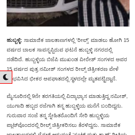
ಹುಬ್ಬಳ್ಳಿ:
ಸಾಮಾಜಿಕ ಜಾಲತಾಣಗಳಲ್ಲಿ ‘ರೀಲ್ಸ್’ ಮಾಡಲು ಹೋಗಿ 15
ವರ್ಷದ ಬಾಲಕ ಸಾವನ್ನಪ್ಪಿರುವ ಘಟನೆ ಹುಬ್ಬಳ್ಳಿ ನಗರದಲ್ಲಿ
ನಡೆದಿದೆ. ಹುಬ್ಬಳ್ಳಿಯ ಬಿಜೆಪಿ ಮುಖಂಡ ವೀರೇಶ್ ಸಂಗಳದ ಅವರ
15 ವರ್ಷದ ಪುತ್ರ ನಮೀಶ್ ಸಂಗಳದ ರೀಲ್ಸ್ ಚಿತ್ರೀಕರಣ ವೇಳೆ
ಸಂಭವಿಸಿದ ಭೀಕರ ಅಪಘಾತದಲ್ಲಿ ಸ್ಥಳದಲ್ಲೇ ಮೃತಪಟ್ಟಿದ್ದಾನೆ.
ಮೈಸೂರಿನಲ್ಲಿ 9ನೇ ತರಗತಿಯಲ್ಲಿ ವಿದ್ಯಾಭ್ಯಾಸ ಮಾಡುತ್ತಿದ್ದ ನಮೀಶ್,
ಯುಗಾದಿ ಹಬ್ಬದ ರಜೆಗಾಗಿ ತನ್ನ ಹುಬ್ಬಳ್ಳಿಯ ಮನೆಗೆ ಬಂದಿದ್ದನು.
ಗುರುವಾರ ಸಂಜೆ ತನ್ನ ಸ್ನೇಹಿತರೊಂದಿಗೆ ಸೇರಿ ಹುಬ್ಬಳ್ಳಿಯ
ಪ್ಲಾಟ್‌ವೊಂದರಲ್ಲಿ ರೀಲ್ಸ್ ಚಿತ್ರೀಕರಿಸಲು ತೆರಳಿದ್ದನು. ಸಾಮಾಜಿಕ
ಜಾಲತಾಣಗಳಲ್ಲಿ ವೈರಲ್ ಆಗುವಂತೆ ‘ಸ್ಟಂಟ್ ಮತ್ತು ಕ್ರಾಶ್’ ರೀತಿಯ