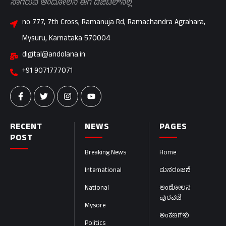
ಸಾಗಿರುವ ಆಂದೋಲನ ಈಗ ಡಿಜಿಟಲ್‌ನಲ್ಲಿ
no 777, 7th Cross, Ramanuja Rd, Ramachandra Agrahara,
Mysuru, Karnataka 570004
digital@andolana.in
+91 9071777071
RECENT
NEWS
PAGES
POST
Breaking News
Home
International
ಮನರಂಜನೆ
National
ಆಂದೋಲನ
ಪುರವಣಿ
Mysore
ಅಂಕಣಗಳು
Politics