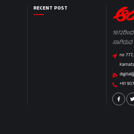
RECENT POST
1972ರಿಂದ
ಸಾಗಿರುವ
no 777,
Karnat
digital
+91 90