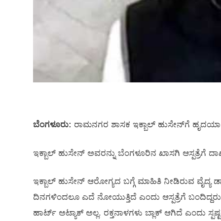
ಬೆಂಗಳೂರು:
ರಾಮನಗರ ಶಾಸಕ ಇಕ್ಬಾಲ್‌ ಹುಸೇನ್‌ಗೆ ಹೃದಯಾಘಾತ
ಇಕ್ಬಾಲ್‌ ಹುಸೇನ್‌ ಅವರನ್ನು ಬೆಂಗಳೂರಿನ ಖಾಸಗಿ ಆಸ್ಪತ್ರೆಗೆ ದಾಖ
ಇಕ್ಬಾಲ್‌ ಹುಸೇನ್‌ ಆರೋಗ್ಯದ ಬಗ್ಗೆ ಮಾಹಿತಿ ನೀಡಿರುವ ವೈದ್
ದಿನಗಳಿಂದಲೂ ಎದೆ ನೋಯುತ್ತಿದೆ ಎಂದು ಆಸ್ಪತ್ರೆಗೆ ಬಂದಿದ್ದರು
ಹಾರ್ಟ್‌ ಅಟ್ಯಾಕ್‌ ಅಲ್ಲ. ರಕ್ತನಾಳಗಳು ಬ್ಲಾಕ್‌ ಆಗಿದೆ ಎಂದು ಸ್ಪಷ್ಟ