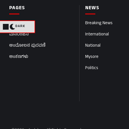
PAGES
NEWS
Home
Breaking News
DARK
ಮನರಂಜನೆ
International
ಆಂದೋಲನ ಪುರವಣಿ
National
ಅಂಕಣಗಳು
Mysore
Politics