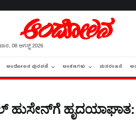
ವಾರ, 08 ಆಗಸ್ಟ್ 2026
ಆಂದೋಲನ ಪುರವಣಿ
ಅಂಕಣಗಳು
ಮನರಂಜನೆ
ಆ
 ಹುಸೇನ್‌ಗೆ ಹೃದಯಾಘಾತ: ಆಸ್