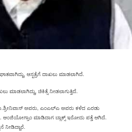
ವಾಗಿದ್ದು, ಆಸ್ಪತ್ರೆಗೆ ದಾಖಲು ಮಾಡಲಾಗಿದೆ.
ಲು ಮಾಡಲಾಗಿದ್ದು, ಚಿಕಿತ್ಸೆ ನೀಡಲಾಗುತ್ತಿದೆ.
ಯ ಡಾ.ಶ್ರೀನಿವಾಸ್‌ ಅವರು, ಎಂಎಲ್‌ಎ ಅವರು ಕಳೆದ ಎರಡು
. ಆಂಜಿಯೋಗ್ರಾಂ ಮಾಡಿದಾಗ ಬ್ಲಾಕ್ಸ್‌ ಇರೋದು ಪತ್ತೆ ಆಗಿದೆ.
ನೆ ನೀಡಿದ್ದಾರೆ.