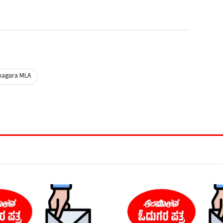
agara MLA