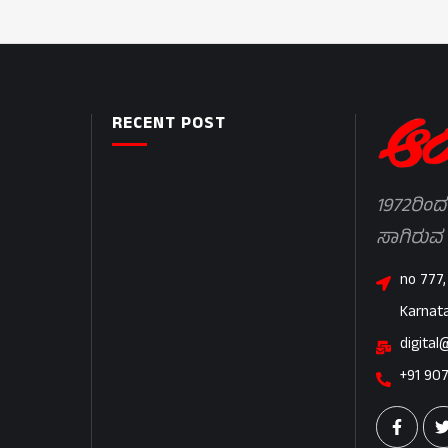
RECENT POST
1972ರಿಂದ
ಸಾಗಿರುವ
no 777,
Karnat
digital
+91 90