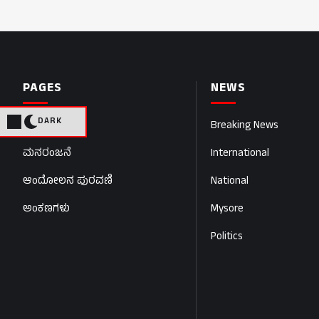
PAGES
NEWS
DARK
Home
Breaking News
ಮನರಂಜನೆ
International
ಆಂದೋಲನ ಪುರವಣಿ
National
ಅಂಕಣಗಳು
Mysore
Politics