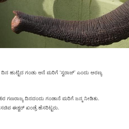
ದ ದಿನ ಹುಟ್ಟಿದ ಗಂಡು ಆನೆ ಮರಿಗೆ ʻಸ್ವರಾಜ್ʼ ಎಂದು ಅರಣ್ಯ
6ರ ಗಣರಾಜ್ಯ ದಿನದಂದು ಗಂಡಾನೆ ಮರಿಗೆ ಜನ್ಮ ನೀಡಿತು.
ಿವ ಈಶ್ವರ್ ಖಂಡ್ರೆ ಹೆಸರಿಟ್ಟರು.