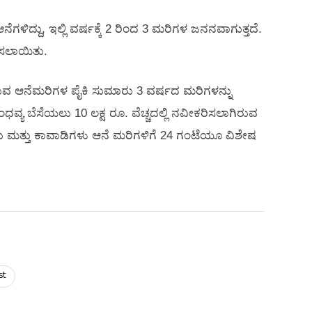
ೆಗಳಿದ್ದು, ಇಲ್ಲಿ ವರ್ಷಕ್ಕೆ 2 ರಿಂದ 3 ಮರಿಗಳ ಜನನವಾಗುತ್ತದೆ.
ಿಸಲಾಯಿತು.
ಿಸುವ ಆನೆಮರಿಗಳ ಪೈಕಿ ಸುಮಾರು 3 ವರ್ಷದ ಮರಿಗಳನ್ನು
ಯ ಬೆಸೆಯಲು 10 ಲಕ್ಷ ರೂ. ವೆಚ್ಚದಲ್ಲಿ ನವೀಕರಿಸಲಾಗಿರುವ
ವುತರು ಮತ್ತು ಕಾವಾಡಿಗಳು ಆನೆ ಮರಿಗಳಿಗೆ 24 ಗಂಟೆಯೂ ವಿಶೇಷ
st