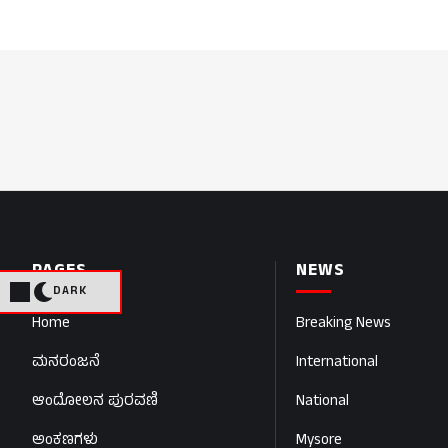
PAGES
NEWS
DARK
Home
Breaking News
ಮನರಂಜನೆ
International
ಆಂದೋಲನ ಪುರವಣಿ
National
ಅಂಕಣಗಳು
Mysore