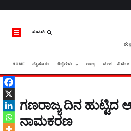
ಹುಡುಕಿ
ಶುಕ
HOME
ಮೈಸೂರು
ಜಿಲ್ಲೆಗಳು
ರಾಜ್ಯ
ದೇಶ – ವಿದೇಶ
ಗಣರಾಜ್ಯ ದಿನ ಹುಟ್ಟಿದ ಆ
ನಾಮಕರಣ