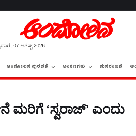
್ರವಾರ, 07 ಆಗಸ್ಟ್ 2026
ಆಂದೋಲನ ಪುರವಣಿ
ಅಂಕಣಗಳು
ಮನರಂಜನೆ
ಆ
ನೆ ಮರಿಗೆ ʻಸ್ವರಾಜ್ʼ ಎಂದು