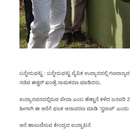
ಬನ್ನೇರುಘಟ್ಟ : ಬನ್ನೇರುಘಟ್ಟ ಜೈವಿಕ ಉದ್ಯಾನದಲ್ಲಿ ಗಣರಾಜ್ಯ
ಸಚಿವ ಈಶ್ವರ್‌ ಖಂಡ್ರೆ ನಾಮಕರಣ ಮಾಡಿದರು.
ಉದ್ಯಾನವನದಲ್ಲಿರುವ ವೇದಾ ಎಂಬ ಹೆಣ್ಣಾನೆ ಕಳೆದ ಜನವರಿ 2
ಹೀಗಾಗಿ ಈ ಆನೆಗೆ ಫಲಕ ಅನಾವರಣ ಮಾಡಿ ‘ಸ್ವರಾಜ್’ ಎಂದು‌ ಸಚ
ಆನೆ ಹಾಲುಣಿಸುವ ಕೇಂದ್ರದ ಉದ್ಘಾಟನೆ