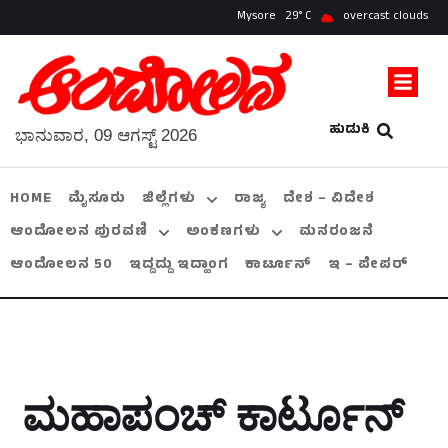
Mysore
29
overcast clouds
ಹುಡುಕಿ
ಭಾನುವಾರ, 09 ಆಗಸ್ಟ್ 2026
HOME
ಮೈಸೂರು
ಜಿಲ್ಲೆಗಳು
ರಾಜ್ಯ
ದೇಶ – ವಿದೇಶ
ಆಂದೋಲನ ಪುರವಣಿ
ಅಂಕಣಗಳು
ಮನರಂಜನೆ
ಆಂದೋಲನ 50
ಇದ್ದದ್ದು ಇದ್ಹಾಂಗ
ಕಾರ್ಟೂನ್
ಇ – ಪೇಪರ್
ಮಹಾಪಂಚ್‌ ಕಾರ್ಟೂನ್‌