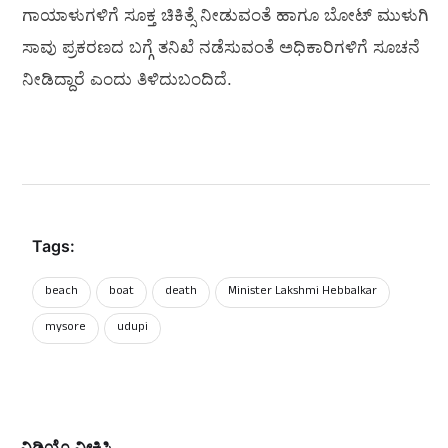
ಗಾಯಾಳುಗಳಿಗೆ ಸೂಕ್ತ ಚಿಕಿತ್ಸೆ ನೀಡುವಂತೆ ಹಾಗೂ ಬೋಟ್‌ ಮುಳುಗಿ
ಸಾವು ಪ್ರಕರಣದ ಬಗ್ಗೆ ತನಿಖೆ ನಡೆಸುವಂತೆ ಅಧಿಕಾರಿಗಳಿಗೆ ಸೂಚನೆ
ನೀಡಿದ್ದಾರೆ ಎಂದು ತಿಳಿದುಬಂದಿದೆ.
Tags:
beach
boat
death
Minister Lakshmi Hebbalkar
mysore
udupi
ವಿಡಿಯೊ ವೀಕ್ಷಿಸಿ