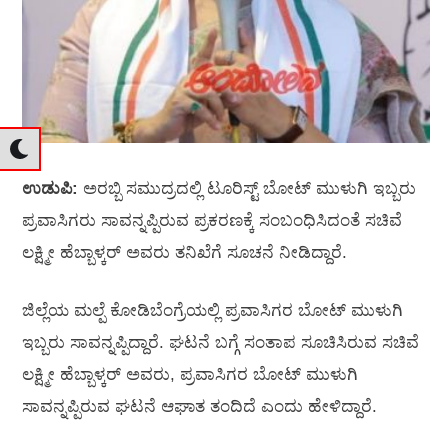
ಉಡುಪಿ:
ಅರಬ್ಬಿ ಸಮುದ್ರದಲ್ಲಿ ಟೂರಿಸ್ಟ್‌ ಬೋಟ್‌ ಮುಳುಗಿ ಇಬ್ಬರು
ಪ್ರವಾಸಿಗರು ಸಾವನ್ನಪ್ಪಿರುವ ಪ್ರಕರಣಕ್ಕೆ ಸಂಬಂಧಿಸಿದಂತೆ ಸಚಿವೆ
ಲಕ್ಷ್ಮೀ ಹೆಬ್ಬಾಳ್ಕರ್‌ ಅವರು ತನಿಖೆಗೆ ಸೂಚನೆ ನೀಡಿದ್ದಾರೆ.
ಜಿಲ್ಲೆಯ ಮಲ್ಪೆ ಕೋಡಿಬೆಂಗ್ರೆಯಲ್ಲಿ ಪ್ರವಾಸಿಗರ ಬೋಟ್‌ ಮುಳುಗಿ
ಇಬ್ಬರು ಸಾವನ್ನಪ್ಪಿದ್ದಾರೆ. ಘಟನೆ ಬಗ್ಗೆ ಸಂತಾಪ ಸೂಚಿಸಿರುವ ಸಚಿವೆ
ಲಕ್ಷ್ಮೀ ಹೆಬ್ಬಾಳ್ಕರ್‌ ಅವರು, ಪ್ರವಾಸಿಗರ ಬೋಟ್‌ ಮುಳುಗಿ
ಸಾವನ್ನಪ್ಪಿರುವ ಘಟನೆ ಆಘಾತ ತಂದಿದೆ ಎಂದು ಹೇಳಿದ್ದಾರೆ.