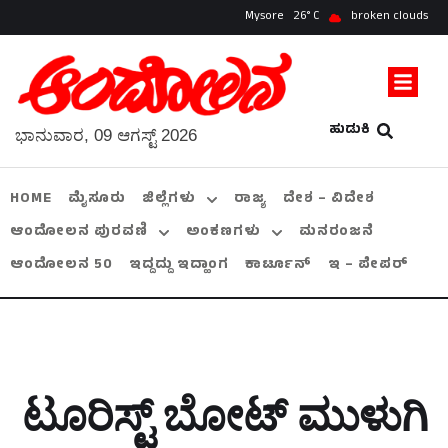
Mysore
26
broken clouds
ಹುಡುಕಿ
ಭಾನುವಾರ, 09 ಆಗಸ್ಟ್ 2026
HOME
ಮೈಸೂರು
ಜಿಲ್ಲೆಗಳು
ರಾಜ್ಯ
ದೇಶ – ವಿದೇಶ
ಆಂದೋಲನ ಪುರವಣಿ
ಅಂಕಣಗಳು
ಮನರಂಜನೆ
ಆಂದೋಲನ 50
ಇದ್ದದ್ದು ಇದ್ಹಾಂಗ
ಕಾರ್ಟೂನ್
ಇ – ಪೇಪರ್
ಟೂರಿಸ್ಟ್‌ ಬೋಟ್‌ ಮುಳುಗಿ