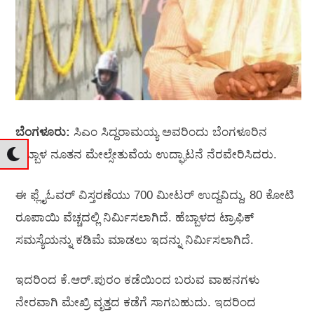
ಬೆಂಗಳೂರು:
ಸಿಎಂ ಸಿದ್ದರಾಮಯ್ಯ ಅವರಿಂದು ಬೆಂಗಳೂರಿನ
ಹೆಬ್ಬಾಳ ನೂತನ ಮೇಲ್ಸೇತುವೆಯ ಉದ್ಘಾಟನೆ ನೆರವೇರಿಸಿದರು.
ಈ ಫ್ಲೈಓವರ್‌ ವಿಸ್ತರಣೆಯು 700 ಮೀಟರ್‌ ಉದ್ದವಿದ್ದು, 80 ಕೋಟಿ
ರೂಪಾಯಿ ವೆಚ್ಚದಲ್ಲಿ ನಿರ್ಮಿಸಲಾಗಿದೆ. ಹೆಬ್ಬಾಳದ ಟ್ರಾಫಿಕ್‌
ಸಮಸ್ಯೆಯನ್ನು ಕಡಿಮೆ ಮಾಡಲು ಇದನ್ನು ನಿರ್ಮಿಸಲಾಗಿದೆ.
ಇದರಿಂದ ಕೆ.ಆರ್.‌ಪುರಂ ಕಡೆಯಿಂದ ಬರುವ ವಾಹನಗಳು
ನೇರವಾಗಿ ಮೇಖ್ರಿ ವೃತ್ತದ ಕಡೆಗೆ ಸಾಗಬಹುದು. ಇದರಿಂದ