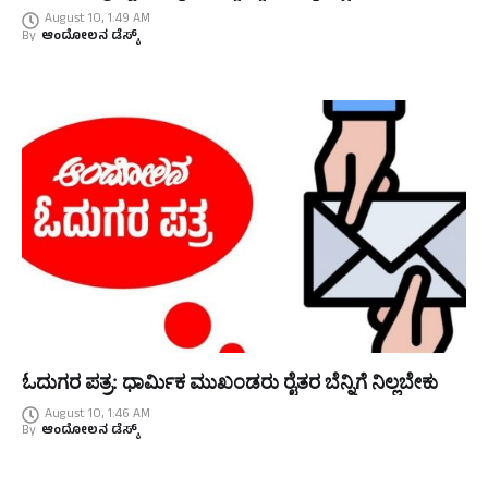
August 10, 1:49 AM
By
ಆಂದೋಲನ ಡೆಸ್ಕ್
ಓದುಗರ ಪತ್ರ: ಧಾರ್ಮಿಕ ಮುಖಂಡರು ರೈತರ ಬೆನ್ನಿಗೆ ನಿಲ್ಲಬೇಕು
August 10, 1:46 AM
By
ಆಂದೋಲನ ಡೆಸ್ಕ್