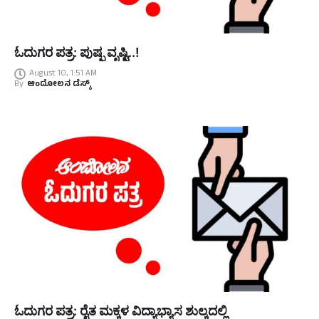
ಓದುಗರ ಪತ್ರ: ಪುಷ್ಪ ವೃಷ್ಟಿ..!
August 10, 1:51 AM
By
ಆಂದೋಲನ ಡೆಸ್ಕ್
ಓದುಗರ ಪತ್ರ: ರೈತ ಮಕ್ಕಳ ವಿದ್ಯಾಭ್ಯಾಸ ಶುಲ್ಕದಲ್ಲಿ