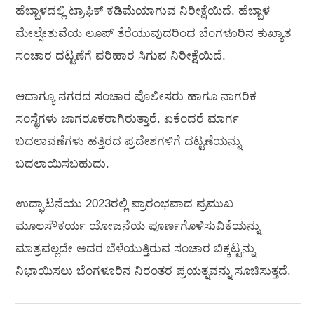
ಹೆಬ್ಬಾಳದಲ್ಲಿ ಟ್ರಾಫಿಕ್‌ ಕಡಿಮೆಯಾಗುವ ನಿರೀಕ್ಷೆಯಿದೆ. ಹೆಬ್ಬಾಳ
ಮೇಲ್ಸೇತುವೆಯ ಲೂಪ್‌ ತೆರೆಯುವುದರಿಂದ ಬೆಂಗಳೂರಿನ ಕುಖ್ಯಾತ
ಸಂಚಾರ ದಟ್ಟಣೆಗೆ ಪರಿಹಾರ ಸಿಗುವ ನಿರೀಕ್ಷೆಯಿದೆ.
ಆದಾಗ್ಯೂ ನಗರದ ಸಂಚಾರ ಪೊಲೀಸರು ಹಾಗೂ ನಾಗರಿಕ
ಸಂಸ್ಥೆಗಳು ಜಾಗರೂಕರಾಗಿರುತ್ತಾರೆ. ಏಕೆಂದರೆ ಮಾರ್ಗ
ಬದಲಾವಣೆಗಳು ಹತ್ತಿರದ ಪ್ರದೇಶಗಳಿಗೆ ದಟ್ಟಣೆಯನ್ನು
ಬದಲಾಯಿಸಬಹುದು.
ಉದ್ಘಾಟನೆಯು 2023ರಲ್ಲಿ ಪ್ರಾರಂಭವಾದ ಪ್ರಮುಖ
ಮೂಲಸೌಕರ್ಯ ಯೋಜನೆಯ ಪೂರ್ಣಗೊಳಿಸುವಿಕೆಯನ್ನು
ಮಾತ್ರವಲ್ಲದೇ ಅದರ ಬೆಳೆಯುತ್ತಿರುವ ಸಂಚಾರ ಬಿಕ್ಕಟ್ಟನ್ನು
ನಿಭಾಯಿಸಲು ಬೆಂಗಳೂರಿನ ನಿರಂತರ ಪ್ರಯತ್ನವನ್ನು ಸೂಚಿಸುತ್ತದೆ.