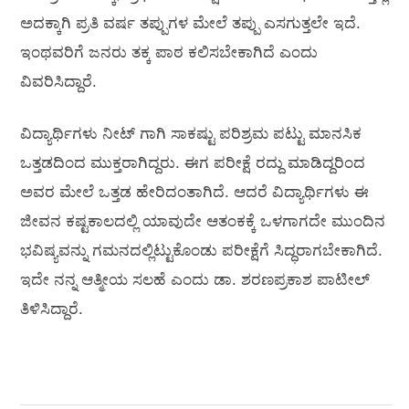
ಅದಕ್ಕಾಗಿ ಪ್ರತಿ ವರ್ಷ ತಪ್ಪುಗಳ ಮೇಲೆ ತಪ್ಪು ಎಸಗುತ್ತಲೇ ಇದೆ.
ಇಂಥವರಿಗೆ ಜನರು ತಕ್ಕ ಪಾಠ ಕಲಿಸಬೇಕಾಗಿದೆ ಎಂದು
ವಿವರಿಸಿದ್ದಾರೆ.
ವಿದ್ಯಾರ್ಥಿಗಳು ನೀಟ್‌ ಗಾಗಿ ಸಾಕಷ್ಟು ಪರಿಶ್ರಮ ಪಟ್ಟು ಮಾನಸಿಕ
ಒತ್ತಡದಿಂದ ಮುಕ್ತರಾಗಿದ್ದರು. ಈಗ ಪರೀಕ್ಷೆ ರದ್ದು ಮಾಡಿದ್ದರಿಂದ
ಅವರ ಮೇಲೆ ಒತ್ತಡ ಹೇರಿದಂತಾಗಿದೆ. ಆದರೆ ವಿದ್ಯಾರ್ಥಿಗಳು ಈ
ಜೀವನ ಕಷ್ಟಕಾಲದಲ್ಲಿ ಯಾವುದೇ ಆತಂಕಕ್ಕೆ ಒಳಗಾಗದೇ ಮುಂದಿನ
ಭವಿಷ್ಯವನ್ನು ಗಮನದಲ್ಲಿಟ್ಟುಕೊಂಡು ಪರೀಕ್ಷೆಗೆ ಸಿದ್ಧರಾಗಬೇಕಾಗಿದೆ.
ಇದೇ ನನ್ನ ಆತ್ಮೀಯ ಸಲಹೆ ಎಂದು ಡಾ. ಶರಣಪ್ರಕಾಶ ಪಾಟೀಲ್‌
ತಿಳಿಸಿದ್ದಾರೆ.