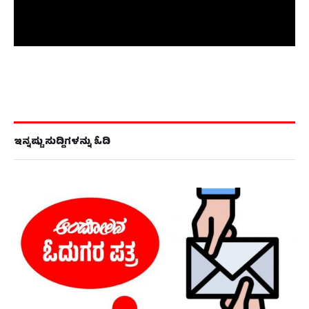
ಇನ್ನಷ್ಟು ಸುದ್ದಿಗಳನ್ನು ಓದಿ