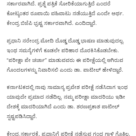
ಸರ್ಕಾರವಾಗಿದೆ. ಪ್ರಶ್ನೆ ಪತ್ರಿಕೆ ಸೋರಿಕೆಯಾಗುತ್ತಿದೆ ಎಂದರೆ
ಕೋಟ್ಯಂತರ ರೂಪಾಯಿ ವಹಿವಾಟು ನಡೆಯುತ್ತಿದೆ ಎಂದೇ ಅರ್ಥ.
ಕೇಂದ್ರ ಬಿಜೆಪಿ ಭ್ರಷ್ಟ ಸರ್ಕಾರವಾಗಿದೆ. ಎಂದಿದ್ದಾರೆ.
ಪ್ರಧಾನಿ ನರೇಂದ್ರ ಮೋದಿ ದೊಡ್ಡ ದೊಡ್ಡ ಭಾಷಣ ಮಾಡುವುದಲ್ಲ.
ಇಂಥ ಸಮಸ್ಯೆಗಳಿಗೆ ಕೂಡಲೇ ಪರಿಹಾರ ದೊರಕಿಸಿಕೊಡಬೇಕು.
“ಪರೀಕ್ಷಾ ಪೇ ಚರ್ಚಾ” ಮಾಡುವವರು ಈ ಪರೀಕ್ಷೆಯಲ್ಲಿ ಆಗಿರುವ
ಗೊಂದಲಗಳನ್ನು ನಿವಾರಿಸಲಿ ಎಂದು ಡಾ. ಪಾಟೀಲ್‌ ಹೇಳಿದ್ದಾರೆ.
ಕರ್ನಾಟಕದಲ್ಲಿ ನಾವು ಸಾಮಾನ್ಯ ಪ್ರವೇಶ ಪರೀಕ್ಷೆ ನಡೆಸಿದಾಗ ಇಂಥ
ಯಾವುದೇ ಪ್ರಮಾದ ನಡೆದಿಲ್ಲ. ನಮ್ಮ ಪರೀಕ್ಷಾ ಮಾದರಿಯು ಇಡೀ
ದೇಶಕ್ಕೆ ಮಾದರಿಯಾಗಿದೆ ಎಂದು ಡಾ. ಶರಣಪ್ರಕಾಶ ಪಾಟೀಲ್‌
ಸ್ಪಷ್ಟಪಡಿಸಿದ್ದಾರೆ.
ಕೇಂದ್ರ ಸರ್ಕಾರಕ್ಕೆ, ಪ್ರಧಾನಿಗೆ ಪರೀಕ್ಷೆ ನಡೆಸುವ ಗಂಧ ಗಾಳಿ ಗೊತ್ತಿಲ್ಲ.