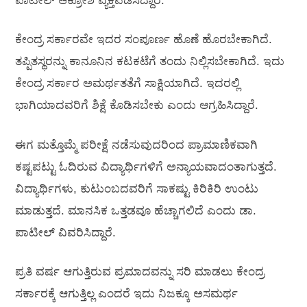
ಪಾಟೀಲ್‌ ಆಕ್ರೋಶ ವ್ಯಕ್ತಪಡಿಸಿದ್ದಾರೆ.
ಕೇಂದ್ರ ಸರ್ಕಾರವೇ ಇದರ ಸಂಪೂರ್ಣ ಹೊಣೆ ಹೊರಬೇಕಾಗಿದೆ.
ತಪ್ಪಿತಸ್ಥರನ್ನು ಕಾನೂನಿನ ಕಟಕಟೆಗೆ ತಂದು ನಿಲ್ಲಿಸಬೇಕಾಗಿದೆ. ಇದು
ಕೇಂದ್ರ ಸರ್ಕಾರ ಅಮರ್ಥತತೆಗೆ ಸಾಕ್ಷಿಯಾಗಿದೆ. ಇದರಲ್ಲಿ
ಭಾಗಿಯಾದವರಿಗೆ ಶಿಕ್ಷೆ ಕೊಡಿಸಬೇಕು ಎಂದು ಆಗ್ರಹಿಸಿದ್ದಾರೆ.
ಈಗ ಮತ್ತೊಮ್ಮೆ ಪರೀಕ್ಷೆ ನಡೆಸುವುದರಿಂದ ಪ್ರಾಮಾಣಿಕವಾಗಿ
ಕಷ್ಟಪಟ್ಟು ಓದಿರುವ ವಿದ್ಯಾರ್ಥಿಗಳಿಗೆ ಅನ್ಯಾಯವಾದಂತಾಗುತ್ತದೆ.
ವಿದ್ಯಾರ್ಥಿಗಳು, ಕುಟುಂಬದವರಿಗೆ ಸಾಕಷ್ಟು ಕಿರಿಕಿರಿ ಉಂಟು
ಮಾಡುತ್ತದೆ. ಮಾನಸಿಕ ಒತ್ತಡವೂ ಹೆಚ್ಚಾಗಲಿದೆ ಎಂದು ಡಾ.
ಪಾಟೀಲ್‌ ವಿವರಿಸಿದ್ದಾರೆ.
ಪ್ರತಿ ವರ್ಷ ಆಗುತ್ತಿರುವ ಪ್ರಮಾದವನ್ನು ಸರಿ ಮಾಡಲು ಕೇಂದ್ರ
ಸರ್ಕಾರಕ್ಕೆ ಆಗುತ್ತಿಲ್ಲ ಎಂದರೆ ಇದು ನಿಜಕ್ಕೂ ಅಸಮರ್ಥ