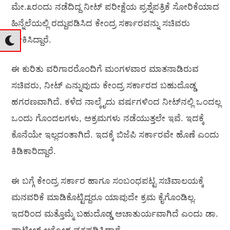
ಮೇ.೩ರಂದು ನಡೆದಿದ್ದ ನೀಟ್‌ ಪರೀಕ್ಷೆಯ ಪ್ರಶ್ನೆಪತ್ರಿಕೆ ಸೋರಿಕೆಯಾದ
ಹಿನ್ನೆಲೆಯಲ್ಲಿ ರದ್ದುಪಡಿಸಿದ ಕೇಂದ್ರ ಸರ್ಕಾರವನ್ನು ಸಚಿವರು
ಟೀಕಿಸಿದ್ದಾರೆ.
ಈ ಕುರಿತು ವರಿಗಾರರೊಂದಿಗೆ ಮಂಗಳವಾರ ಮಾತನಾಡಿರುವ
ಸಚಿವರು, ನೀಟ್‌ ಎನ್ನುವುದು ಕೇಂದ್ರ ಸರ್ಕಾರದ ಬಹುದೊಡ್ಡ
ಹಗರಣವಾಗಿದೆ. ಕಳೆದ ನಾಲ್ಕೈದು ವರ್ಷಗಳಿಂದ ನೀಟ್‌ನಲ್ಲಿ ಒಂದಲ್ಲ
ಒಂದು ಗೊಂದಲಗಳು, ಅಕ್ರಮಗಳು ನಡೆಯುತ್ತಲೇ ಇವೆ. ಇದಕ್ಕೆ
ಕೊನೆಯೇ ಇಲ್ಲದಂತಾಗಿದೆ. ಇದಕ್ಕೆ ಬಿಜೆಪಿ ಸರ್ಕಾರವೇ ಹೊಣೆ ಎಂದು
ಕಿಡಿಕಾರಿದ್ದಾರೆ.
ಈ ಬಗ್ಗೆ ಕೇಂದ್ರ ಸರ್ಕಾರ ಹಾಗೂ ಸಂಬಂಧಪಟ್ಟ ಸಚಿವಾಲಯಕ್ಕೆ
ಮನವರಿಕೆ ಮಾಡಿಕೊಟ್ಟಿದ್ದರೂ ಯಾವುದೇ ಕ್ರಮ ಕೈಗೊಂಡಿಲ್ಲ.
ಇದರಿಂದ ಮತ್ತೊಮ್ಮೆ ಬಹುದೊಡ್ಡ ಅಚಾತುರ್ಯವಾಗಿದೆ ಎಂದು ಡಾ.