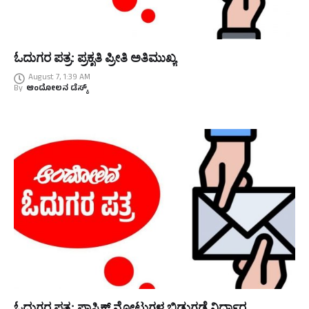
ಓದುಗರ ಪತ್ರ: ಪ್ರಕೃತಿ ಪ್ರೀತಿ ಅತಿಮುಖ್ಯ
August 7, 1:39 AM
By
ಆಂದೋಲನ ಡೆಸ್ಕ್
ಓದುಗರ ಪತ್ರ: ಪ್ಲಾಸ್ಟಿಕ್ ನೋಟುಗಳ ಬಿಡುಗಡೆ ನಿರ್ಧಾರ