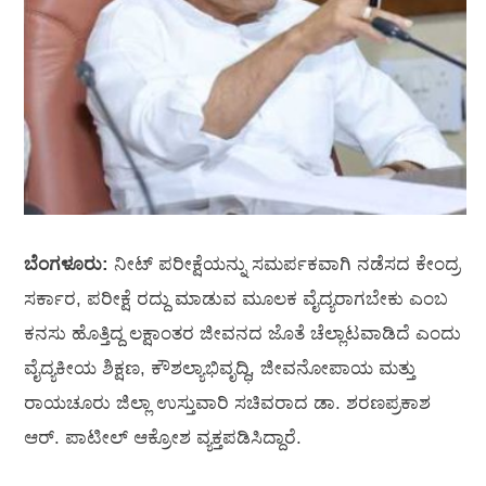
ಬೆಂಗಳೂರು:
ನೀಟ್‌ ಪರೀಕ್ಷೆಯನ್ನು ಸಮರ್ಪಕವಾಗಿ ನಡೆಸದ ಕೇಂದ್ರ
ಸರ್ಕಾರ, ಪರೀಕ್ಷೆ ರದ್ದು ಮಾಡುವ ಮೂಲಕ ವೈದ್ಯರಾಗಬೇಕು ಎಂಬ
ಕನಸು ಹೊತ್ತಿದ್ದ ಲಕ್ಷಾಂತರ ಜೀವನದ ಜೊತೆ ಚೆಲ್ಲಾಟವಾಡಿದೆ ಎಂದು
ವೈದ್ಯಕೀಯ ಶಿಕ್ಷಣ, ಕೌಶಲ್ಯಾಭಿವೃದ್ಧಿ, ಜೀವನೋಪಾಯ ಮತ್ತು
ರಾಯಚೂರು ಜಿಲ್ಲಾ ಉಸ್ತುವಾರಿ ಸಚಿವರಾದ ಡಾ. ಶರಣಪ್ರಕಾಶ
ಆರ್. ಪಾಟೀಲ್ ಆಕ್ರೋಶ ವ್ಯಕ್ತಪಡಿಸಿದ್ದಾರೆ.