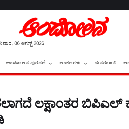
ುವಾರ, 06 ಆಗಸ್ಟ್ 2026
ಆಂದೋಲನ ಪುರವಣಿ
ಅಂಕಣಗಳು
ಮನರಂಜನೆ
ಆ
ಾಗದೆ ಲಕ್ಷಾಂತರ ಬಿಪಿಎಲ್‌ ಕ
ಿ