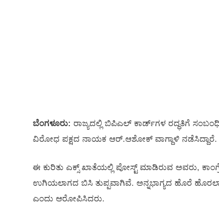
ಬೆಂಗಳೂರು:
ರಾಜ್ಯದಲ್ಲಿ ಬಿಪಿಎಲ್‌ ಕಾರ್ಡ್‌ಗಳ ರದ್ಧತಿಗೆ ಸಂಬಂಧ
ವಿರೋಧ ಪಕ್ಷದ ನಾಯಕ ಆರ್.‌ಆಶೋಕ್ ವಾಗ್ದಾಳಿ ನಡೆಸಿದ್ದಾರೆ.
ಈ ಕುರಿತು ಎಕ್ಸ್ ಖಾತೆಯಲ್ಲಿ ಪೋಸ್ಟ್‌ ಮಾಡಿರುವ ಅವರು, ಕಾಂಗ
ಉಗಿಯಲಾಗದ ಬಿಸಿ ತುಪ್ಪವಾಗಿವೆ. ಅನ್ನಭಾಗ್ಯದ ಹೊರೆ ಹೊರಲಾಗದೇ 
ಎಂದು ಆರೋಪಿಸಿದರು.