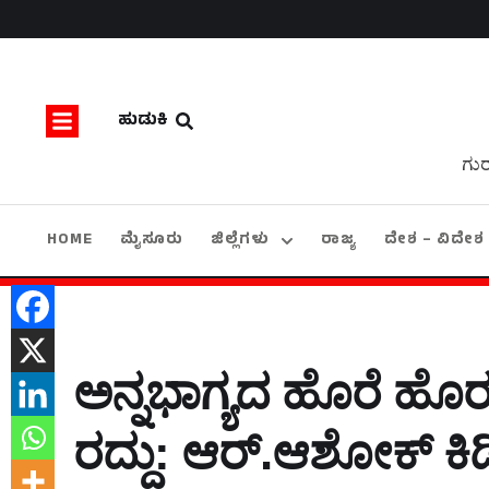
ಹುಡುಕಿ
ಗುರ
HOME
ಮೈಸೂರು
ಜಿಲ್ಲೆಗಳು
ರಾಜ್ಯ
ದೇಶ – ವಿದೇಶ
ಅನ್ನಭಾಗ್ಯದ ಹೊರೆ ಹೊರಲ
ರದ್ದು: ಆರ್.ಆಶೋಕ್‌ ಕಿಡ