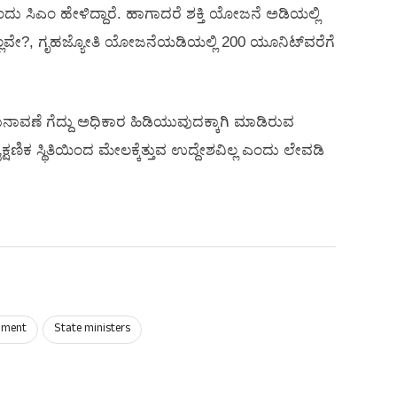
ಂದು ಸಿಎಂ ಹೇಳಿದ್ದಾರೆ. ಹಾಗಾದರೆ ಶಕ್ತಿ ಯೋಜನೆ ಅಡಿಯಲ್ಲಿ
ತಿಲ್ಲವೇ?, ಗೃಹಜ್ಯೋತಿ ಯೋಜನೆಯಡಿಯಲ್ಲಿ 200 ಯೂನಿಟ್‌ವರೆಗೆ
ನಾವಣೆ ಗೆದ್ದು ಅಧಿಕಾರ ಹಿಡಿಯುವುದಕ್ಕಾಗಿ ಮಾಡಿರುವ
ಷಣಿಕ ಸ್ಥಿತಿಯಿಂದ ಮೇಲಕ್ಕೆತ್ತುವ ಉದ್ದೇಶವಿಲ್ಲ ಎಂದು ಲೇವಡಿ
nment
State ministers