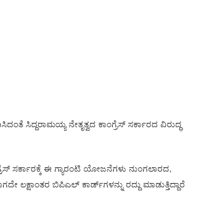
ಿಸಿದಂತೆ ಸಿದ್ದರಾಮಯ್ಯ ನೇತೃತ್ವದ ಕಾಂಗ್ರೆಸ್‌ ಸರ್ಕಾರದ ವಿರುದ್ಧ
್ರೆಸ್‌ ಸರ್ಕಾರಕ್ಕೆ ಈ ಗ್ಯಾರಂಟಿ ಯೋಜನೆಗಳು ನುಂಗಲಾರದ,
ಲಕ್ಷಾಂತರ ಬಿಪಿಎಲ್‌ ಕಾರ್ಡ್‌ಗಳನ್ನು ರದ್ದು ಮಾಡುತ್ತಿದ್ದಾರೆ