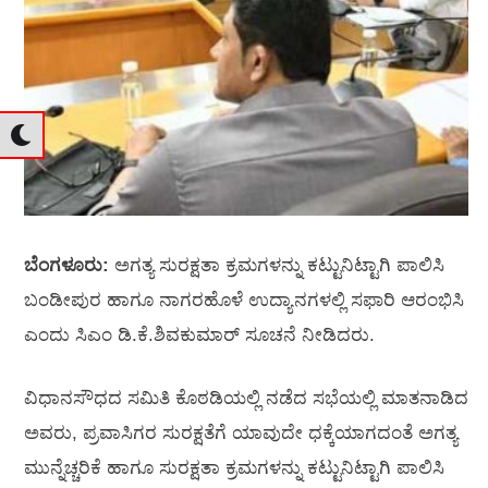
ಬೆಂಗಳೂರು:
ಅಗತ್ಯ ಸುರಕ್ಷತಾ ಕ್ರಮಗಳನ್ನು ಕಟ್ಟುನಿಟ್ಟಾಗಿ ಪಾಲಿಸಿ
ಬಂಡೀಪುರ ಹಾಗೂ ನಾಗರಹೊಳೆ ಉದ್ಯಾನಗಳಲ್ಲಿ ಸಫಾರಿ ಆರಂಭಿಸಿ
ಎಂದು ಸಿಎಂ ಡಿ.ಕೆ.ಶಿವಕುಮಾರ್‌ ಸೂಚನೆ ನೀಡಿದರು.
ವಿಧಾನಸೌಧದ ಸಮಿತಿ ಕೊಠಡಿಯಲ್ಲಿ ನಡೆದ ಸಭೆಯಲ್ಲಿ ಮಾತನಾಡಿದ
ಅವರು, ಪ್ರವಾಸಿಗರ ಸುರಕ್ಷತೆಗೆ ಯಾವುದೇ ಧಕ್ಕೆಯಾಗದಂತೆ ಅಗತ್ಯ
ಮುನ್ನೆಚ್ಚರಿಕೆ ಹಾಗೂ ಸುರಕ್ಷತಾ ಕ್ರಮಗಳನ್ನು ಕಟ್ಟುನಿಟ್ಟಾಗಿ ಪಾಲಿಸಿ