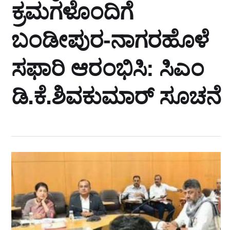
ಕ್ರಮಗಳೊಂದಿಗೆ
ಬಂಡೀಪುರ-ನಾಗರಹೊಳೆ
ಸಫಾರಿ ಆರಂಭಿಸಿ: ಸಿಎಂ
ಡಿ.ಕೆ.ಶಿವಕುಮಾರ್‌ ಸೂಚನೆ