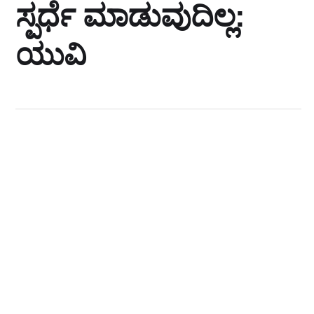
ಸ್ಪರ್ಧೆ ಮಾಡುವುದಿಲ್ಲ:
ಯುವಿ