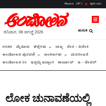
Mysore
28
light rain
ಹುಡುಕಿ
ಶನಿವಾರ, 08 ಆಗಸ್ಟ್ 2026
HOME
ಮೈಸೂರು
ಜಿಲ್ಲೆಗಳು
ರಾಜ್ಯ
ದೇಶ – ವಿದೇಶ
ಆಂದೋಲನ ಪುರವಣಿ
ಅಂಕಣಗಳು
ಮನರಂಜನೆ
ಆಂದೋಲನ 50
ಇದ್ದದ್ದು ಇದ್ಹಾಂಗ
ಕಾರ್ಟೂನ್
ಇ – ಪೇಪರ್
ಲೋಕ ಚುನಾವಣೆಯಲ್ಲಿ