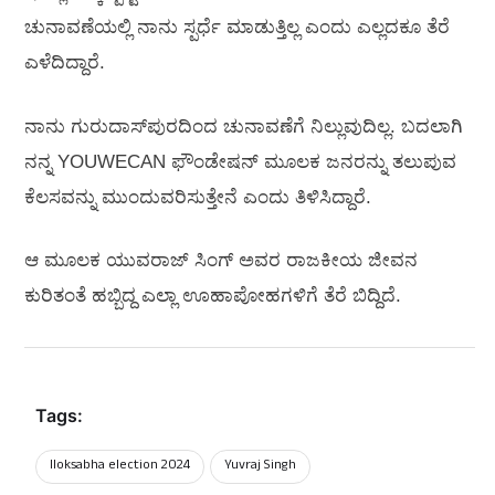
ಚುನಾವಣೆಯಲ್ಲಿ ನಾನು ಸ್ಪರ್ಧೆ ಮಾಡುತ್ತಿಲ್ಲ ಎಂದು ಎಲ್ಲದಕೂ ತೆರೆ
ಎಳೆದಿದ್ದಾರೆ.
ನಾನು ಗುರುದಾಸ್‌ಪುರದಿಂದ ಚುನಾವಣೆಗೆ ನಿಲ್ಲುವುದಿಲ್ಲ. ಬದಲಾಗಿ
ನನ್ನ YOUWECAN ಫೌಂಡೇಷನ್ ಮೂಲಕ ಜನರನ್ನು ತಲುಪುವ
ಕೆಲಸವನ್ನು ಮುಂದುವರಿಸುತ್ತೇನೆ ಎಂದು ತಿಳಿಸಿದ್ದಾರೆ.
ಆ ಮೂಲಕ ಯುವರಾಜ್‌ ಸಿಂಗ್‌ ಅವರ ರಾಜಕೀಯ ಜೀವನ
ಕುರಿತಂತೆ ಹಬ್ಬಿದ್ದ ಎಲ್ಲಾ ಊಹಾಪೋಹಗಳಿಗೆ ತೆರೆ ಬಿದ್ದಿದೆ.
Tags:
lloksabha election 2024
Yuvraj Singh