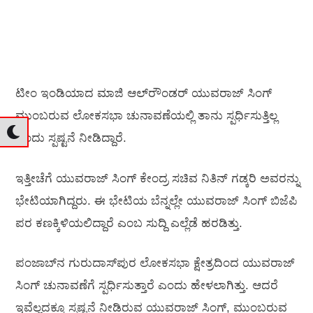
ಟೀಂ ಇಂಡಿಯಾದ ಮಾಜಿ ಆಲ್​ರೌಂಡರ್ ಯುವರಾಜ್ ಸಿಂಗ್
ಮುಂಬರುವ ಲೋಕಸಭಾ ಚುನಾವಣೆಯಲ್ಲಿ ತಾನು ಸ್ಪರ್ಧಿಸುತ್ತಿಲ್ಲ
ಎಂದು ಸ್ಪಷ್ಟನೆ ನೀಡಿದ್ದಾರೆ.
ಇತ್ತೀಚೆಗೆ ಯುವರಾಜ್ ಸಿಂಗ್ ಕೇಂದ್ರ ಸಚಿವ ನಿತಿನ್ ಗಡ್ಕರಿ ಅವರನ್ನು
ಭೇಟಿಯಾಗಿದ್ದರು. ಈ ಭೇಟಿಯ ಬೆನ್ನಲ್ಲೇ ಯುವರಾಜ್‌ ಸಿಂಗ್ ಬಿಜೆಪಿ
ಪರ ಕಣಕ್ಕಿಳಿಯಲಿದ್ದಾರೆ ಎಂಬ ಸುದ್ದಿ ಎಲ್ಲೆಡೆ ಹರಡಿತ್ತು.
ಪಂಜಾಬ್​ನ ಗುರುದಾಸ್​ಪುರ ಲೋಕಸಭಾ ಕ್ಷೇತ್ರದಿಂದ ಯುವರಾಜ್
ಸಿಂಗ್ ಚುನಾವಣೆಗೆ ಸ್ಪರ್ಧಿಸುತ್ತಾರೆ ಎಂದು ಹೇಳಲಾಗಿತ್ತು. ಆದರೆ
ಇವೆಲ್ಲದಕ್ಕೂ ಸ್ಪಷ್ಟನೆ ನೀಡಿರುವ ಯುವರಾಜ್ ಸಿಂಗ್, ಮುಂಬರುವ